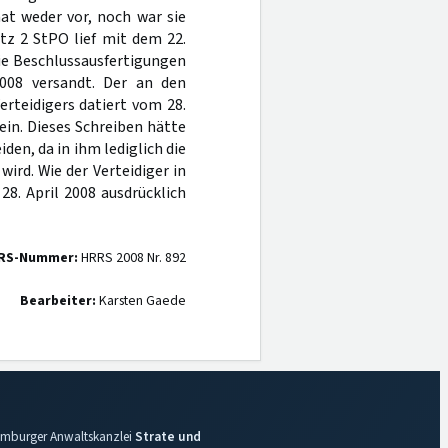
at weder vor, noch war sie
tz 2 StPO lief mit dem 22.
ie Beschlussausfertigungen
2008 versandt. Der an den
rteidigers datiert vom 28.
ein. Dieses Schreiben hätte
en, da in ihm lediglich die
rd. Wie der Verteidiger in
28. April 2008 ausdrücklich
RS-Nummer:
HRRS 2008 Nr. 892
Bearbeiter:
Karsten Gaede
 Hamburger Anwaltskanzlei
Strate und