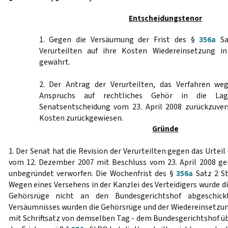
Entscheidungstenor
1. Gegen die Versäumung der Frist des §
356a
Sa
Verurteilten auf ihre Kosten Wiedereinsetzung i
gewährt.
2. Der Antrag der Verurteilten, das Verfahren we
Anspruchs auf rechtliches Gehör in die La
Senatsentscheidung vom 23. April 2008 zurückzuvers
Kosten zurückgewiesen.
Gründe
1. Der Senat hat die Revision der Verurteilten gegen das Urtei
vom 12. Dezember 2007 mit Beschluss vom 23. April 2008 
unbegründet verworfen. Die Wochenfrist des §
356a
Satz 2 St
Wegen eines Versehens in der Kanzlei des Verteidigers wurde di
Gehörsrüge nicht an den Bundesgerichtshof abgeschic
Versäumnisses wurden die Gehörsrüge und der Wiedereinsetzun
mit Schriftsatz von demselben Tag - dem Bundesgerichtshof ü