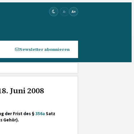
A-
A+
Newsletter abonnieren
8. Juni 2008
 der Frist des §
356a
Satz
s Gehör).