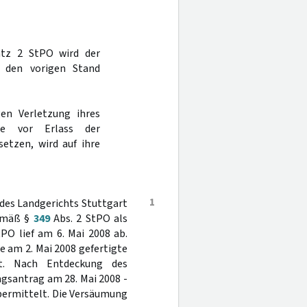
tz 2 StPO wird der
n den vorigen Stand
gen Verletzung ihres
ge vor Erlass der
etzen, wird auf ihre
1
l des Landgerichts Stuttgart
gemäß §
349
Abs. 2 StPO als
PO lief am 6. Mai 2008 ab.
e am 2. Mai 2008 gefertigte
kt. Nach Entdeckung des
gsantrag am 28. Mai 2008 -
bermittelt. Die Versäumung