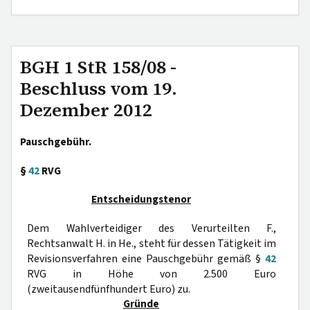
BGH 1 StR 158/08 -
Beschluss vom 19.
Dezember 2012
Pauschgebühr.
§
42
RVG
Entscheidungstenor
Dem Wahlverteidiger des Verurteilten F.,
Rechtsanwalt H. in He., steht für dessen Tätigkeit im
Revisionsverfahren eine Pauschgebühr gemäß §
42
RVG in Höhe von 2.500 Euro
(zweitausendfünfhundert Euro) zu.
Gründe