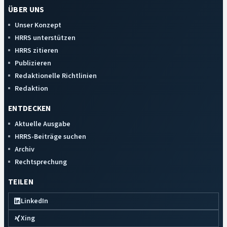
ÜBER UNS
Unser Konzept
HRRS unterstützen
HRRS zitieren
Publizieren
Redaktionelle Richtlinien
Redaktion
ENTDECKEN
Aktuelle Ausgabe
HRRS-Beiträge suchen
Archiv
Rechtsprechung
TEILEN
LinkedIn
Xing