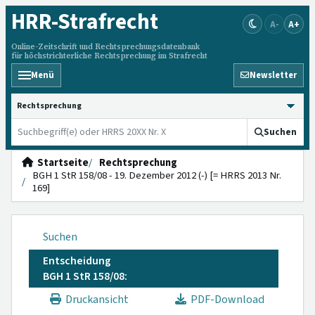
HRR
-Strafrecht
A-
A+
Online-Zeitschrift und Rechtsprechungsdatenbank
für höchstrichterliche Rechtsprechung im Strafrecht
Menü
Newsletter
HRRS durchsuchen
Suchen
Startseite
Rechtsprechung
BGH 1 StR 158/08 - 19. Dezember 2012 (-) [= HRRS 2013 Nr.
169]
Suchen
Entscheidung
BGH 1 StR 158/08:
Druckansicht
PDF-Download