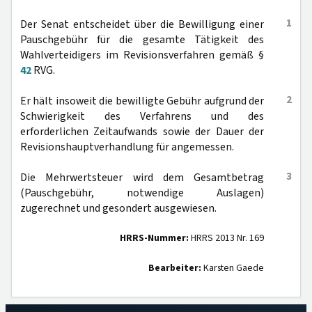
1
Der Senat entscheidet über die Bewilligung einer
Pauschgebühr für die gesamte Tätigkeit des
Wahlverteidigers im Revisionsverfahren gemäß §
42
RVG.
2
Er hält insoweit die bewilligte Gebühr aufgrund der
Schwierigkeit des Verfahrens und des
erforderlichen Zeitaufwands sowie der Dauer der
Revisionshauptverhandlung für angemessen.
3
Die Mehrwertsteuer wird dem Gesamtbetrag
(Pauschgebühr, notwendige Auslagen)
zugerechnet und gesondert ausgewiesen.
HRRS-Nummer:
HRRS 2013 Nr. 169
Bearbeiter:
Karsten Gaede