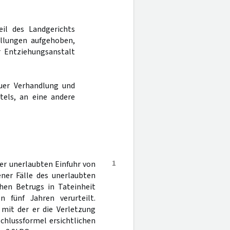
eil des Landgerichts
llungen aufgehoben,
r Entziehungsanstalt
uer Verhandlung und
tels, an eine andere
1
er unerlaubten Einfuhr von
ner Fälle des unerlaubten
hen Betrugs in Tateinheit
n fünf Jahren verurteilt.
 mit der er die Verletzung
chlussformel ersichtlichen