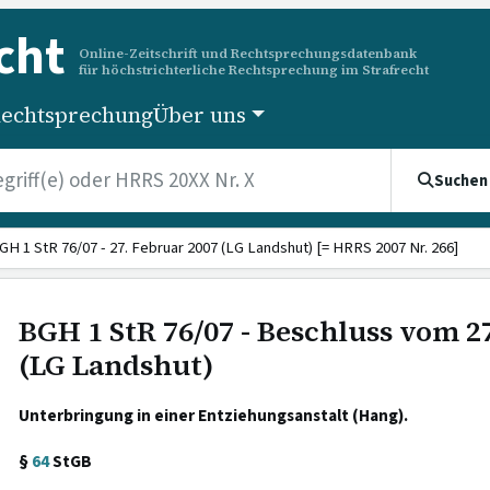
cht
Online-Zeitschrift und Rechtsprechungsdatenbank
für höchstrichterliche Rechtsprechung im Strafrecht
echtsprechung
Über uns
Suchen
GH 1 StR 76/07 - 27. Februar 2007 (LG Landshut) [= HRRS 2007 Nr. 266]
BGH 1 StR 76/07 - Beschluss vom 2
(LG Landshut)
Unterbringung in einer Entziehungsanstalt (Hang).
§
64
StGB