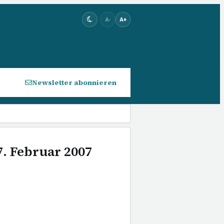
A-
A+
Newsletter abonnieren
7. Februar 2007