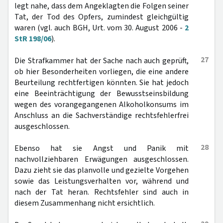
legt nahe, dass dem Angeklagten die Folgen seiner
Tat, der Tod des Opfers, zumindest gleichgültig
waren (vgl. auch BGH, Urt. vom 30. August 2006 -
2
StR 198/06
).
27
Die Strafkammer hat der Sache nach auch geprüft,
ob hier Besonderheiten vorliegen, die eine andere
Beurteilung rechtfertigen könnten. Sie hat jedoch
eine Beeinträchtigung der Bewusstseinsbildung
wegen des vorangegangenen Alkoholkonsums im
Anschluss an die Sachverständige rechtsfehlerfrei
ausgeschlossen.
28
Ebenso hat sie Angst und Panik mit
nachvollziehbaren Erwägungen ausgeschlossen.
Dazu zieht sie das planvolle und gezielte Vorgehen
sowie das Leistungsverhalten vor, während und
nach der Tat heran. Rechtsfehler sind auch in
diesem Zusammenhang nicht ersichtlich.