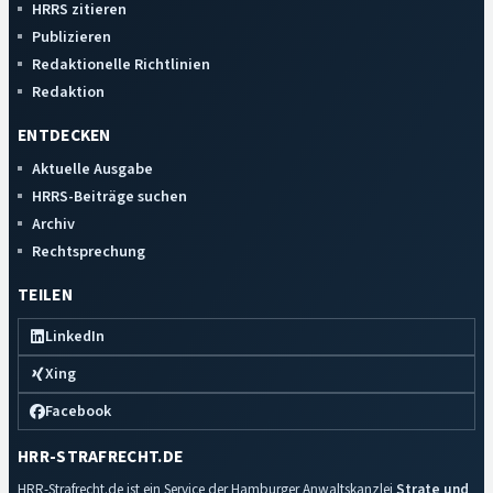
HRRS zitieren
Publizieren
Redaktionelle Richtlinien
Redaktion
ENTDECKEN
Aktuelle Ausgabe
HRRS-Beiträge suchen
Archiv
Rechtsprechung
TEILEN
LinkedIn
Xing
Facebook
HRR-STRAFRECHT.DE
HRR-Strafrecht.de ist ein Service der Hamburger Anwaltskanzlei
Strate und