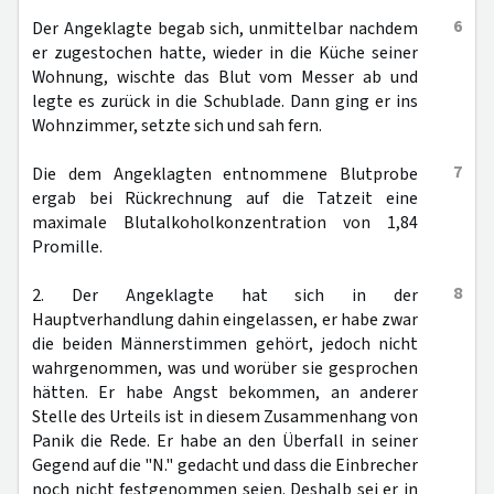
6
Der Angeklagte begab sich, unmittelbar nachdem
er zugestochen hatte, wieder in die Küche seiner
Wohnung, wischte das Blut vom Messer ab und
legte es zurück in die Schublade. Dann ging er ins
Wohnzimmer, setzte sich und sah fern.
7
Die dem Angeklagten entnommene Blutprobe
ergab bei Rückrechnung auf die Tatzeit eine
maximale Blutalkoholkonzentration von 1,84
Promille.
8
2. Der Angeklagte hat sich in der
Hauptverhandlung dahin eingelassen, er habe zwar
die beiden Männerstimmen gehört, jedoch nicht
wahrgenommen, was und worüber sie gesprochen
hätten. Er habe Angst bekommen, an anderer
Stelle des Urteils ist in diesem Zusammenhang von
Panik die Rede. Er habe an den Überfall in seiner
Gegend auf die "N." gedacht und dass die Einbrecher
noch nicht festgenommen seien. Deshalb sei er in