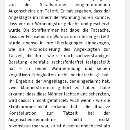
von der Strafkammer eingenommenen
Augenscheins am Tatort. Er hat ergeben, dass der
Angeklagte im Innern der Wohnung hören konnte,
dass vor der Wohnungstür gelacht und gescherzt
wurde. Die Strafkammer hat dabei die Tatsache,
dass der Fernseher im Wohnzimmer leiser gestellt
wurde, ebenso in ihre Überlegungen einbezogen,
wie die Alkoholisierung des Angeklagten zur
Tatzeit, die ihn - wie sie nach sachverständiger
Beratung ebenfalls rechtsfehlerfrei festgestellt
hat - in seiner Wahrnehmung und seinen
kognitiven Fähigkeiten nicht beeinträchtigt hat.
Ihr Ergebnis, der Angeklagte, der eingeräumt hat,
zwei Männerstimmen gehört zu haben, habe
erkannt, dass diese Männer lachten und scherzten,
wird dadurch nicht gefährdet. Auch wenn - wie die
Strafkammer nicht verkannt hat - die situative
Konstellation zur Tatzeit bei der
Augenscheinseinnahme nicht exakt
rekonstruierbar war, so ist dieser dennoch deshalb