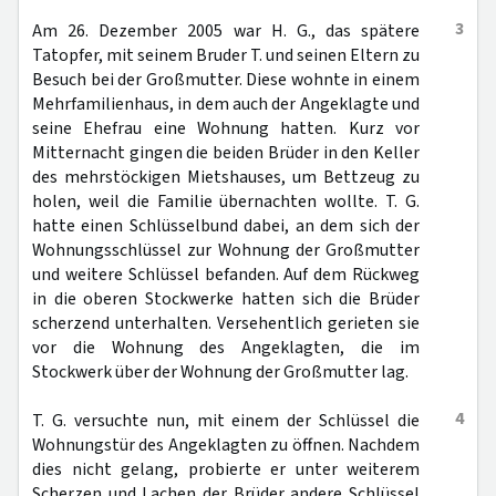
3
Am 26. Dezember 2005 war H. G., das spätere
Tatopfer, mit seinem Bruder T. und seinen Eltern zu
Besuch bei der Großmutter. Diese wohnte in einem
Mehrfamilienhaus, in dem auch der Angeklagte und
seine Ehefrau eine Wohnung hatten. Kurz vor
Mitternacht gingen die beiden Brüder in den Keller
des mehrstöckigen Mietshauses, um Bettzeug zu
holen, weil die Familie übernachten wollte. T. G.
hatte einen Schlüsselbund dabei, an dem sich der
Wohnungsschlüssel zur Wohnung der Großmutter
und weitere Schlüssel befanden. Auf dem Rückweg
in die oberen Stockwerke hatten sich die Brüder
scherzend unterhalten. Versehentlich gerieten sie
vor die Wohnung des Angeklagten, die im
Stockwerk über der Wohnung der Großmutter lag.
4
T. G. versuchte nun, mit einem der Schlüssel die
Wohnungstür des Angeklagten zu öffnen. Nachdem
dies nicht gelang, probierte er unter weiterem
Scherzen und Lachen der Brüder andere Schlüssel