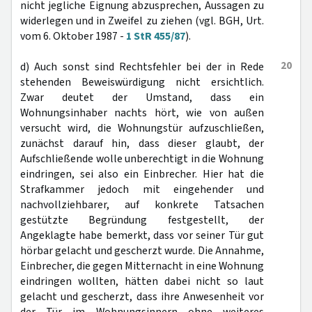
nicht jegliche Eignung abzusprechen, Aussagen zu
widerlegen und in Zweifel zu ziehen (vgl. BGH, Urt.
vom 6. Oktober 1987 -
1 StR 455/87
).
20
d) Auch sonst sind Rechtsfehler bei der in Rede
stehenden Beweiswürdigung nicht ersichtlich.
Zwar deutet der Umstand, dass ein
Wohnungsinhaber nachts hört, wie von außen
versucht wird, die Wohnungstür aufzuschließen,
zunächst darauf hin, dass dieser glaubt, der
Aufschließende wolle unberechtigt in die Wohnung
eindringen, sei also ein Einbrecher. Hier hat die
Strafkammer jedoch mit eingehender und
nachvollziehbarer, auf konkrete Tatsachen
gestützte Begründung festgestellt, der
Angeklagte habe bemerkt, dass vor seiner Tür gut
hörbar gelacht und gescherzt wurde. Die Annahme,
Einbrecher, die gegen Mitternacht in eine Wohnung
eindringen wollten, hätten dabei nicht so laut
gelacht und gescherzt, dass ihre Anwesenheit vor