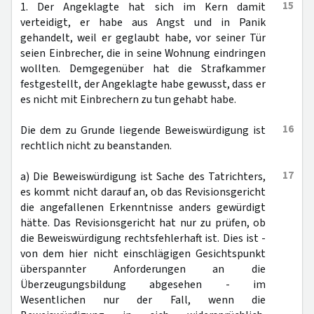
15
1. Der Angeklagte hat sich im Kern damit
verteidigt, er habe aus Angst und in Panik
gehandelt, weil er geglaubt habe, vor seiner Tür
seien Einbrecher, die in seine Wohnung eindringen
wollten. Demgegenüber hat die Strafkammer
festgestellt, der Angeklagte habe gewusst, dass er
es nicht mit Einbrechern zu tun gehabt habe.
16
Die dem zu Grunde liegende Beweiswürdigung ist
rechtlich nicht zu beanstanden.
17
a) Die Beweiswürdigung ist Sache des Tatrichters,
es kommt nicht darauf an, ob das Revisionsgericht
die angefallenen Erkenntnisse anders gewürdigt
hätte. Das Revisionsgericht hat nur zu prüfen, ob
die Beweiswürdigung rechtsfehlerhaft ist. Dies ist -
von dem hier nicht einschlägigen Gesichtspunkt
überspannter Anforderungen an die
Überzeugungsbildung abgesehen - im
Wesentlichen nur der Fall, wenn die