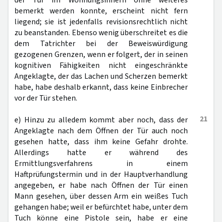
der Tür im Wohnungsinnern ohne weiteres
bemerkt werden konnte, erscheint nicht fern
liegend; sie ist jedenfalls revisionsrechtlich nicht
zu beanstanden. Ebenso wenig überschreitet es die
dem Tatrichter bei der Beweiswürdigung
gezogenen Grenzen, wenn er folgert, der in seinen
kognitiven Fähigkeiten nicht eingeschränkte
Angeklagte, der das Lachen und Scherzen bemerkt
habe, habe deshalb erkannt, dass keine Einbrecher
vor der Tür stehen.
21
e) Hinzu zu alledem kommt aber noch, dass der
Angeklagte nach dem Öffnen der Tür auch noch
gesehen hatte, dass ihm keine Gefahr drohte.
Allerdings hatte er während des
Ermittlungsverfahrens in einem
Haftprüfungstermin und in der Hauptverhandlung
angegeben, er habe nach Öffnen der Tür einen
Mann gesehen, über dessen Arm ein weißes Tuch
gehangen habe; weil er befürchtet habe, unter dem
Tuch könne eine Pistole sein, habe er eine