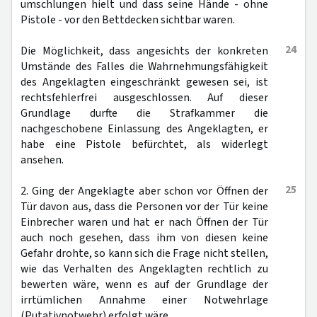
umschlungen hielt und dass seine Hände - ohne
Pistole - vor den Bettdecken sichtbar waren.
24
Die Möglichkeit, dass angesichts der konkreten
Umstände des Falles die Wahrnehmungsfähigkeit
des Angeklagten eingeschränkt gewesen sei, ist
rechtsfehlerfrei ausgeschlossen. Auf dieser
Grundlage durfte die Strafkammer die
nachgeschobene Einlassung des Angeklagten, er
habe eine Pistole befürchtet, als widerlegt
ansehen.
25
2. Ging der Angeklagte aber schon vor Öffnen der
Tür davon aus, dass die Personen vor der Tür keine
Einbrecher waren und hat er nach Öffnen der Tür
auch noch gesehen, dass ihm von diesen keine
Gefahr drohte, so kann sich die Frage nicht stellen,
wie das Verhalten des Angeklagten rechtlich zu
bewerten wäre, wenn es auf der Grundlage der
irrtümlichen Annahme einer Notwehrlage
(Putativnotwehr) erfolgt wäre.