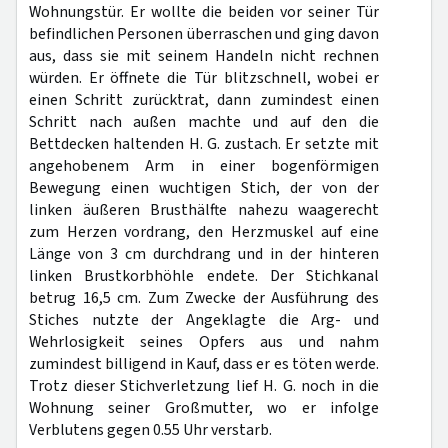
Wohnungstür. Er wollte die beiden vor seiner Tür
befindlichen Personen überraschen und ging davon
aus, dass sie mit seinem Handeln nicht rechnen
würden. Er öffnete die Tür blitzschnell, wobei er
einen Schritt zurücktrat, dann zumindest einen
Schritt nach außen machte und auf den die
Bettdecken haltenden H. G. zustach. Er setzte mit
angehobenem Arm in einer bogenförmigen
Bewegung einen wuchtigen Stich, der von der
linken äußeren Brusthälfte nahezu waagerecht
zum Herzen vordrang, den Herzmuskel auf eine
Länge von 3 cm durchdrang und in der hinteren
linken Brustkorbhöhle endete. Der Stichkanal
betrug 16,5 cm. Zum Zwecke der Ausführung des
Stiches nutzte der Angeklagte die Arg- und
Wehrlosigkeit seines Opfers aus und nahm
zumindest billigend in Kauf, dass er es töten werde.
Trotz dieser Stichverletzung lief H. G. noch in die
Wohnung seiner Großmutter, wo er infolge
Verblutens gegen 0.55 Uhr verstarb.