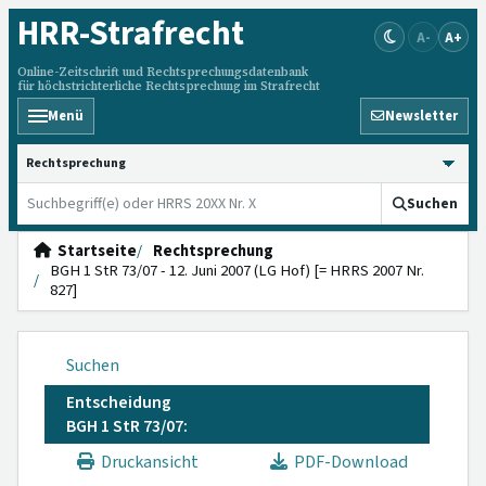
HRR
-Strafrecht
A-
A+
Online-Zeitschrift und Rechtsprechungsdatenbank
für höchstrichterliche Rechtsprechung im Strafrecht
Menü
Newsletter
HRRS durchsuchen
Suchen
Startseite
Rechtsprechung
BGH 1 StR 73/07 - 12. Juni 2007 (LG Hof) [= HRRS 2007 Nr.
827]
Suchen
Entscheidung
BGH 1 StR 73/07:
Druckansicht
PDF-Download