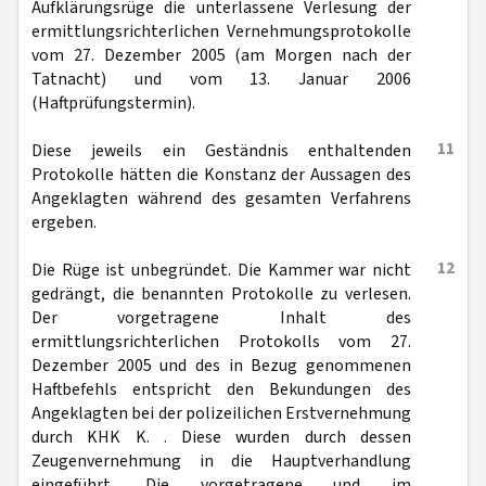
Aufklärungsrüge die unterlassene Verlesung der
ermittlungsrichterlichen Vernehmungsprotokolle
vom 27. Dezember 2005 (am Morgen nach der
Tatnacht) und vom 13. Januar 2006
(Haftprüfungstermin).
11
Diese jeweils ein Geständnis enthaltenden
Protokolle hätten die Konstanz der Aussagen des
Angeklagten während des gesamten Verfahrens
ergeben.
12
Die Rüge ist unbegründet. Die Kammer war nicht
gedrängt, die benannten Protokolle zu verlesen.
Der vorgetragene Inhalt des
ermittlungsrichterlichen Protokolls vom 27.
Dezember 2005 und des in Bezug genommenen
Haftbefehls entspricht den Bekundungen des
Angeklagten bei der polizeilichen Erstvernehmung
durch KHK K. . Diese wurden durch dessen
Zeugenvernehmung in die Hauptverhandlung
eingeführt. Die vorgetragene und im