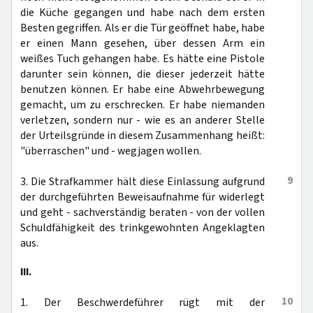
die Küche gegangen und habe nach dem ersten
Besten gegriffen. Als er die Tür geöffnet habe, habe
er einen Mann gesehen, über dessen Arm ein
weißes Tuch gehangen habe. Es hätte eine Pistole
darunter sein können, die dieser jederzeit hätte
benutzen können. Er habe eine Abwehrbewegung
gemacht, um zu erschrecken. Er habe niemanden
verletzen, sondern nur - wie es an anderer Stelle
der Urteilsgründe in diesem Zusammenhang heißt:
"überraschen" und - wegjagen wollen.
9
3. Die Strafkammer hält diese Einlassung aufgrund
der durchgeführten Beweisaufnahme für widerlegt
und geht - sachverständig beraten - von der vollen
Schuldfähigkeit des trinkgewohnten Angeklagten
aus.
III.
10
1. Der Beschwerdeführer rügt mit der