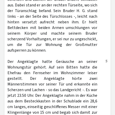
aus. Dabei stand er an der rechten Türseite, wo sich
der Türanschlag befand. Sein Bruder H. G. stand
links - an der Seite des Türschlosses -, leicht nach
hinten versetzt aufrecht neben ihm. Er hielt
Bettdecken mit beiden Armen umschlungen vor
seinem Körper und machte seinem Bruder
scherzend Vorhaltungen, er sei nur zu ungeschickt,
um die Tür zur Wohnung der Großmutter
aufsperren zu können.
5
Der Angeklagte hatte Geräusche an seiner
Wohnungstür gehört. Auf sein Bitten hatte die
Ehefrau den Fernseher im Wohnzimmer leiser
gestellt. Der Angeklagte hörte zwei
Männerstimmen vor seiner Tür und erkannte ein
Scherzen und Lachen - so das Landgericht -. Es war
jetzt 23.50 Uhr. Der Angeklagte nahm in der Küche
aus dem Besteckkasten in der Schublade ein 28,6
cm langes, einseitig geschliffenes Messer mit einer
Klingenlänge von 15 cm und begab sich damit zur