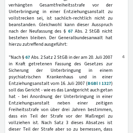
verhängten Gesamtfreiheitsstrafe vor der
Unterbringung in einer Entziehungsanstalt zu
vollstrecken sei, ist sachlich-rechtlich nicht zu
beanstanden. Gleichwohl kann dieser Ausspruch
nach der Neufassung des §
67
Abs. 2 StGB nicht
bestehen bleiben. Der Generalbundesanwalt hat
hierzu zutreffend ausgeführt:
4
"Nach §
67
Abs. 2 Satz 2 StGB in der am 20. Juli 2007
in Kraft getretenen Fassung des Gesetzes zur
Sicherung der Unterbringung in einem
psychiatrischen Krankenhaus und in einer
Entziehungsanstalt vom 16. Juli 2007 (
BGBl I 1327
)
soll das Gericht - wie es das Landgericht auch getan
hat - bei Anordnung der Unterbringung in einer
Entziehungsanstalt neben einer zeitigen
Freiheitsstrafe von über drei Jahren bestimmen,
dass ein Teil der Strafe vor der Maßregel zu
vollziehen ist. Nach Satz 3 dieses Absatzes ist
dieser Teil der Strafe aber so zu bemessen, dass