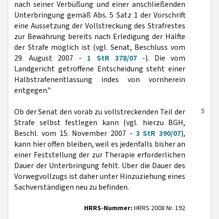
nach seiner Verbüßung und einer anschließenden
Unterbringung gemäß Abs. 5 Satz 1 der Vorschrift
eine Aussetzung der Vollstreckung des Strafrestes
zur Bewährung bereits nach Erledigung der Hälfte
der Strafe möglich ist (vgl. Senat, Beschluss vom
29. August 2007 -
1 StR 378/07
-). Die vom
Landgericht getroffene Entscheidung steht einer
Halbstrafenentlassung indes von vornherein
entgegen."
5
Ob der Senat den vorab zu vollstreckenden Teil der
Strafe selbst festlegen kann (vgl. hierzu BGH,
Beschl. vom 15. November 2007 -
3 StR 390/07
),
kann hier offen bleiben, weil es jedenfalls bisher an
einer Feststellung der zur Therapie erforderlichen
Dauer der Unterbringung fehlt. Über die Dauer des
Vorwegvollzugs ist daher unter Hinzuziehung eines
Sachverständigen neu zu befinden.
HRRS-Nummer:
HRRS 2008 Nr. 192