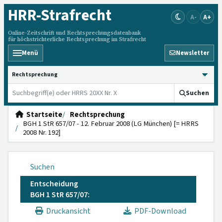
HRR
-Strafrecht
A-
A+
Online-Zeitschrift und Rechtsprechungsdatenbank
für höchstrichterliche Rechtsprechung im Strafrecht
Menü
Newsletter
HRRS durchsuchen
Suchen
Startseite
Rechtsprechung
BGH 1 StR 657/07 - 12. Februar 2008 (LG München) [= HRRS
2008 Nr. 192]
Suchen
Entscheidung
BGH 1 StR 657/07:
Druckansicht
PDF-Download