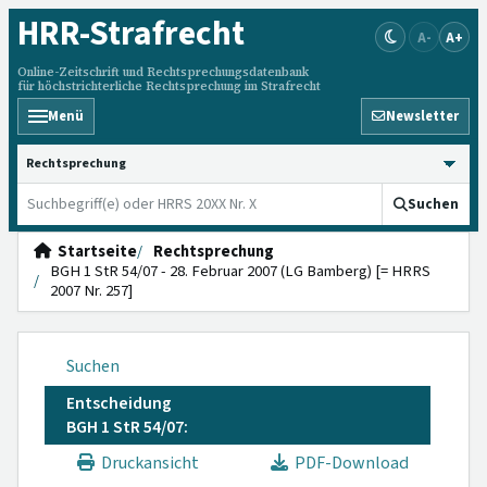
HRR
-Strafrecht
A-
A+
Online-Zeitschrift und Rechtsprechungsdatenbank
für höchstrichterliche Rechtsprechung im Strafrecht
Menü
Newsletter
HRRS durchsuchen
Suchen
Startseite
Rechtsprechung
BGH 1 StR 54/07 - 28. Februar 2007 (LG Bamberg) [= HRRS
2007 Nr. 257]
Suchen
Entscheidung
BGH 1 StR 54/07:
Druckansicht
PDF-Download