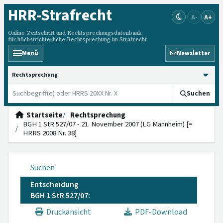
HRR
-Strafrecht
A-
A+
Online-Zeitschrift und Rechtsprechungsdatenbank
für höchstrichterliche Rechtsprechung im Strafrecht
Menü
Newsletter
HRRS durchsuchen
Suchen
Startseite
Rechtsprechung
BGH 1 StR 527/07 - 21. November 2007 (LG Mannheim) [=
HRRS 2008 Nr. 38]
Suchen
Entscheidung
BGH 1 StR 527/07:
Druckansicht
PDF-Download