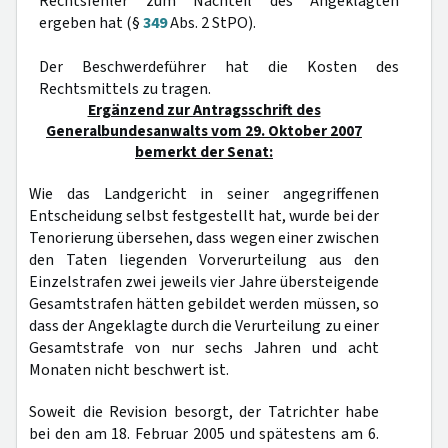
Rechtsfehler zum Nachteil des Angeklagten
ergeben hat (§
349
Abs. 2 StPO).
Der Beschwerdeführer hat die Kosten des
Rechtsmittels zu tragen.
Ergänzend zur Antragsschrift des
Generalbundesanwalts vom 29. Oktober 2007
bemerkt der Senat:
Wie das Landgericht in seiner angegriffenen
Entscheidung selbst festgestellt hat, wurde bei der
Tenorierung übersehen, dass wegen einer zwischen
den Taten liegenden Vorverurteilung aus den
Einzelstrafen zwei jeweils vier Jahre übersteigende
Gesamtstrafen hätten gebildet werden müssen, so
dass der Angeklagte durch die Verurteilung zu einer
Gesamtstrafe von nur sechs Jahren und acht
Monaten nicht beschwert ist.
Soweit die Revision besorgt, der Tatrichter habe
bei den am 18. Februar 2005 und spätestens am 6.