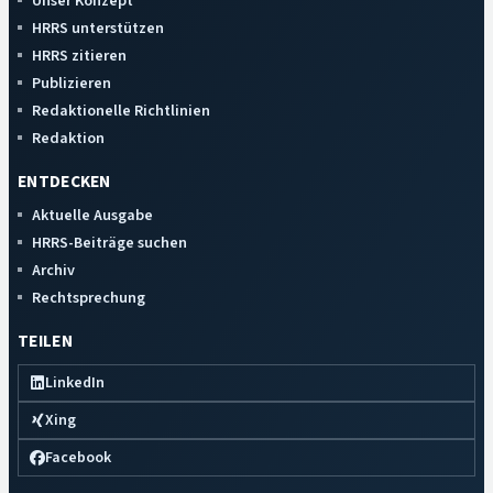
Unser Konzept
HRRS unterstützen
HRRS zitieren
Publizieren
Redaktionelle Richtlinien
Redaktion
ENTDECKEN
Aktuelle Ausgabe
HRRS-Beiträge suchen
Archiv
Rechtsprechung
TEILEN
LinkedIn
Xing
Facebook