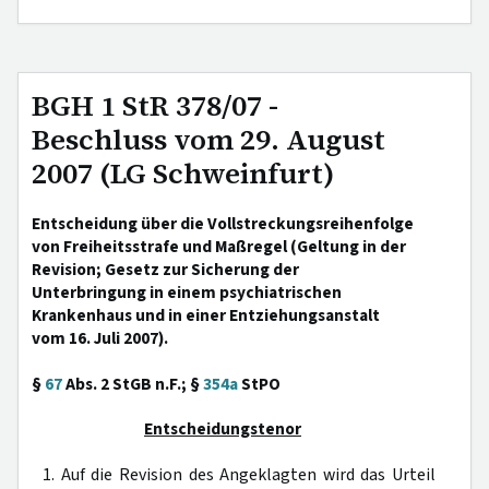
BGH 1 StR 378/07 -
Beschluss vom 29. August
2007 (LG Schweinfurt)
Entscheidung über die Vollstreckungsreihenfolge
von Freiheitsstrafe und Maßregel (Geltung in der
Revision; Gesetz zur Sicherung der
Unterbringung in einem psychiatrischen
Krankenhaus und in einer Entziehungsanstalt
vom 16. Juli 2007).
§
67
Abs. 2 StGB n.F.; §
354a
StPO
Entscheidungstenor
1. Auf die Revision des Angeklagten wird das Urteil