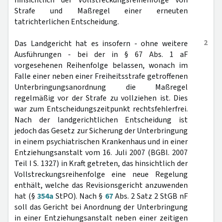
hinsichtlich der Vollstreckungsreihenfolge von
Strafe und Maßregel einer erneuten
tatrichterlichen Entscheidung.
2
Das Landgericht hat es insofern - ohne weitere
Ausführungen - bei der in § 67 Abs. 1 aF
vorgesehenen Reihenfolge belassen, wonach im
Falle einer neben einer Freiheitsstrafe getroffenen
Unterbringungsanordnung die Maßregel
regelmäßig vor der Strafe zu vollziehen ist. Dies
war zum Entscheidungszeitpunkt rechtsfehlerfrei.
Nach der landgerichtlichen Entscheidung ist
jedoch das Gesetz zur Sicherung der Unterbringung
in einem psychiatrischen Krankenhaus und in einer
Entziehungsanstalt vom 16. Juli 2007 (BGBl. 2007
Teil I S. 1327) in Kraft getreten, das hinsichtlich der
Vollstreckungsreihenfolge eine neue Regelung
enthält, welche das Revisionsgericht anzuwenden
hat (§
354a
StPO). Nach §
67
Abs. 2 Satz 2 StGB nF
soll das Gericht bei Anordnung der Unterbringung
in einer Entziehungsanstalt neben einer zeitigen