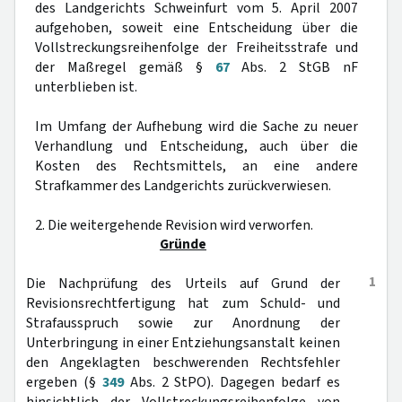
des Landgerichts Schweinfurt vom 5. April 2007
aufgehoben, soweit eine Entscheidung über die
Vollstreckungsreihenfolge der Freiheitsstrafe und
der Maßregel gemäß §
67
Abs. 2 StGB nF
unterblieben ist.
Im Umfang der Aufhebung wird die Sache zu neuer
Verhandlung und Entscheidung, auch über die
Kosten des Rechtsmittels, an eine andere
Strafkammer des Landgerichts zurückverwiesen.
2. Die weitergehende Revision wird verworfen.
Gründe
1
Die Nachprüfung des Urteils auf Grund der
Revisionsrechtfertigung hat zum Schuld- und
Strafausspruch sowie zur Anordnung der
Unterbringung in einer Entziehungsanstalt keinen
den Angeklagten beschwerenden Rechtsfehler
ergeben (§
349
Abs. 2 StPO). Dagegen bedarf es