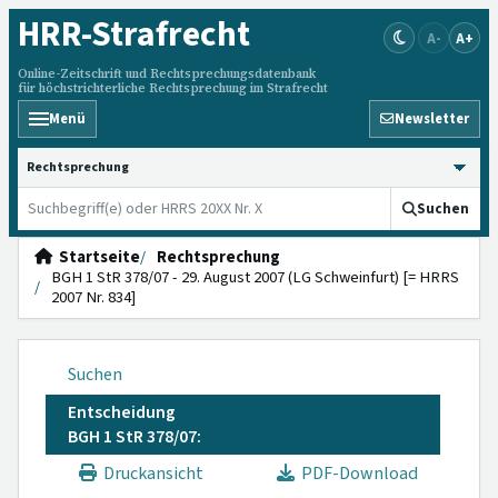
HRR
-Strafrecht
A-
A+
Online-Zeitschrift und Rechtsprechungsdatenbank
für höchstrichterliche Rechtsprechung im Strafrecht
Menü
Newsletter
HRRS durchsuchen
Suchen
Startseite
Rechtsprechung
BGH 1 StR 378/07 - 29. August 2007 (LG Schweinfurt) [= HRRS
2007 Nr. 834]
Suchen
Entscheidung
BGH 1 StR 378/07:
Druckansicht
PDF-Download