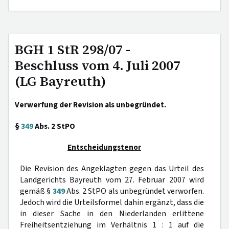
BGH 1 StR 298/07 -
Beschluss vom 4. Juli 2007
(LG Bayreuth)
Verwerfung der Revision als unbegründet.
§
349
Abs. 2 StPO
Entscheidungstenor
Die Revision des Angeklagten gegen das Urteil des
Landgerichts Bayreuth vom 27. Februar 2007 wird
gemäß §
349
Abs. 2 StPO als unbegründet verworfen.
Jedoch wird die Urteilsformel dahin ergänzt, dass die
in dieser Sache in den Niederlanden erlittene
Freiheitsentziehung im Verhältnis 1 : 1 auf die