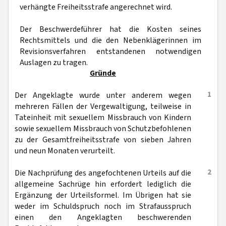
verhängte Freiheitsstrafe angerechnet wird.
Der Beschwerdeführer hat die Kosten seines
Rechtsmittels und die den Nebenklägerinnen im
Revisionsverfahren entstandenen notwendigen
Auslagen zu tragen.
Gründe
1
Der Angeklagte wurde unter anderem wegen
mehreren Fällen der Vergewaltigung, teilweise in
Tateinheit mit sexuellem Missbrauch von Kindern
sowie sexuellem Missbrauch von Schutzbefohlenen
zu der Gesamtfreiheitsstrafe von sieben Jahren
und neun Monaten verurteilt.
2
Die Nachprüfung des angefochtenen Urteils auf die
allgemeine Sachrüge hin erfordert lediglich die
Ergänzung der Urteilsformel. Im Übrigen hat sie
weder im Schuldspruch noch im Strafausspruch
einen den Angeklagten beschwerenden