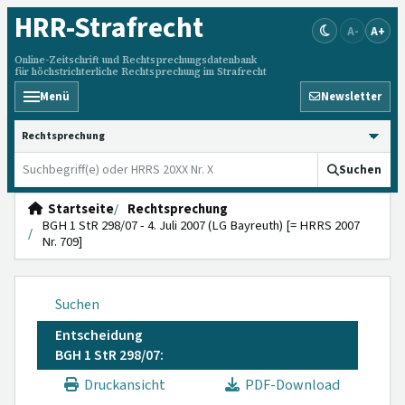
HRR
-Strafrecht
A-
A+
Online-Zeitschrift und Rechtsprechungsdatenbank
für höchstrichterliche Rechtsprechung im Strafrecht
Menü
Newsletter
HRRS durchsuchen
Suchen
Startseite
Rechtsprechung
BGH 1 StR 298/07 - 4. Juli 2007 (LG Bayreuth) [= HRRS 2007
Nr. 709]
Suchen
Entscheidung
BGH 1 StR 298/07:
Druckansicht
PDF-Download