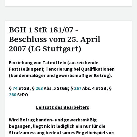
BGH 1 StR 181/07 -
Beschluss vom 25. April
2007 (LG Stuttgart)
Einziehung von Tatmitteln (ausreichende
Feststellungen); Tenorierung bei Qualifikationen
(bandenmäßiger und gewerbsmäßiger Betrug).
§
74
StGB; §
263
Abs. 5 StGB; §
267
Abs. 4 StGB; §
260
StPO
Leitsatz des Bearbeiters
Wird Betrug banden- und gewerbsmäßig
begangen, liegt nicht lediglich ein nur für die
Strafzumessung bedeutsames Regelbeispiel vor;