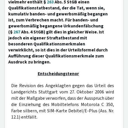
vielmehr enthält §
263
Abs. 5 StGB einen
Qualifikationstatbestand, der die Tat, wenn sie,
kumulativ banden- und gewerbsmäßig begangen
ist, zum Verbrechen macht. Für banden- und
gewerbsmäßig begangene Urkundenfälschung
(§
267
Abs. 4 StGB) gilt dies in gleicher Weise. Ist
jedoch ein eigener Straftatbestand mit
besonderen Qualifikationsmerkmalen
verwirklicht, so ist dies in der Urteilsformel durch
Aufführung dieser Qualifikationsmerkmale zum
Ausdruck zu bringen.
Entscheidungstenor
Die Revision des Angeklagten gegen das Urteil des
Landgerichts Stuttgart vom 27. Oktober 2006 wird
mit der Maßgabe verworfen, dass der Ausspruch über
die Einziehung des Mobiltelefons Motorola C 350,
Farbe silbern, mit SIM-Karte Debitel/E-Plus (Ass. Nr.
12.1) entfällt.