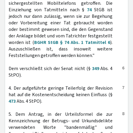
sichergestellten Mobiltelefons getroffen. Die
Einziehung von Tatmitteln nach §
74
StGB ist
jedoch nur dann zulässig, wenn sie zur Begehung
oder Vorbereitung einer Tat gebraucht worden
oder bestimmt gewesen sind, die den Gegenstand
der Anklage bildet und vom Tatrichter festgestellt
worden ist (
BGHR StGB § 74 Abs. 1 Tatmittel 6
).
Auszuschließen ist, dass insoweit weitere
Feststellungen getroffen werden können."
6
Dem verschließt sich der Senat nicht (§
349
Abs. 4
StPO).
7
4. Der aufgeführte geringe Teilerfolg der Revision
hat auf die Kostenentscheidung keinen Einfluss (§
473
Abs. 4 StPO).
8
5. Dem Antrag, in der Urteilsformel die zur
Kennzeichnung der Betrugs- und Urkundsdelikte
verwendeten Worte "bandenmäßig" und