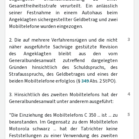
Gesamtfreiheitsstrafe verurteilt. Ein anlässlich
seiner Festnahme in einem Autohaus beim
Angeklagten sichergestellter Geldbetrag und zwei
Mobiltelefone wurden eingezogen.
3
2. Die auf mehrere Verfahrensrügen und die nicht
näher ausgeführte Sachrüge gestützte Revision
des Angeklagten bleibt aus den vom
Generalbundesanwalt zutreffend dargelegten
Gründen hinsichtlich des Schuldspruchs, des
Strafausspruchs, des Geldbetrages und eines der
beiden Mobiltelefone erfolglos (§
349
Abs. 2 StPO).
4
3. Hinsichtlich des zweiten Mobiltelefons hat der
Generalbundesanwalt unter anderem ausgeführt:
5
"Die Einziehung des Mobiltelefons C 350 ... ist ... zu
beanstanden. Im Gegensatz zu dem Mobiltelefon
Motorola schwarz ... hat der Tatrichter keine
Feststellungen zu einer Verwendung des zweiten