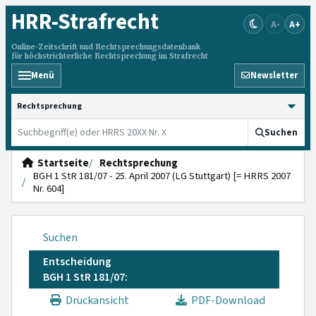
HRR
-Strafrecht
A-
A+
Online-Zeitschrift und Rechtsprechungsdatenbank
für höchstrichterliche Rechtsprechung im Strafrecht
Menü
Newsletter
HRRS durchsuchen
Suchen
Startseite
Rechtsprechung
BGH 1 StR 181/07 - 25. April 2007 (LG Stuttgart) [= HRRS 2007
Nr. 604]
Suchen
Entscheidung
BGH 1 StR 181/07:
Druckansicht
PDF-Download