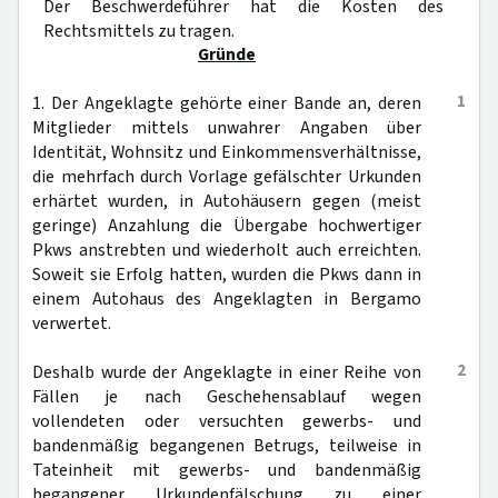
Der Beschwerdeführer hat die Kosten des
Rechtsmittels zu tragen.
Gründe
1
1. Der Angeklagte gehörte einer Bande an, deren
Mitglieder mittels unwahrer Angaben über
Identität, Wohnsitz und Einkommensverhältnisse,
die mehrfach durch Vorlage gefälschter Urkunden
erhärtet wurden, in Autohäusern gegen (meist
geringe) Anzahlung die Übergabe hochwertiger
Pkws anstrebten und wiederholt auch erreichten.
Soweit sie Erfolg hatten, wurden die Pkws dann in
einem Autohaus des Angeklagten in Bergamo
verwertet.
2
Deshalb wurde der Angeklagte in einer Reihe von
Fällen je nach Geschehensablauf wegen
vollendeten oder versuchten gewerbs- und
bandenmäßig begangenen Betrugs, teilweise in
Tateinheit mit gewerbs- und bandenmäßig
begangener Urkundenfälschung zu einer