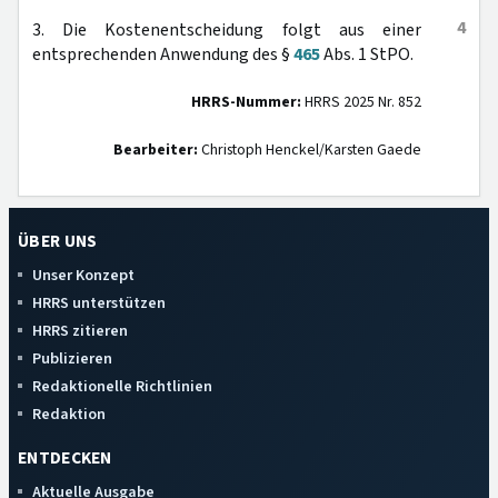
4
3. Die Kostenentscheidung folgt aus einer
entsprechenden Anwendung des §
465
Abs. 1 StPO.
HRRS-Nummer:
HRRS 2025 Nr. 852
Bearbeiter:
Christoph Henckel/Karsten Gaede
ÜBER UNS
Unser Konzept
HRRS unterstützen
HRRS zitieren
Publizieren
Redaktionelle Richtlinien
Redaktion
ENTDECKEN
Aktuelle Ausgabe