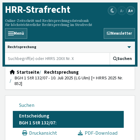
HRR
-Strafrecht
A-
A+
Online-Zeitschrift und Rechtsprechungsdatenbank
für höchstrichterliche Rechtsprechung im Strafrecht
Menü
Newsletter
HRRS durchsuchen
Suchen
Startseite
Rechtsprechung
BGH 1 StR 132/07 - 10. Juli 2025 (LG Ulm) [= HRRS 2025 Nr.
852]
Suchen
Entscheidung
BGH 1 StR 132/07:
Druckansicht
PDF-Download