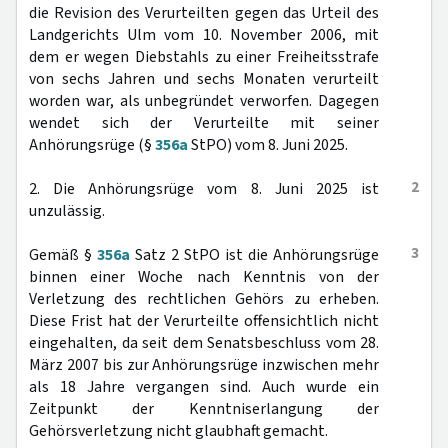
die Revision des Verurteilten gegen das Urteil des
Landgerichts Ulm vom 10. November 2006, mit
dem er wegen Diebstahls zu einer Freiheitsstrafe
von sechs Jahren und sechs Monaten verurteilt
worden war, als unbegründet verworfen. Dagegen
wendet sich der Verurteilte mit seiner
Anhörungsrüge (§
356a
StPO) vom 8. Juni 2025.
2
2. Die Anhörungsrüge vom 8. Juni 2025 ist
unzulässig.
3
Gemäß §
356a
Satz 2 StPO ist die Anhörungsrüge
binnen einer Woche nach Kenntnis von der
Verletzung des rechtlichen Gehörs zu erheben.
Diese Frist hat der Verurteilte offensichtlich nicht
eingehalten, da seit dem Senatsbeschluss vom 28.
März 2007 bis zur Anhörungsrüge inzwischen mehr
als 18 Jahre vergangen sind. Auch wurde ein
Zeitpunkt der Kenntniserlangung der
Gehörsverletzung nicht glaubhaft gemacht.