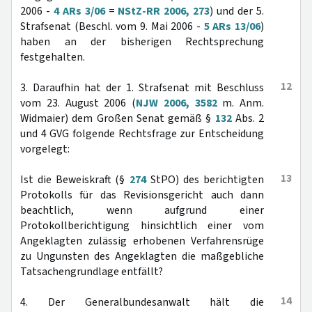
2006 -
4 ARs 3/06
=
NStZ-RR 2006, 273
) und der 5.
Strafsenat (Beschl. vom 9. Mai 2006 -
5 ARs 13/06
)
haben an der bisherigen Rechtsprechung
festgehalten.
12
3. Daraufhin hat der 1. Strafsenat mit Beschluss
vom 23. August 2006 (
NJW 2006, 3582
m. Anm.
Widmaier) dem Großen Senat gemäß §
132
Abs. 2
und 4 GVG folgende Rechtsfrage zur Entscheidung
vorgelegt:
13
Ist die Beweiskraft (§
274
StPO) des berichtigten
Protokolls für das Revisionsgericht auch dann
beachtlich, wenn aufgrund einer
Protokollberichtigung hinsichtlich einer vom
Angeklagten zulässig erhobenen Verfahrensrüge
zu Ungunsten des Angeklagten die maßgebliche
Tatsachengrundlage entfällt?
14
4. Der Generalbundesanwalt hält die