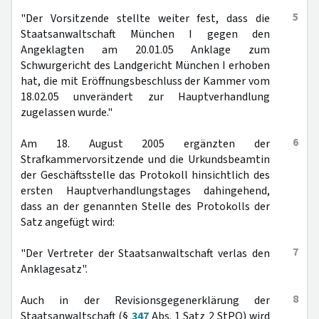
5
"Der Vorsitzende stellte weiter fest, dass die
Staatsanwaltschaft München I gegen den
Angeklagten am 20.01.05 Anklage zum
Schwurgericht des Landgericht München I erhoben
hat, die mit Eröffnungsbeschluss der Kammer vom
18.02.05 unverändert zur Hauptverhandlung
zugelassen wurde."
6
Am 18. August 2005 ergänzten der
Strafkammervorsitzende und die Urkundsbeamtin
der Geschäftsstelle das Protokoll hinsichtlich des
ersten Hauptverhandlungstages dahingehend,
dass an der genannten Stelle des Protokolls der
Satz angefügt wird:
7
"Der Vertreter der Staatsanwaltschaft verlas den
Anklagesatz".
8
Auch in der Revisionsgegenerklärung der
Staatsanwaltschaft (§
347
Abs. 1 Satz 2 StPO) wird