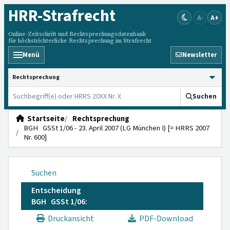
HRR
-Strafrecht
A-
A+
Online-Zeitschrift und Rechtsprechungsdatenbank
für höchstrichterliche Rechtsprechung im Strafrecht
Menü
Newsletter
HRRS durchsuchen
Suchen
Startseite
Rechtsprechung
BGH GSSt 1/06 - 23. April 2007 (LG München I) [= HRRS 2007
Nr. 600]
Suchen
Entscheidung
BGH GSSt 1/06:
Druckansicht
PDF-Download