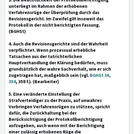
3. Die Beachtlichkeit der Protokollberichtigung
unterliegt im Rahmen der erhobenen
Verfahrensrüge der Überprüfung durch das
Revisionsgericht. Im Zweifel gilt insoweit das
Protokoll in der nicht berichtigten Fassung.
(BGHSt)
4. Auch die Revisionsgerichte sind der Wahrheit
verpflichtet. Wenn prozessual erhebliche
Tatsachen aus der tatrichterlichen
Hauptverhandlung der Klärung bedürfen, muss
grundsätzlich der wahre Sachverhalt, wie er sich
zugetragen hat, maßgeblich sein (vgl.
BGHSt 36,
354
, 358 f.). (Bearbeiter)
5. Eine veränderte Einstellung der
Strafverteidiger zu der Praxis, auf unwahres
Vorbringen Verfahrensrügen zu stützen, spricht
dafür, die Zurückhaltung bei der
Berücksichtigung der Protokollberichtigung
aufzugeben, auch wenn mit der Berichtigung
einer zulässig erhobenen Rüge die