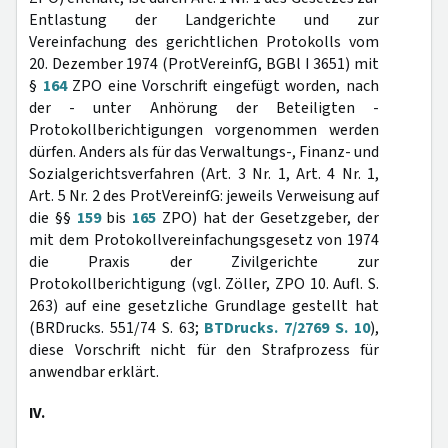
Entlastung der Landgerichte und zur
Vereinfachung des gerichtlichen Protokolls vom
20. Dezember 1974 (ProtVereinfG, BGBl I 3651) mit
§
164
ZPO eine Vorschrift eingefügt worden, nach
der - unter Anhörung der Beteiligten -
Protokollberichtigungen vorgenommen werden
dürfen. Anders als für das Verwaltungs-, Finanz- und
Sozialgerichtsverfahren (Art. 3 Nr. 1, Art. 4 Nr. 1,
Art. 5 Nr. 2 des ProtVereinfG: jeweils Verweisung auf
die §§
159
bis
165
ZPO) hat der Gesetzgeber, der
mit dem Protokollvereinfachungsgesetz von 1974
die Praxis der Zivilgerichte zur
Protokollberichtigung (vgl. Zöller, ZPO 10. Aufl. S.
263) auf eine gesetzliche Grundlage gestellt hat
(BRDrucks. 551/74 S. 63;
BTDrucks. 7/2769 S. 10
),
diese Vorschrift nicht für den Strafprozess für
anwendbar erklärt.
IV.