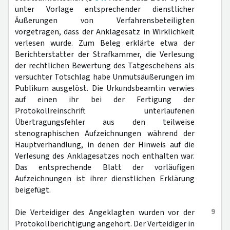
unter Vorlage entsprechender dienstlicher
Äußerungen von Verfahrensbeteiligten
vorgetragen, dass der Anklagesatz in Wirklichkeit
verlesen wurde. Zum Beleg erklärte etwa der
Berichterstatter der Strafkammer, die Verlesung
der rechtlichen Bewertung des Tatgeschehens als
versuchter Totschlag habe Unmutsäußerungen im
Publikum ausgelöst. Die Urkundsbeamtin verwies
auf einen ihr bei der Fertigung der
Protokollreinschrift unterlaufenen
Übertragungsfehler aus den teilweise
stenographischen Aufzeichnungen während der
Hauptverhandlung, in denen der Hinweis auf die
Verlesung des Anklagesatzes noch enthalten war.
Das entsprechende Blatt der vorläufigen
Aufzeichnungen ist ihrer dienstlichen Erklärung
beigefügt.
9
Die Verteidiger des Angeklagten wurden vor der
Protokollberichtigung angehört. Der Verteidiger in