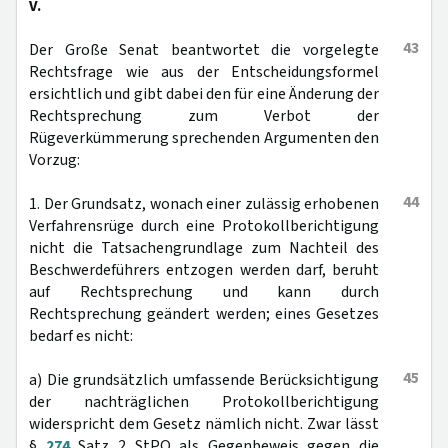
V.
43
Der Große Senat beantwortet die vorgelegte
Rechtsfrage wie aus der Entscheidungsformel
ersichtlich und gibt dabei den für eine Änderung der
Rechtsprechung zum Verbot der
Rügeverkümmerung sprechenden Argumenten den
Vorzug:
44
1. Der Grundsatz, wonach einer zulässig erhobenen
Verfahrensrüge durch eine Protokollberichtigung
nicht die Tatsachengrundlage zum Nachteil des
Beschwerdeführers entzogen werden darf, beruht
auf Rechtsprechung und kann durch
Rechtsprechung geändert werden; eines Gesetzes
bedarf es nicht:
45
a) Die grundsätzlich umfassende Berücksichtigung
der nachträglichen Protokollberichtigung
widerspricht dem Gesetz nämlich nicht. Zwar lässt
§
274
Satz 2 StPO als Gegenbeweis gegen die