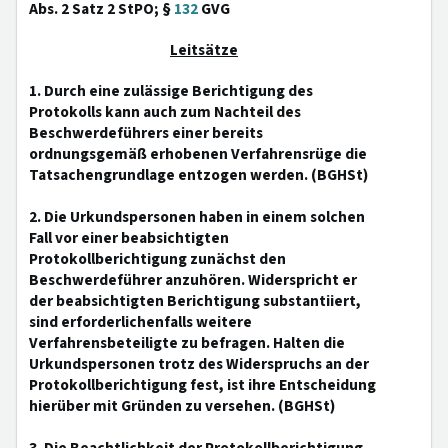
Abs. 2 Satz 2 StPO; §
132
GVG
Leitsätze
1. Durch eine zulässige Berichtigung des
Protokolls kann auch zum Nachteil des
Beschwerdeführers einer bereits
ordnungsgemäß erhobenen Verfahrensrüge die
Tatsachengrundlage entzogen werden. (BGHSt)
2. Die Urkundspersonen haben in einem solchen
Fall vor einer beabsichtigten
Protokollberichtigung zunächst den
Beschwerdeführer anzuhören. Widerspricht er
der beabsichtigten Berichtigung substantiiert,
sind erforderlichenfalls weitere
Verfahrensbeteiligte zu befragen. Halten die
Urkundspersonen trotz des Widerspruchs an der
Protokollberichtigung fest, ist ihre Entscheidung
hierüber mit Gründen zu versehen. (BGHSt)