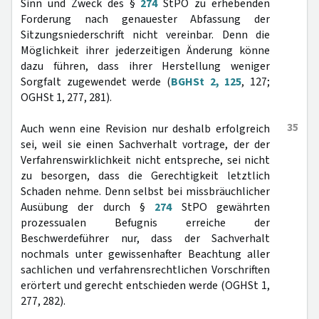
Sinn und Zweck des §
274
StPO zu erhebenden
Forderung nach genauester Abfassung der
Sitzungsniederschrift nicht vereinbar. Denn die
Möglichkeit ihrer jederzeitigen Änderung könne
dazu führen, dass ihrer Herstellung weniger
Sorgfalt zugewendet werde (
BGHSt 2, 125
, 127;
OGHSt 1, 277, 281).
35
Auch wenn eine Revision nur deshalb erfolgreich
sei, weil sie einen Sachverhalt vortrage, der der
Verfahrenswirklichkeit nicht entspreche, sei nicht
zu besorgen, dass die Gerechtigkeit letztlich
Schaden nehme. Denn selbst bei missbräuchlicher
Ausübung der durch §
274
StPO gewährten
prozessualen Befugnis erreiche der
Beschwerdeführer nur, dass der Sachverhalt
nochmals unter gewissenhafter Beachtung aller
sachlichen und verfahrensrechtlichen Vorschriften
erörtert und gerecht entschieden werde (OGHSt 1,
277, 282).