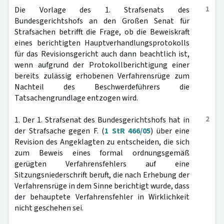
1
Die Vorlage des 1. Strafsenats des
Bundesgerichtshofs an den Großen Senat für
Strafsachen betrifft die Frage, ob die Beweiskraft
eines berichtigten Hauptverhandlungsprotokolls
für das Revisionsgericht auch dann beachtlich ist,
wenn aufgrund der Protokollberichtigung einer
bereits zulässig erhobenen Verfahrensrüge zum
Nachteil des Beschwerdeführers die
Tatsachengrundlage entzogen wird.
2
1. Der 1. Strafsenat des Bundesgerichtshofs hat in
der Strafsache gegen F. (
1 StR 466/05
) über eine
Revision des Angeklagten zu entscheiden, die sich
zum Beweis eines formal ordnungsgemäß
gerügten Verfahrensfehlers auf eine
Sitzungsniederschrift beruft, die nach Erhebung der
Verfahrensrüge in dem Sinne berichtigt wurde, dass
der behauptete Verfahrensfehler in Wirklichkeit
nicht geschehen sei.