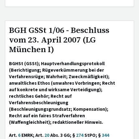
BGH GSSt 1/06 - Beschluss
vom 23. April 2007 (LG
München I)
BGHSt (GSSt); Hauptverhandlungsprotokoll
(Berichtigung; Rügeverkümmerung bei der
Verfahrensrüge; Wahrheit; Zweckmäßigkeit);
anwaltliches Ethos (unwahres Vorbringen; Recht
auf konkrete und wirksame Verteidigung);
rechtliches Gehör; Recht auf
Verfahrensbeschleunigung
(Beschleunigungsgrundsatz; Kompensation);
Recht auf ein faires Strafverfahren
(Waffengleichheit); redaktioneller Hinweis.
Art.
6
EMRK; Art.
20
Abs. 3 GG; §
274
StPO; §
344