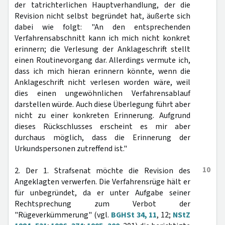
der tatrichterlichen Hauptverhandlung, der die
Revision nicht selbst begründet hat, äußerte sich
dabei wie folgt: "An den entsprechenden
Verfahrensabschnitt kann ich mich nicht konkret
erinnern; die Verlesung der Anklageschrift stellt
einen Routinevorgang dar. Allerdings vermute ich,
dass ich mich hieran erinnern könnte, wenn die
Anklageschrift nicht verlesen worden wäre, weil
dies einen ungewöhnlichen Verfahrensablauf
darstellen würde. Auch diese Überlegung führt aber
nicht zu einer konkreten Erinnerung. Aufgrund
dieses Rückschlusses erscheint es mir aber
durchaus möglich, dass die Erinnerung der
Urkundspersonen zutreffend ist."
10
2. Der 1. Strafsenat möchte die Revision des
Angeklagten verwerfen. Die Verfahrensrüge hält er
für unbegründet, da er unter Aufgabe seiner
Rechtsprechung zum Verbot der
"Rügeverkümmerung" (vgl.
BGHSt 34, 11
, 12;
NStZ