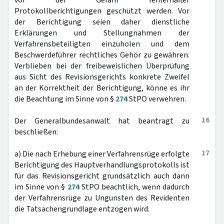
vor der Gefahr fehlerhafter
Protokollberichtigungen geschützt werden. Vor
der Berichtigung seien daher dienstliche
Erklärungen und Stellungnahmen der
Verfahrensbeteiligten einzuholen und dem
Beschwerdeführer rechtliches Gehör zu gewähren.
Verblieben bei der freibeweislichen Überprüfung
aus Sicht des Revisionsgerichts konkrete Zweifel
an der Korrektheit der Berichtigung, könne es ihr
die Beachtung im Sinne von §
274
StPO verwehren.
16
Der Generalbundesanwalt hat beantragt zu
beschließen:
17
a) Die nach Erhebung einer Verfahrensrüge erfolgte
Berichtigung des Hauptverhandlungsprotokolls ist
für das Revisionsgericht grundsätzlich auch dann
im Sinne von §
274
StPO beachtlich, wenn dadurch
der Verfahrensrüge zu Ungunsten des Revidenten
die Tatsachengrundlage entzogen wird.