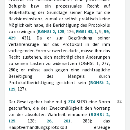
Befugnis bzw. ein prozessuales Recht auf
Beibehaltung der Grundlage seiner Rüge für die
Revisionsinstanz, zumal er selbst praktisch keine
Möglichkeit habe, die Berichtigung des Protokolls
zu erzwingen (
BGHSt 2, 125
, 126;
RGSt 43, 1
, 9;
59,
429
, 431). Da er zur Begründung seiner
Verfahrensrüge nur das Protokoll in der ihm
vorliegenden Form verwerten dürfe, müsse ihm das
Recht zustehen, sich nachträglichen Änderungen
zu seinen Lasten zu widersetzen (OGHSt 1, 277,
280); er müsse auch gegen eine nachträgliche
Beseitigung des Mangels durch
Protokollberichtigung gesichert sein (
BGHSt 2,
125
, 127).
32
Der Gesetzgeber habe mit §
274
StPO eine Norm
geschaffen, die der Zweckmäßigkeit den Vorrang
vor der absoluten Wahrheit einräume (
BGHSt 2,
125
, 128;
26, 281
, 283); das
Hauptverhandlungsprotokoll erzeuge