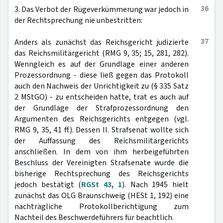
36
3. Das Verbot der Rügeverkümmerung war jedoch in
der Rechtsprechung nie unbestritten:
37
Anders als zunächst das Reichsgericht judizierte
das Reichsmilitärgericht (RMG 9, 35; 15, 281, 282).
Wenngleich es auf der Grundlage einer anderen
Prozessordnung - diese ließ gegen das Protokoll
auch den Nachweis der Unrichtigkeit zu (§ 335 Satz
2 MStGO) - zu entscheiden hatte, trat es auch auf
der Grundlage der Strafprozessordnung den
Argumenten des Reichsgerichts entgegen (vgl.
RMG 9, 35, 41 ff.). Dessen II. Strafsenat wollte sich
der Auffassung des Reichsmilitärgerichts
anschließen. In dem von ihm herbeigeführten
Beschluss der Vereinigten Strafsenate wurde die
bisherige Rechtsprechung des Reichsgerichts
jedoch bestätigt (
RGSt 43, 1
). Nach 1945 hielt
zunächst das OLG Braunschweig (HESt 1, 192) eine
nachträgliche Protokollberichtigung zum
Nachteil des Beschwerdeführers für beachtlich.