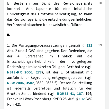
18
b) Bestehen aus Sicht des Revisionsgerichts
konkrete Anhaltspunkte für eine inhaltliche
Unrichtigkeit der Protokollberichtigung, so kann
das Revisionsgericht die entscheidungserheblichen
Verfahrenstatsachen freibeweislich aufklären.
II.
19
1. Die Vorlegungsvoraussetzungen gemäß §
132
Abs. 2 und 4 GVG sind gegeben. Den Bedenken, die
der 4. Strafsenat im Hinblick auf die
Entscheidungserheblichkeit der vorgelegten
Rechtsfrage im konkreten Fall geäußert hatte (vgl.
NStZ-RR 2006, 273
), ist der 1. Strafsenat mit
ausführlicher Begründung entgegengetreten (vgl.
NJW 2006, 3582
, 3583, 3586 f.). Dessen Beurteilung
ist jedenfalls vertretbar und folglich für den
Großen Senat bindend (vgl.
BGHSt 41, 187
, 194;
Franke in Löwe/Rosenberg, StPO 25. Aufl. §
132
GVG
Rdn. 42).