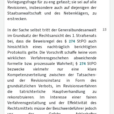
Vorlegungsfrage für zu eng gefasst; sie sei auf alle
Revisionen, insbesondere auch auf diejenigen der
Staatsanwaltschaft und des Nebenklägers, zu
erstrecken.
15
In der Sache selbst tritt der Generalbundesanwalt
im Grundsatz der Rechtsansicht des 1. Strafsenats
bei, dass die Beweisregel des §
274
StPO auch
hinsichtlich eines nachträglich berichtigten
Protokolls gelte. Die Vorschrift schaffe keine vom
wirklichen Verfahrensgeschehen abweichende
formelle bzw. prozessuale Wahrheit; §
274
StPO
bezwecke vielmehr nur eine klare
Kompetenzverteilung zwischen der Tatsachen-
und der Revisionsinstanz in Form des
grundsätzlichen Verbots, im Revisionsverfahren
die tatrichterliche Hauptverhandlung zu
rekonstruieren. Im Interesse einer fairen
Verfahrensgestaltung und der Effektivität des
Rechtsmittels müsse der Beschwerdeführer jedoch