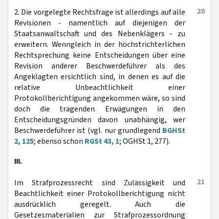
20
2. Die vorgelegte Rechtsfrage ist allerdings auf alle
Revisionen - namentlich auf diejenigen der
Staatsanwaltschaft und des Nebenklägers - zu
erweitern. Wenngleich in der höchstrichterlichen
Rechtsprechung keine Entscheidungen über eine
Revision anderer Beschwerdeführer als des
Angeklagten ersichtlich sind, in denen es auf die
relative Unbeachtlichkeit einer
Protokollberichtigung angekommen wäre, so sind
doch die tragenden Erwägungen in den
Entscheidungsgründen davon unabhängig, wer
Beschwerdeführer ist (vgl. nur grundlegend
BGHSt
2, 125
; ebenso schon
RGSt 43, 1
; OGHSt 1, 277).
III.
21
Im Strafprozessrecht sind Zulässigkeit und
Beachtlichkeit einer Protokollberichtigung nicht
ausdrücklich geregelt. Auch die
Gesetzesmaterialien zur Strafprozessordnung