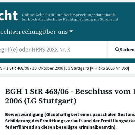
cht
Online-Zeitschrift und Rechtsprechungsdatenbank
für höchstrichterliche Rechtsprechung im Strafrecht
echtsprechung
Über uns
Suchen
GH 1 StR 468/06 - 10. Oktober 2006 (LG Stuttgart) [= HRRS 2006 Nr. 860]
BGH 1 StR 468/06 - Beschluss vom 
2006 (LG Stuttgart)
Beweiswürdigung (Glaubhaftigkeit eines pauschalen Geständ
Schilderung des Ermittlungsverlaufs und der Ermittlungserk
federführend an diesen beteiligte Kriminalbeamtin).