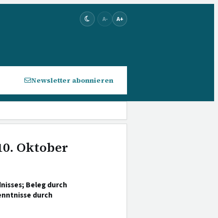
A-
A+
Newsletter abonnieren
10. Oktober
nisses; Beleg durch
enntnisse durch