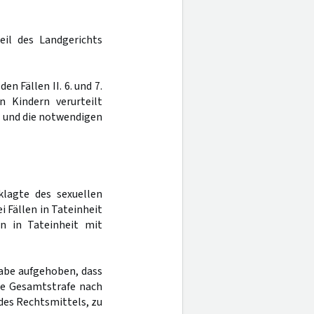
eil des Landgerichts
en Fällen II. 6. und 7.
n Kindern verurteilt
s und die notwendigen
klagte des sexuellen
i Fällen in Tateinheit
en in Tateinheit mit
abe aufgehoben, dass
die Gesamtstrafe nach
des Rechtsmittels, zu