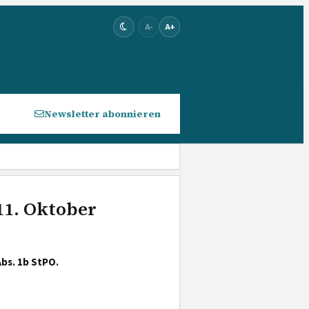
A-
A+
Newsletter abonnieren
11. Oktober
bs. 1b StPO.