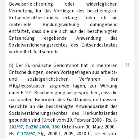
Beweiserleichterung oder widerleglichen
Vermutung für das Vorliegen des bescheinigten
Entsendetatbestandes erlangt, oder ob sie
materielle Bindungswirkung dahingehend
entfaltet, dass sie die sich aus der bescheinigten
Entsendung ergebende Anwendung des
Sozialversicherungsrechtes des Entsendestaates
verbindlich festschreibt.
21
b) Der Europäische Gerichtshof hat in mehreren
Entscheidungen, denen Vorlagefragen aus arbeits-
und sozialgerichtlichen Verfahren der
Mitgliedsstaaten zugrunde lagen, zur Wirkung
einer E 101-Bescheinigung ausgesprochen, dass die
nationalen Behörden des Gastlandes und dessen
Gerichte an die bescheinigte Anwendbarkeit des
Sozialversicherungsrechtes des Herkunftslandes
gebunden sind (Urteil vom 10. Februar 2000 - Rs.
C-
202/97
,
EuZW 2000, 380
; Urteil vom 30. März 2000 -
Rs.
C-178/97
, Slg. 2000 I, 2005, 2040 ff.; Urteil vom