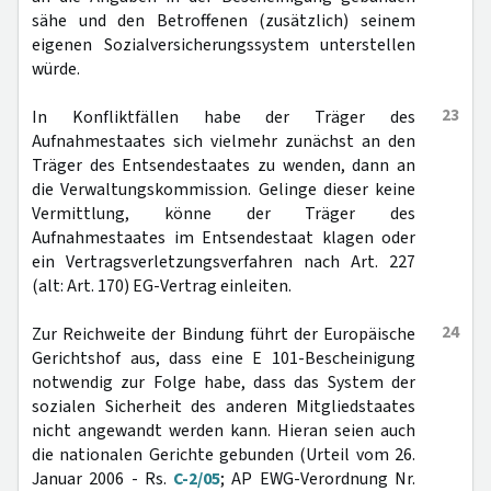
sähe und den Betroffenen (zusätzlich) seinem
eigenen Sozialversicherungssystem unterstellen
würde.
23
In Konfliktfällen habe der Träger des
Aufnahmestaates sich vielmehr zunächst an den
Träger des Entsendestaates zu wenden, dann an
die Verwaltungskommission. Gelinge dieser keine
Vermittlung, könne der Träger des
Aufnahmestaates im Entsendestaat klagen oder
ein Vertragsverletzungsverfahren nach Art. 227
(alt: Art. 170) EG-Vertrag einleiten.
24
Zur Reichweite der Bindung führt der Europäische
Gerichtshof aus, dass eine E 101-Bescheinigung
notwendig zur Folge habe, dass das System der
sozialen Sicherheit des anderen Mitgliedstaates
nicht angewandt werden kann. Hieran seien auch
die nationalen Gerichte gebunden (Urteil vom 26.
Januar 2006 - Rs.
C-2/05
; AP EWG-Verordnung Nr.