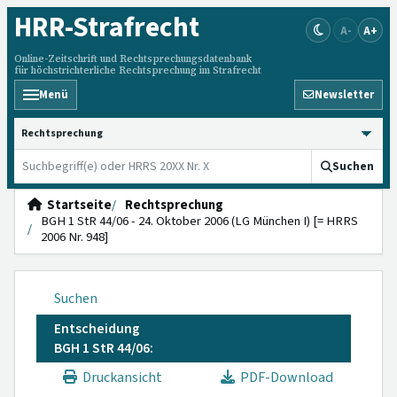
HRR
-Strafrecht
A-
A+
Online-Zeitschrift und Rechtsprechungsdatenbank
für höchstrichterliche Rechtsprechung im Strafrecht
Menü
Newsletter
HRRS durchsuchen
Suchen
Startseite
Rechtsprechung
BGH 1 StR 44/06 - 24. Oktober 2006 (LG München I) [= HRRS
2006 Nr. 948]
Suchen
Entscheidung
BGH 1 StR 44/06:
Druckansicht
PDF-Download