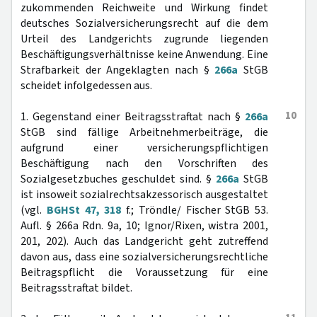
zukommenden Reichweite und Wirkung findet
deutsches Sozialversicherungsrecht auf die dem
Urteil des Landgerichts zugrunde liegenden
Beschäftigungsverhältnisse keine Anwendung. Eine
Strafbarkeit der Angeklagten nach §
266a
StGB
scheidet infolgedessen aus.
10
1. Gegenstand einer Beitragsstraftat nach §
266a
StGB sind fällige Arbeitnehmerbeiträge, die
aufgrund einer versicherungspflichtigen
Beschäftigung nach den Vorschriften des
Sozialgesetzbuches geschuldet sind. §
266a
StGB
ist insoweit sozialrechtsakzessorisch ausgestaltet
(vgl.
BGHSt 47, 318
f.; Tröndle/ Fischer StGB 53.
Aufl. § 266a Rdn. 9a, 10; Ignor/Rixen, wistra 2001,
201, 202). Auch das Landgericht geht zutreffend
davon aus, dass eine sozialversicherungsrechtliche
Beitragspflicht die Voraussetzung für eine
Beitragsstraftat bildet.