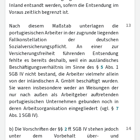
Inland entsandt werden, sofern die Entsendung im
Voraus zeitlich begrenzt ist.
13
Nach diesem Maßstab unterlagen die
portugiesischen Arbeiter in der zugrunde liegenden
Fallkonstellation der deutschen
Sozialversicherungspflicht. An einer zur
Versicherungsfreiheit führenden Entsendung
fehlte es bereits deshalb, weil ein ausländisches
Beschäftigungsverhältnis im Sinne des §
5
Abs. 1
SGB IV nicht bestand, die Arbeiter vielmehr allein
von der inländischen A. GmbH beschäftigt wurden.
Sie waren insbesondere weder an Weisungen der
nur nach außen als Arbeitgeber auftretenden
portugiesischen Unternehmen gebunden noch in
deren Arbeitsorganisation eingegliedert (vgl. §
7
Abs. 1 SGB IV).
14
b) Die Vorschriften der §§
2
ff. SGB IV stehen jedoch
unter dem Vorbehalt über- und