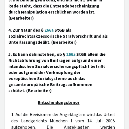
3. Die Bindungswirkung entfällt nicht, wenn in
Rede steht, dass die Entsendebescheinigung
durch Manipulation erschlichen worden ist.
(Bearbeiter)
4. Zur Natur des §
266a
StGB als
sozialrechtsakzessorische Strafvorschrift und als
Unterlassungsdelikt. (Bearbeiter)
5. Es kann dahinstehen, ob §
266a
StGB allein die
Nichtabführung von Beiträgen aufgrund einer
inländischen Sozialversicherungspflicht betrifft
oder aufgrund der Verknüpfung der
europäischen Sozialsysteme auch das
gesamteuropäische Beitragsaufkommen
schützt. (Bearbeiter)
Entscheidungstenor
1. Auf die Revisionen der Angeklagten wird das Urteil
des Landgerichts München I vom 14. Juli 2005
aufgehoben. Die Angeklagten werden