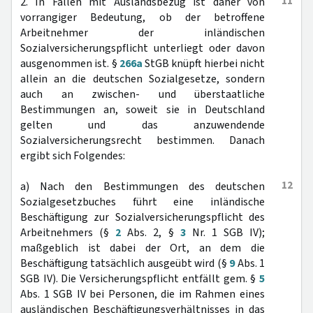
11
2. In Fällen mit Auslandsbezug ist daher von
vorrangiger Bedeutung, ob der betroffene
Arbeitnehmer der inländischen
Sozialversicherungspflicht unterliegt oder davon
ausgenommen ist. §
266a
StGB knüpft hierbei nicht
allein an die deutschen Sozialgesetze, sondern
auch an zwischen- und überstaatliche
Bestimmungen an, soweit sie in Deutschland
gelten und das anzuwendende
Sozialversicherungsrecht bestimmen. Danach
ergibt sich Folgendes:
12
a) Nach den Bestimmungen des deutschen
Sozialgesetzbuches führt eine inländische
Beschäftigung zur Sozialversicherungspflicht des
Arbeitnehmers (§
2
Abs. 2, §
3
Nr. 1 SGB IV);
maßgeblich ist dabei der Ort, an dem die
Beschäftigung tatsächlich ausgeübt wird (§
9
Abs. 1
SGB IV). Die Versicherungspflicht entfällt gem. §
5
Abs. 1 SGB IV bei Personen, die im Rahmen eines
ausländischen Beschäftigungsverhältnisses in das