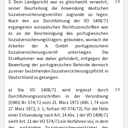
18
3. Dem Landgericht war es gleichwohl verwehrt,
seiner Beurteilung die Anwendung deutschen
Sozialversicherungsrechtes zugrunde zu legen.
Nach den zur Durchführung der VO 1408/71
ergangenen europäischen Rechtsvorschriften war
es an die Bescheinigung des portugiesischen
Sozialversicherungsträgers gebunden, wonach die
Arbeiter der A. GmbH portugiesischem
Sozialversicherungsrecht unterliegen. Die
Strafkammer war daher gehindert, entgegen der
Bewertung der portugiesischen Behörde dennoch
zu einer bestehenden Sozialversicherungspflicht in
Deutschland zu gelangen.
19
a) Die VO 1408/71 wird ergänzt durch
Durchführungsvorschriften in der Verordnung
(EWG) Nr. 574/72 vom 21. März 1972 (ABl. L 74 vom
27. März 1972, S. 1; fortan: VO 574/72). Für die Fälle
einer Entsendung nach Art. 14 Abs. 1 der VO 1408/71
sieht Art. 11 der VO 574/72 ein Verfahren vor, in dem
der zuständige Sozialversicherungsträger des