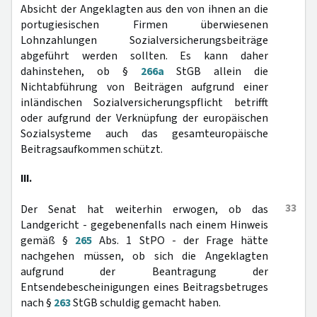
Absicht der Angeklagten aus den von ihnen an die
portugiesischen Firmen überwiesenen
Lohnzahlungen Sozialversicherungsbeiträge
abgeführt werden sollten. Es kann daher
dahinstehen, ob §
266a
StGB allein die
Nichtabführung von Beiträgen aufgrund einer
inländischen Sozialversicherungspflicht betrifft
oder aufgrund der Verknüpfung der europäischen
Sozialsysteme auch das gesamteuropäische
Beitragsaufkommen schützt.
III.
33
Der Senat hat weiterhin erwogen, ob das
Landgericht - gegebenenfalls nach einem Hinweis
gemäß §
265
Abs. 1 StPO - der Frage hätte
nachgehen müssen, ob sich die Angeklagten
aufgrund der Beantragung der
Entsendebescheinigungen eines Beitragsbetruges
nach §
263
StGB schuldig gemacht haben.