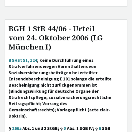
BGH 1 StR 44/06 - Urteil
vom 24. Oktober 2006 (LG
München I)
BGHSt 51, 124
; keine Durchführung eines
Strafverfahrens wegen Vorenthaltens von
Sozialversicherungsbeiträgen bei erteilter
Entsendebescheinigung E 101 solange die erteilte
Bescheinigung nicht zurückgenommen ist
(Bindungswirkung für deutsche Organe der
Strafrechtspflege; sozialversicherungsrechtliche
Beitragspflicht; Vorrang des
Gemeinschaftsrechts); Vorlagepflicht (acte clair-
Doktrin).
§
266a
Abs. 1 und 2 StGB; §
5
Abs. 1 SGB IV; §
6
SGB