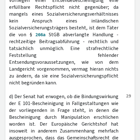
Vorliegen einer Entsendebescheinigung eine
erfüllbare Rechtspflicht nicht gegenüber; da
mangels eines Sozialversicherungsverhältnisses
kein Anspruch eines inländischen
Sozialversicherungsträgers besteht, ist dem Täter
die von §
266a
StGB abverlangte Handlung -
rechtzeitige Beitragsabführung - rechtlich und
tatsächlich unmöglich. Eine strafrechtliche
Feststellung fehlender
Entsendungsvoraussetzungen, wie von dem
Landgericht vorgenommen, vermag hieran nichts
zu ändern, da sie eine Sozialversicherungspflicht
nicht begründen kann.
29
d) Der Senat hat erwogen, ob die Bindungswirkung
der E 101-Bescheinigung in Fallgestaltungen wie
der vorliegenden in Frage steht, in denen die
Bescheinigung durch Manipulation erschlichen
worden ist. Der Europäische Gerichtshof hat
insoweit in anderem Zusammenhang mehrfach
ausgesprochen, dass das Gemeinschaftsrecht die