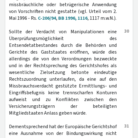
missbräuchliche oder betrügerische Anwendung
von Vorschriften nicht gestatte (vgl. Urteil vom 2.
Mai 1996 - Rs.
C-206/94
,
BB 1996, 1116
, 1117 m.w.N.).
30
Sollte der Verdacht von Manipulationen eine
Überprüfungsmöglichkeit des
Entsendetatbestandes durch die Behörden und
Gerichte des Gaststaates eröffnen, würde dies
allerdings die von den Verordnungen bezweckte
und in der Rechtsprechung des Gerichtshofes als
wesentliche Zielsetzung betonte eindeutige
Rechtszuordnung unterlaufen, da eine auf den
Missbrauchsverdacht gestützte Ermittlungs- und
Eingriffsbefugnis keine trennscharfen Konturen
aufweist und zu Konflikten zwischen den
Versicherungsträgern der beteiligten
Mitgliedstaaten Anlass geben würde.
31
Dementsprechend hat der Europäische Gerichtshof
eine Ausnahme von der Bindungswirkung nicht