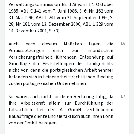
Verwaltungskommission Nr. 128 vom 17. Oktober
1985, ABl. C 141 vom 7. Juni 1986, S. 6; Nr. 162 vom
31. Mai 1996, ABl. L 241 vom 21. September 1996, S.
28; Nr. 181 vom 13. Dezember 2000, ABl. L 329 vom
14. Dezember 2001, S. 73).
16
Auch nach diesem Maßstab lagen die
Voraussetzungen einer zur inländischen
Versicherungsfreiheit führenden Entsendung auf
Grundlage der Feststellungen des Landgerichts
nicht vor; denn die portugiesischen Arbeitnehmer
befanden sich in keiner arbeitsrechtlichen Bindung
zu den portugiesischen Unternehmen.
17
Sie waren auch nicht für deren Rechnung tätig, da
ihre Arbeitskraft allein zur Durchführung der
tatsächlich bei der A. GmbH verbliebenen
Bauaufträge diente und sie faktisch auch ihren Lohn
von der GmbH bezogen.