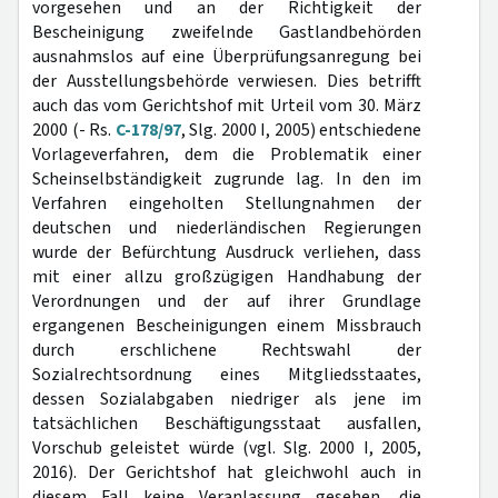
vorgesehen und an der Richtigkeit der
Bescheinigung zweifelnde Gastlandbehörden
ausnahmslos auf eine Überprüfungsanregung bei
der Ausstellungsbehörde verwiesen. Dies betrifft
auch das vom Gerichtshof mit Urteil vom 30. März
2000 (- Rs.
C-178/97
, Slg. 2000 I, 2005) entschiedene
Vorlageverfahren, dem die Problematik einer
Scheinselbständigkeit zugrunde lag. In den im
Verfahren eingeholten Stellungnahmen der
deutschen und niederländischen Regierungen
wurde der Befürchtung Ausdruck verliehen, dass
mit einer allzu großzügigen Handhabung der
Verordnungen und der auf ihrer Grundlage
ergangenen Bescheinigungen einem Missbrauch
durch erschlichene Rechtswahl der
Sozialrechtsordnung eines Mitgliedsstaates,
dessen Sozialabgaben niedriger als jene im
tatsächlichen Beschäftigungsstaat ausfallen,
Vorschub geleistet würde (vgl. Slg. 2000 I, 2005,
2016). Der Gerichtshof hat gleichwohl auch in
diesem Fall keine Veranlassung gesehen, die