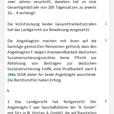
zwei Jahren verurteilt; daneben hat es eine
Gesamtgeldstrafe von 200 Tagessätzen zu jeweils
10,-- € verhängt.
2
Die Vollstreckung beider Gesamtfreiheitsstrafen
hat das Landgericht zur Bewährung ausgesetzt.
3
Die Angeklagten machen mit ihren auf die
Sachrüge gestützten Revisionen geltend, dass den
Angeklagten F. wegen Unanwendbarkeit deutschen
Sozialversicherungsrechtes keine Pflicht zur
Abführung von Beiträgen zur deutschen
Sozialversicherung treffe, eine Strafbarkeit nach §
266a
StGB daher für beide Angeklagte ausscheide.
Die Rechtsmittel haben Erfolg.
I.
4
1. Das Landgericht hat festgestellt: Der
Angeklagte F. war Geschäftsführer der "A. GmbH"
mit Sitz in M. (fortan: A. GmbH), die auf Baustellen