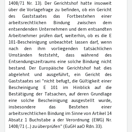
1408/71 Nr. 13). Der Gerichtshof hatte insoweit
über die Vorlagefrage zu befinden, ob ein Gericht
des Gaststaates das Fortbestehen einer
arbeitsrechtlichen Bindung zwischen dem
entsendenden Unternehmen und dem entsandten
Arbeitnehmer prüfen darf, weiterhin, ob es die E
101-Bescheinigung unbeachtet lassen darf, wenn
nach den ihm vorliegenden tatsächlichen
Umständen feststeht, dass während des
Entsendungszeitraums eine solche Bindung nicht
bestand. Der Europäische Gerichtshof hat dies
abgelehnt und ausgeführt, ein Gericht des
Gaststaates sei "nicht befugt, die Gültigkeit einer
Bescheinigung E 101 im Hinblick auf die
Bestätigung der Tatsachen, auf deren Grundlage
eine solche Bescheinigung ausgestellt wurde,
insbesondere das Bestehen einer
arbeitsrechtlichen Bindung im Sinne von Artikel 14
Absatz 1 Buchstabe a der Verordnung (EWG) Nr.
1408/71 (...) zu überprüfen" (EuGH aaO Rdn. 33).