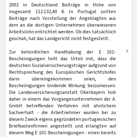
2002 in Deutschland Beiträge in Höhe von
insgesamt 112.132,40 €. In Portugal sollten
Beiträge nach Vorstellung der Angeklagten aus
dem an die dortigen Unternehmen überwiesenen
Arbeitslohn entrichtet werden. Ob dies tatsächlich
geschah, hat das Landgericht nicht festgestellt.
7
Zur behördlichen Handhabung der E 101-
Bescheinigungen teilt das Urteil mit, dass die
deutschen Sozialversicherungsträger aufgrund von
Rechtsprechung des Europäischen Gerichtshofes
darin übereingekommen seien, den
Bescheinigungen bindende Wirkung beizumessen.
Die Landesversicherungsanstalt Oberbayern hob
daher in einem das Vorgängerunternehmen der A.
GmbH betreffenden Verfahren mit ähnlichem
Sachverhalt - die Arbeitnehmer wurden bei zu
diesem Zweck eigens gegründeten portugiesischen
Briefkastenfirmen angestellt und erlangten auf
diesem Weg E 101-Bescheinigungen - einen bereits