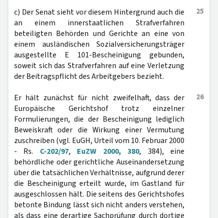
25
c) Der Senat sieht vor diesem Hintergrund auch die
an einem innerstaatlichen Strafverfahren
beteiligten Behörden und Gerichte an eine von
einem ausländischen Sozialversicherungsträger
ausgestellte E 101-Bescheinigung gebunden,
soweit sich das Strafverfahren auf eine Verletzung
der Beitragspflicht des Arbeitgebers bezieht.
26
Er hält zunächst für nicht zweifelhaft, dass der
Europäische Gerichtshof trotz einzelner
Formulierungen, die der Bescheinigung lediglich
Beweiskraft oder die Wirkung einer Vermutung
zuschreiben (vgl. EuGH, Urteil vom 10. Februar 2000
- Rs.
C-202/97
,
EuZW 2000, 380
, 384), eine
behördliche oder gerichtliche Auseinandersetzung
über die tatsächlichen Verhältnisse, aufgrund derer
die Bescheinigung erteilt wurde, im Gastland für
ausgeschlossen hält. Die seitens des Gerichtshofes
betonte Bindung lässt sich nicht anders verstehen,
als dass eine derartige Sachprüfung durch dortige