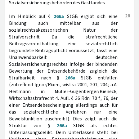
Sozialversicherungsbehörden des Gastlandes.
28
Im Hinblick auf §
266a
StGB ergibt sich eine
Bindung auch mittelbar aus der
sozialrechtsakzessorischen Natur der
Strafvorschrift. Da die strafrechtliche
Beitragsvorenthaltung eine sozialrechtlich
begründete Beitragspflicht voraussetzt, lässt eine
Unanwendbarkeit deutschen
Sozialversicherungsrechtes infolge der bindenden
Bewertung der Entsendebehörde zugleich die
Strafbarkeit nach §
266a
StGB entfallen
(zutreffend Ignor/Rixen, wistra 2001, 201, 204; a.A.
Heitmann in Müller-Gugenberger/Bieneck,
Wirtschaftsstrafrecht 4. Aufl. § 36 Rdn. 70 f., 76, der
einer Entsendebescheinigung allerdings auch für
das sozialrechtliche Verfahren nur eine
Beweisfunktion zuschreibt). Dies zeigt auch die
Struktur von §
266a
StGB als echtes
Unterlassungsdelikt. Dem Unterlassen steht bei