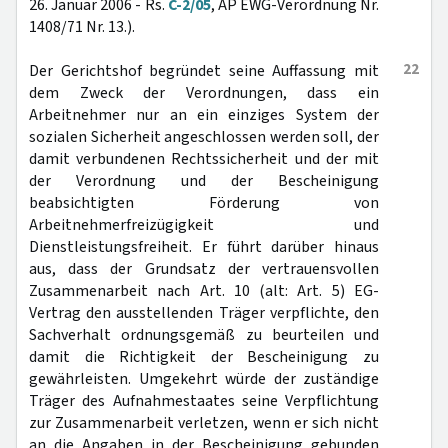
26. Januar 2006 - Rs.
C-2/05
, AP EWG-Verordnung Nr.
1408/71 Nr. 13.).
22
Der Gerichtshof begründet seine Auffassung mit
dem Zweck der Verordnungen, dass ein
Arbeitnehmer nur an ein einziges System der
sozialen Sicherheit angeschlossen werden soll, der
damit verbundenen Rechtssicherheit und der mit
der Verordnung und der Bescheinigung
beabsichtigten Förderung von
Arbeitnehmerfreizügigkeit und
Dienstleistungsfreiheit. Er führt darüber hinaus
aus, dass der Grundsatz der vertrauensvollen
Zusammenarbeit nach Art. 10 (alt: Art. 5) EG-
Vertrag den ausstellenden Träger verpflichte, den
Sachverhalt ordnungsgemäß zu beurteilen und
damit die Richtigkeit der Bescheinigung zu
gewährleisten. Umgekehrt würde der zuständige
Träger des Aufnahmestaates seine Verpflichtung
zur Zusammenarbeit verletzen, wenn er sich nicht
an die Angaben in der Bescheinigung gebunden