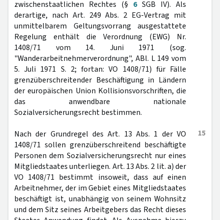
zwischenstaatlichen Rechtes (§
6
SGB IV). Als
derartige, nach Art. 249 Abs. 2 EG-Vertrag mit
unmittelbarem Geltungsvorrang ausgestattete
Regelung enthält die Verordnung (EWG) Nr.
1408/71 vom 14. Juni 1971 (sog.
"Wanderarbeitnehmerverordnung", ABl. L 149 vom
5. Juli 1971 S. 2; fortan: VO 1408/71) für Fälle
grenzüberschreitender Beschäftigung in Ländern
der europäischen Union Kollisionsvorschriften, die
das anwendbare nationale
Sozialversicherungsrecht bestimmen.
15
Nach der Grundregel des Art. 13 Abs. 1 der VO
1408/71 sollen grenzüberschreitend beschäftigte
Personen dem Sozialversicherungsrecht nur eines
Mitgliedstaates unterliegen. Art. 13 Abs. 2 lit. a) der
VO 1408/71 bestimmt insoweit, dass auf einen
Arbeitnehmer, der im Gebiet eines Mitgliedstaates
beschäftigt ist, unabhängig von seinem Wohnsitz
und dem Sitz seines Arbeitgebers das Recht dieses