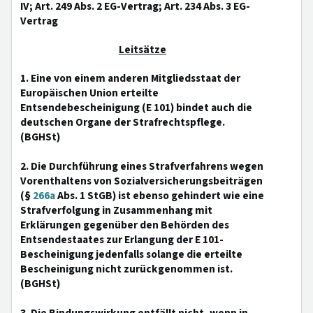
IV; Art. 249 Abs. 2 EG-Vertrag; Art. 234 Abs. 3 EG-
Vertrag
Leitsätze
1. Eine von einem anderen Mitgliedsstaat der
Europäischen Union erteilte
Entsendebescheinigung (E 101) bindet auch die
deutschen Organe der Strafrechtspflege.
(BGHSt)
2. Die Durchführung eines Strafverfahrens wegen
Vorenthaltens von Sozialversicherungsbeiträgen
(§
266a
Abs. 1 StGB) ist ebenso gehindert wie eine
Strafverfolgung in Zusammenhang mit
Erklärungen gegenüber den Behörden des
Entsendestaates zur Erlangung der E 101-
Bescheinigung jedenfalls solange die erteilte
Bescheinigung nicht zurückgenommen ist.
(BGHSt)