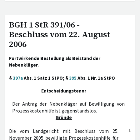
BGH 1 StR 391/06 -
Beschluss vom 22. August
2006
Fortwirkende Bestellung als Beistand der
Nebenkläger.
§
397a
Abs. 1 Satz 1 StPO; §
395
Abs. 1 Nr. 1a StPO
Entscheidungstenor
Der Antrag der Nebenkläger auf Bewilligung von
Prozesskostenhilfe ist gegenstandslos.
Gründe
1
Die vom Landgericht mit Beschluss vom 25.
November 2005 bewilligte Prozesskostenhilfe für