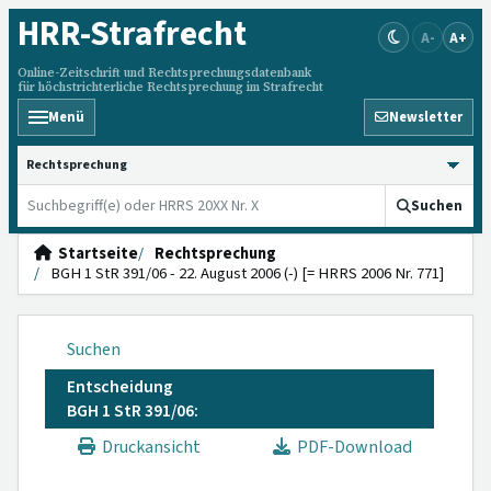
HRR
-Strafrecht
A-
A+
Online-Zeitschrift und Rechtsprechungsdatenbank
für höchstrichterliche Rechtsprechung im Strafrecht
Menü
Newsletter
HRRS durchsuchen
Suchen
Startseite
Rechtsprechung
BGH 1 StR 391/06 - 22. August 2006 (-) [= HRRS 2006 Nr. 771]
Suchen
Entscheidung
BGH 1 StR 391/06:
Druckansicht
PDF-Download