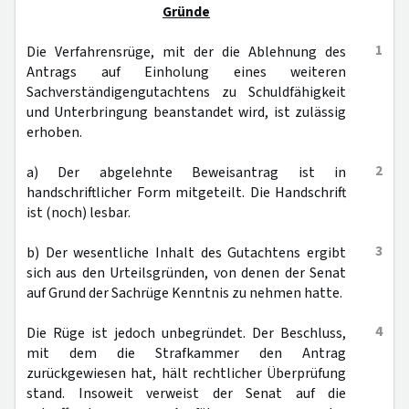
Gründe
1
Die Verfahrensrüge, mit der die Ablehnung des
Antrags auf Einholung eines weiteren
Sachverständigengutachtens zu Schuldfähigkeit
und Unterbringung beanstandet wird, ist zulässig
erhoben.
2
a) Der abgelehnte Beweisantrag ist in
handschriftlicher Form mitgeteilt. Die Handschrift
ist (noch) lesbar.
3
b) Der wesentliche Inhalt des Gutachtens ergibt
sich aus den Urteilsgründen, von denen der Senat
auf Grund der Sachrüge Kenntnis zu nehmen hatte.
4
Die Rüge ist jedoch unbegründet. Der Beschluss,
mit dem die Strafkammer den Antrag
zurückgewiesen hat, hält rechtlicher Überprüfung
stand. Insoweit verweist der Senat auf die