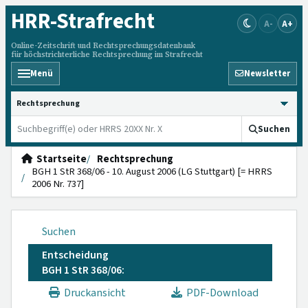
HRR
-Strafrecht
A-
A+
Online-Zeitschrift und Rechtsprechungsdatenbank
für höchstrichterliche Rechtsprechung im Strafrecht
Menü
Newsletter
HRRS durchsuchen
Suchen
Startseite
Rechtsprechung
BGH 1 StR 368/06 - 10. August 2006 (LG Stuttgart) [= HRRS
2006 Nr. 737]
Suchen
Entscheidung
BGH 1 StR 368/06:
Druckansicht
PDF-Download