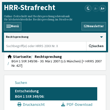
HRR
-Strafrecht
A-
A+
Online-Zeitschrift und Rechtsprechungsdatenbank
für höchstrichterliche Rechtsprechung im Strafrecht
Menü
Newsletter
HRRS durchsuchen
Suchen
Startseite
Rechtsprechung
BGH 1 StR 349/06 - 30. März 2007 (LG München) [= HRRS 2007
Nr. 427]
Suchen
Entscheidung
BGH 1 StR 349/06:
Druckansicht
PDF-Download