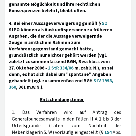
genannte Möglichkeit und ihre rechtlichen
Konsequenzen belehrt, bleibt offen.
4. Bei einer Aussageverweigerung gemäß §
52
StPO können als Auskunftspersonen zu früheren
Angaben, die der die Aussage verweigernde
Zeuge in amtlichem Rahmen zum
Verfahrensgegenstand gemacht hatte,
grundsätzlich nur Richter gehört werden (vgl.
zuletzt zusammenfassend BGH, Beschluss vom
27. Oktober 2006 -
2 StR 334/06
m. zahlr. N.), es sei
denn, es hat sich dabei um "spontane" Angaben
gehandelt (vgl. zusammenfassend BGH
StV 1998,
360
, 361 m.w.N.).
Entscheidungstenor
1. Das Verfahren wird auf Antrag des
Generalbundesanwalts in den Fällen II A 1 bis 3 der
Urteilsgründe (Taten zum Nachteil der
Nebenklägerin S. W.) vorläufig eingestellt (§
154
Abs.