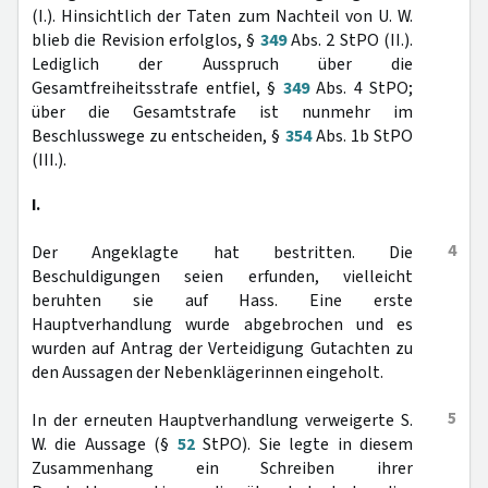
(I.). Hinsichtlich der Taten zum Nachteil von U. W.
blieb die Revision erfolglos, §
349
Abs. 2 StPO (II.).
Lediglich der Ausspruch über die
Gesamtfreiheitsstrafe entfiel, §
349
Abs. 4 StPO;
über die Gesamtstrafe ist nunmehr im
Beschlusswege zu entscheiden, §
354
Abs. 1b StPO
(III.).
I.
4
Der Angeklagte hat bestritten. Die
Beschuldigungen seien erfunden, vielleicht
beruhten sie auf Hass. Eine erste
Hauptverhandlung wurde abgebrochen und es
wurden auf Antrag der Verteidigung Gutachten zu
den Aussagen der Nebenklägerinnen eingeholt.
5
In der erneuten Hauptverhandlung verweigerte S.
W. die Aussage (§
52
StPO). Sie legte in diesem
Zusammenhang ein Schreiben ihrer