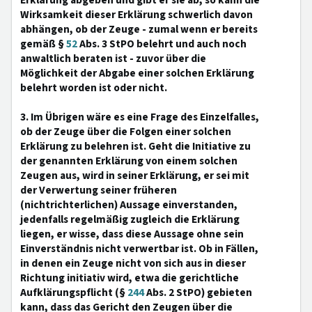
Erklärung abgeben und gibt er sie ab, so kann die
Wirksamkeit dieser Erklärung schwerlich davon
abhängen, ob der Zeuge - zumal wenn er bereits
gemäß §
52
Abs. 3 StPO belehrt und auch noch
anwaltlich beraten ist - zuvor über die
Möglichkeit der Abgabe einer solchen Erklärung
belehrt worden ist oder nicht.
3. Im Übrigen wäre es eine Frage des Einzelfalles,
ob der Zeuge über die Folgen einer solchen
Erklärung zu belehren ist. Geht die Initiative zu
der genannten Erklärung von einem solchen
Zeugen aus, wird in seiner Erklärung, er sei mit
der Verwertung seiner früheren
(nichtrichterlichen) Aussage einverstanden,
jedenfalls regelmäßig zugleich die Erklärung
liegen, er wisse, dass diese Aussage ohne sein
Einverständnis nicht verwertbar ist. Ob in Fällen,
in denen ein Zeuge nicht von sich aus in dieser
Richtung initiativ wird, etwa die gerichtliche
Aufklärungspflicht (§
244
Abs. 2 StPO) gebieten
kann, dass das Gericht den Zeugen über die