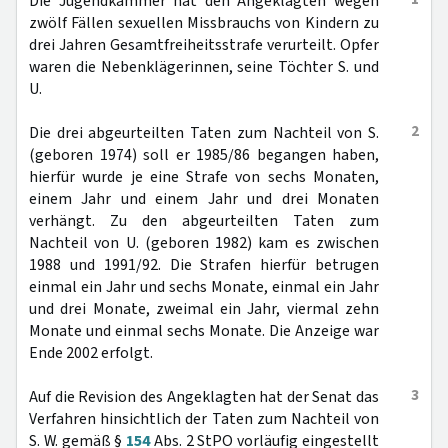
Die Jugendkammer hat den Angeklagten wegen
zwölf Fällen sexuellen Missbrauchs von Kindern zu
drei Jahren Gesamtfreiheitsstrafe verurteilt. Opfer
waren die Nebenklägerinnen, seine Töchter S. und
U.
2
Die drei abgeurteilten Taten zum Nachteil von S.
(geboren 1974) soll er 1985/86 begangen haben,
hierfür wurde je eine Strafe von sechs Monaten,
einem Jahr und einem Jahr und drei Monaten
verhängt. Zu den abgeurteilten Taten zum
Nachteil von U. (geboren 1982) kam es zwischen
1988 und 1991/92. Die Strafen hierfür betrugen
einmal ein Jahr und sechs Monate, einmal ein Jahr
und drei Monate, zweimal ein Jahr, viermal zehn
Monate und einmal sechs Monate. Die Anzeige war
Ende 2002 erfolgt.
3
Auf die Revision des Angeklagten hat der Senat das
Verfahren hinsichtlich der Taten zum Nachteil von
S. W. gemäß §
154
Abs. 2 StPO vorläufig eingestellt