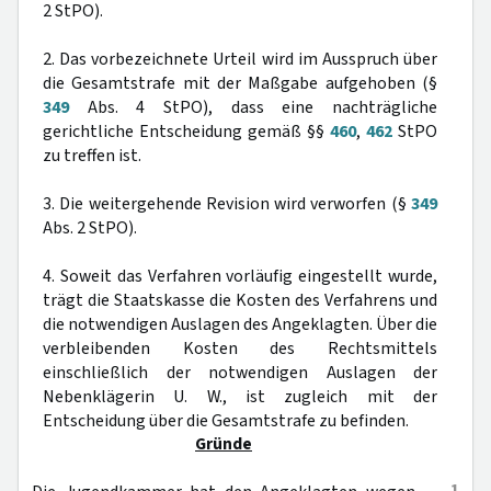
2 StPO).
2. Das vorbezeichnete Urteil wird im Ausspruch über
die Gesamtstrafe mit der Maßgabe aufgehoben (§
349
Abs. 4 StPO), dass eine nachträgliche
gerichtliche Entscheidung gemäß §§
460
,
462
StPO
zu treffen ist.
3. Die weitergehende Revision wird verworfen (§
349
Abs. 2 StPO).
4. Soweit das Verfahren vorläufig eingestellt wurde,
trägt die Staatskasse die Kosten des Verfahrens und
die notwendigen Auslagen des Angeklagten. Über die
verbleibenden Kosten des Rechtsmittels
einschließlich der notwendigen Auslagen der
Nebenklägerin U. W., ist zugleich mit der
Entscheidung über die Gesamtstrafe zu befinden.
Gründe
1