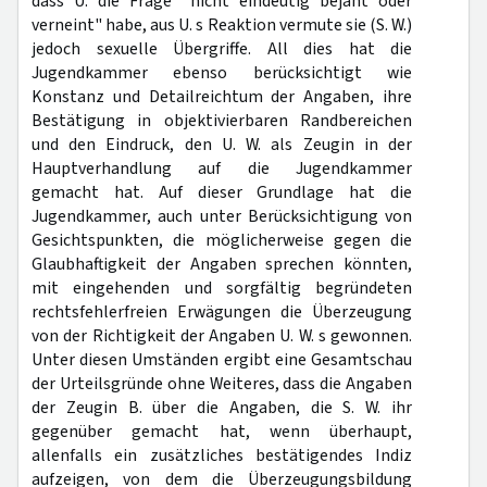
dass U. die Frage "nicht eindeutig bejaht oder
verneint" habe, aus U. s Reaktion vermute sie (S. W.)
jedoch sexuelle Übergriffe. All dies hat die
Jugendkammer ebenso berücksichtigt wie
Konstanz und Detailreichtum der Angaben, ihre
Bestätigung in objektivierbaren Randbereichen
und den Eindruck, den U. W. als Zeugin in der
Hauptverhandlung auf die Jugendkammer
gemacht hat. Auf dieser Grundlage hat die
Jugendkammer, auch unter Berücksichtigung von
Gesichtspunkten, die möglicherweise gegen die
Glaubhaftigkeit der Angaben sprechen könnten,
mit eingehenden und sorgfältig begründeten
rechtsfehlerfreien Erwägungen die Überzeugung
von der Richtigkeit der Angaben U. W. s gewonnen.
Unter diesen Umständen ergibt eine Gesamtschau
der Urteilsgründe ohne Weiteres, dass die Angaben
der Zeugin B. über die Angaben, die S. W. ihr
gegenüber gemacht hat, wenn überhaupt,
allenfalls ein zusätzliches bestätigendes Indiz
aufzeigen, von dem die Überzeugungsbildung