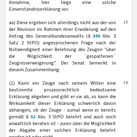
Annahme, hier liege eine solche
Einverständniserklärung vor.
15
aa) Diese ergeben sich allerdings nicht aus der von
der Revision im Rahmen ihrer Erwiderung auf den
Antrag des Generalbundesanwalts (§
349
Abs. 3
Satz 2 StPO) angesprochenen Frage nach der
Notwendigkeit einer Belehrung des Zeugen "über
die Möglichkeit der `gespaltenen´
Zeugnisverweigerung". Der Senat bemerkt in
diesem Zusammenhang:
16
(1) Kann ein Zeuge nach seinem Willen eine
bestimmte prozessrechtlich bedeutsame
Erklärung abgeben und gibt er sie ab, so kann die
Wirksamkeit dieser Erklärung schwerlich davon
abhängen, ob der Zeuge - zumal wenn er bereits
gemäß §
52
Abs. 3 StPO belehrt und auch noch
anwaltlich beraten ist - zuvor über die Möglichkeit
der Abgabe einer solchen Erklärung belehrt