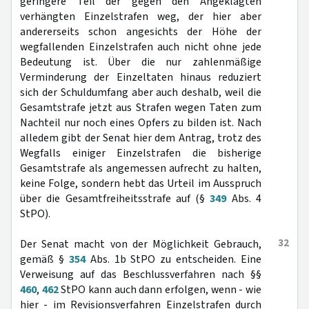
geringere Teil der gegen den Angeklagten
verhängten Einzelstrafen weg, der hier aber
andererseits schon angesichts der Höhe der
wegfallenden Einzelstrafen auch nicht ohne jede
Bedeutung ist. Über die nur zahlenmäßige
Verminderung der Einzeltaten hinaus reduziert
sich der Schuldumfang aber auch deshalb, weil die
Gesamtstrafe jetzt aus Strafen wegen Taten zum
Nachteil nur noch eines Opfers zu bilden ist. Nach
alledem gibt der Senat hier dem Antrag, trotz des
Wegfalls einiger Einzelstrafen die bisherige
Gesamtstrafe als angemessen aufrecht zu halten,
keine Folge, sondern hebt das Urteil im Ausspruch
über die Gesamtfreiheitsstrafe auf (§
349
Abs. 4
StPO).
32
Der Senat macht von der Möglichkeit Gebrauch,
gemäß §
354
Abs. 1b StPO zu entscheiden. Eine
Verweisung auf das Beschlussverfahren nach §§
460
,
462
StPO kann auch dann erfolgen, wenn - wie
hier - im Revisionsverfahren Einzelstrafen durch