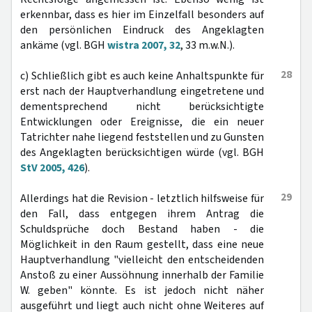
erkennbar, dass es hier im Einzelfall besonders auf
den persönlichen Eindruck des Angeklagten
ankäme (vgl. BGH
wistra 2007, 32
, 33 m.w.N.).
28
c) Schließlich gibt es auch keine Anhaltspunkte für
erst nach der Hauptverhandlung eingetretene und
dementsprechend nicht berücksichtigte
Entwicklungen oder Ereignisse, die ein neuer
Tatrichter nahe liegend feststellen und zu Gunsten
des Angeklagten berücksichtigen würde (vgl. BGH
StV 2005, 426
).
29
Allerdings hat die Revision - letztlich hilfsweise für
den Fall, dass entgegen ihrem Antrag die
Schuldsprüche doch Bestand haben - die
Möglichkeit in den Raum gestellt, dass eine neue
Hauptverhandlung "vielleicht den entscheidenden
Anstoß zu einer Aussöhnung innerhalb der Familie
W. geben" könnte. Es ist jedoch nicht näher
ausgeführt und liegt auch nicht ohne Weiteres auf