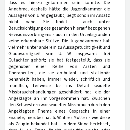
dass es hierzu gekommen sein könnte. Die
Annahme, deshalb hätte die Jugendkammer die
Aussagen von U. W. geglaubt, liegt schon im Ansatz
nicht nahe. Sie findet - auch unter
Berücksichtigung des gesamten hierauf bezogenen
Revisionsvorbringens - auch in den Urteilsgründen
keine erkennbare Stütze. Die Jugendkammer hat
vielmehr unter anderem zu Aussagetüchtigkeit und
Glaubwürdigkeit von U. W. insgesamt drei
Gutachter gehört; sie hat festgestellt, dass sie
gegenüber einer Reihe von Ärzten und
Therapeuten, die sie ambulant und stationär
behandelt haben, immer wieder, schriftlich und
mündlich, teilweise bis ins Detail sexuelle
Missbrauchshandlungen geschildert hat, die der
Angeklagte an ihr vorgenommen hat. Zwischen
den Schwestern war sexueller Missbrauch durch den
Angeklagten Thema eines Gesprächs in einer
Eisdiele; hierüber hat S. W. ihrer Mutter - wie diese
als Zeugin bekundet hat - in dem Sinne berichtet,