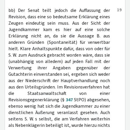
19
bb) Der Senat teilt jedoch die Auffassung der
Revision, dass eine so bedeutsame Erklärung eines
Zeugen eindeutig sein muss. Aus der Sicht der
Jugendkammer kam es hier auf eine solche
Erklärung nicht an, da sie die Aussage B. aus
anderen Gründen (Spontaneität) für verwertbar
hielt. Klare Anhaltspunkte dafür, dass von oder für
S. W. zum Ausdruck gebracht worden wäre, dass sie
(unabhängig von alledem) auf jeden Fall mit der
Verwertung ihrer Angaben gegenüber der
Gutachterin einverstanden sei, ergeben sich weder
aus der Niederschrift der Hauptverhandlung noch
aus den Urteilsgründen. Im Revisionsverfahren hat
die Staatsanwaltschaft von einer
Revisionsgegenerklärung (§
347
StPO) abgesehen,
ebenso wenig hat sich die Jugendkammer zu einer
dienstlichen Äußerung veranlasst gesehen. Auch
seitens S. W. s selbst, die am Verfahren weiterhin
als Nebenklägerin beteiligt ist, wurde hierzu nichts