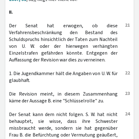
II.
21
Der Senat hat erwogen, ob diese
Verfahrensbeschränkung den Bestand des
Schuldspruchs hinsichtlich der Taten zum Nachteil
von U. W. oder der hierwegen verhängten
Einzelstrafen gefährden könnte. Entgegen der
Auffassung der Revision war dies zu verneinen.
22
1. Die Jugendkammer hält die Angaben von U. W. für
glaubhaft.
23
Die Revision meint, in diesem Zusammenhang
käme der Aussage B. eine "Schlüsselrolle" zu.
24
Der Senat kann dem nicht folgen. S. W. hat nicht
behauptet, sie wisse, dass ihre Schwester
missbraucht werde, sondern sie hat gegenüber
Frau B. die Befürchtung oder Vermutung geäußert,