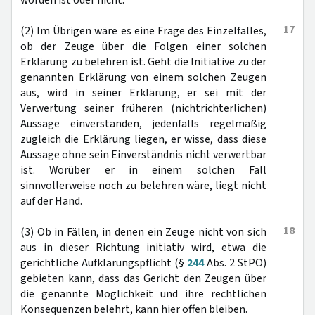
worden ist oder nicht.
17
(2) Im Übrigen wäre es eine Frage des Einzelfalles,
ob der Zeuge über die Folgen einer solchen
Erklärung zu belehren ist. Geht die Initiative zu der
genannten Erklärung von einem solchen Zeugen
aus, wird in seiner Erklärung, er sei mit der
Verwertung seiner früheren (nichtrichterlichen)
Aussage einverstanden, jedenfalls regelmäßig
zugleich die Erklärung liegen, er wisse, dass diese
Aussage ohne sein Einverständnis nicht verwertbar
ist. Worüber er in einem solchen Fall
sinnvollerweise noch zu belehren wäre, liegt nicht
auf der Hand.
18
(3) Ob in Fällen, in denen ein Zeuge nicht von sich
aus in dieser Richtung initiativ wird, etwa die
gerichtliche Aufklärungspflicht (§
244
Abs. 2 StPO)
gebieten kann, dass das Gericht den Zeugen über
die genannte Möglichkeit und ihre rechtlichen
Konsequenzen belehrt, kann hier offen bleiben.