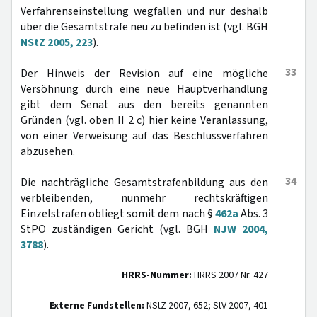
Verfahrenseinstellung wegfallen und nur deshalb
über die Gesamtstrafe neu zu befinden ist (vgl. BGH
NStZ 2005, 223
).
33
Der Hinweis der Revision auf eine mögliche
Versöhnung durch eine neue Hauptverhandlung
gibt dem Senat aus den bereits genannten
Gründen (vgl. oben II 2 c) hier keine Veranlassung,
von einer Verweisung auf das Beschlussverfahren
abzusehen.
34
Die nachträgliche Gesamtstrafenbildung aus den
verbleibenden, nunmehr rechtskräftigen
Einzelstrafen obliegt somit dem nach §
462a
Abs. 3
StPO zuständigen Gericht (vgl. BGH
NJW 2004,
3788
).
HRRS-Nummer:
HRRS 2007 Nr. 427
Externe Fundstellen:
NStZ 2007, 652; StV 2007, 401