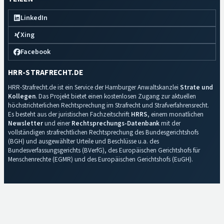
LinkedIn
Xing
Facebook
HRR-STRAFRECHT.DE
HRR-Strafrecht.de ist ein Service der Hamburger Anwaltskanzlei
Strate und
Kollegen
. Das Projekt bietet einen kostenlosen Zugang zur aktuellen
höchstrichterlichen Rechtsprechung im Strafrecht und Strafverfahrensrecht.
Es besteht aus der juristischen Fachzeitschrift
HRRS
, einem monatlichen
Newsletter
und einer
Rechtsprechungs-Datenbank
mit der
vollständigen strafrechtlichen Rechtsprechung des Bundesgerichtshofs
(BGH) und ausgewählter Urteile und Beschlüsse u.a. des
Bundesverfassungsgerichts (BVerfG), des Europäischen Gerichtshofs für
Menschenrechte (EGMR) und des Europäischen Gerichtshofs (EuGH).
Impressum
·
Datenschutz