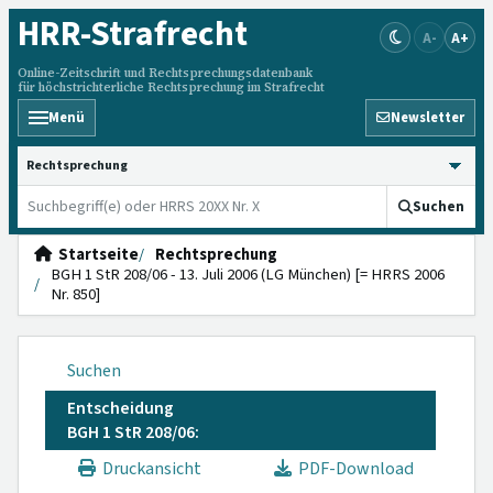
HRR
-Strafrecht
A-
A+
Online-Zeitschrift und Rechtsprechungsdatenbank
für höchstrichterliche Rechtsprechung im Strafrecht
Menü
Newsletter
HRRS durchsuchen
Suchen
Startseite
Rechtsprechung
BGH 1 StR 208/06 - 13. Juli 2006 (LG München) [= HRRS 2006
Nr. 850]
Suchen
Entscheidung
BGH 1 StR 208/06:
Druckansicht
PDF-Download