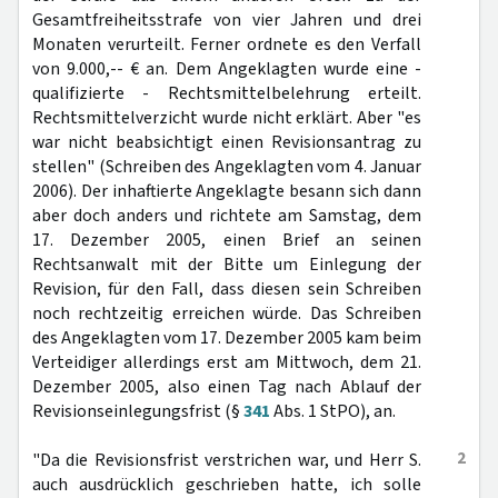
Gesamtfreiheitsstrafe von vier Jahren und drei
Monaten verurteilt. Ferner ordnete es den Verfall
von 9.000,-- € an. Dem Angeklagten wurde eine -
qualifizierte - Rechtsmittelbelehrung erteilt.
Rechtsmittelverzicht wurde nicht erklärt. Aber "es
war nicht beabsichtigt einen Revisionsantrag zu
stellen" (Schreiben des Angeklagten vom 4. Januar
2006). Der inhaftierte Angeklagte besann sich dann
aber doch anders und richtete am Samstag, dem
17. Dezember 2005, einen Brief an seinen
Rechtsanwalt mit der Bitte um Einlegung der
Revision, für den Fall, dass diesen sein Schreiben
noch rechtzeitig erreichen würde. Das Schreiben
des Angeklagten vom 17. Dezember 2005 kam beim
Verteidiger allerdings erst am Mittwoch, dem 21.
Dezember 2005, also einen Tag nach Ablauf der
Revisionseinlegungsfrist (§
341
Abs. 1 StPO), an.
2
"Da die Revisionsfrist verstrichen war, und Herr S.
auch ausdrücklich geschrieben hatte, ich solle