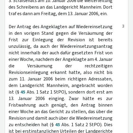
3. Strafsenats am 10. Januar 2006 die Weiterleitung
des Schreibens an das Landgericht Mannheim. Dort
traf es dann am Freitag, dem 13. Januar 2006, ein.
3
Der Antrag des Angeklagten auf Wiedereinsetzung
in den vorigen Stand gegen die Versäumung der
Frist zur Einlegung der Revision ist bereits
unzulässig, da auch der Wiedereinsetzungsantrag
nicht innerhalb der auch dafür gesetzten Frist von
einer Woche, nachdem der Angeklagte am 4. Januar
die Versäumung der rechtzeitigen
Revisionseinlegung erkannt hatte, also nicht bis
zum 11. Januar 2006 beim richtigen Adressaten,
dem Landgericht Mannheim, angebracht worden
ist (§
45
Abs. 1 Satz 1 StPO), sondern dort erst am
13. Januar 2006 einging. Zwar hätte es zur
Fristwahrung auch genügt, den Antrag binnen
einer Woche an das Gericht zu stellen, das über die
Revision und damit auch über die Wiedereinsetzung
zu entscheiden hat (§
45
Abs. 1 Satz 2 StPO). Dies
ist bei erstinstanzlichen Urteilen der Landgerichte