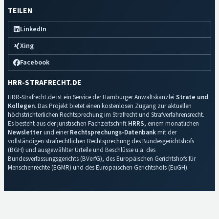
TEILEN
LinkedIn
Xing
Facebook
HRR-STRAFRECHT.DE
HRR-Strafrecht.de ist ein Service der Hamburger Anwaltskanzlei
Strate und
Kollegen
. Das Projekt bietet einen kostenlosen Zugang zur aktuellen
höchstrichterlichen Rechtsprechung im Strafrecht und Strafverfahrensrecht.
Es besteht aus der juristischen Fachzeitschrift
HRRS
, einem monatlichen
Newsletter
und einer
Rechtsprechungs-Datenbank
mit der
vollständigen strafrechtlichen Rechtsprechung des Bundesgerichtshofs
(BGH) und ausgewählter Urteile und Beschlüsse u.a. des
Bundesverfassungsgerichts (BVerfG), des Europäischen Gerichtshofs für
Menschenrechte (EGMR) und des Europäischen Gerichtshofs (EuGH).
Impressum
·
Datenschutz