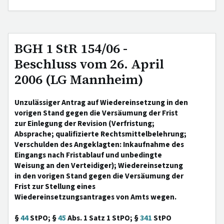
BGH 1 StR 154/06 -
Beschluss vom 26. April
2006 (LG Mannheim)
Unzulässiger Antrag auf Wiedereinsetzung in den
vorigen Stand gegen die Versäumung der Frist
zur Einlegung der Revision (Verfristung;
Absprache; qualifizierte Rechtsmittelbelehrung;
Verschulden des Angeklagten: Inkaufnahme des
Eingangs nach Fristablauf und unbedingte
Weisung an den Verteidiger); Wiedereinsetzung
in den vorigen Stand gegen die Versäumung der
Frist zur Stellung eines
Wiedereinsetzungsantrages von Amts wegen.
§
44
StPO; §
45
Abs. 1 Satz 1 StPO; §
341
StPO