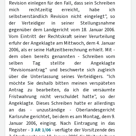
Revision einlegen für den Fall, dass sein Schreiben
mich rechtzeitig erreicht, habe ich
selbstverständlich Revision nicht eingelegt", so
der Verteidiger in seiner Stellungsnahme
gegenüber dem Landgericht vom 18. Januar 2006.
Vom Eintritt der Rechtskraft seiner Verurteilung
erfuhr der Angeklagte am Mittwoch, dem 4. Januar
2006, als er seine Haftzeitberechnung erhielt. Mit -
dem oben bereits genannten - Schreiben vom
selben Tag stellte der Angeklagte
"Revisionsantrag" und beschwerte sich zugleich
über die Unterlassung seines Verteidigers. "Ich
möchte Sie deshalb bitten meinen verspäteten
Antrag zu bearbeiten, da ich die versäumte
Fristwahrung nicht verschuldet hatte", so der
Angeklagte. Dieses Schreiben hatte er allerdings
an das - unzuständige - Oberlandesgericht
Karlsruhe gerichtet, bei dem es am Montag, dem 9.
Januar 2006, einging. Nach Eintragung in das
Register -
3 AR 1/06
- verfügte der Vorsitzende des