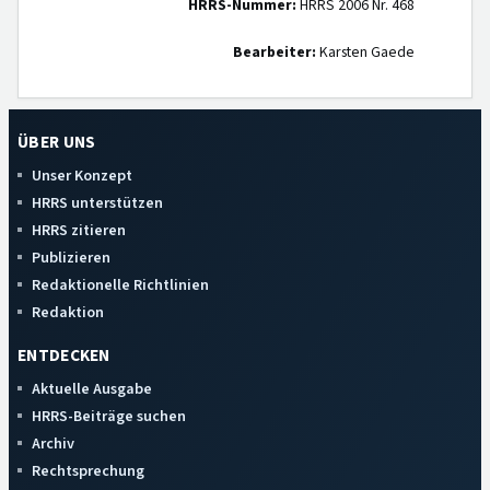
HRRS-Nummer:
HRRS 2006 Nr. 468
Bearbeiter:
Karsten Gaede
ÜBER UNS
Unser Konzept
HRRS unterstützen
HRRS zitieren
Publizieren
Redaktionelle Richtlinien
Redaktion
ENTDECKEN
Aktuelle Ausgabe
HRRS-Beiträge suchen
Archiv
Rechtsprechung