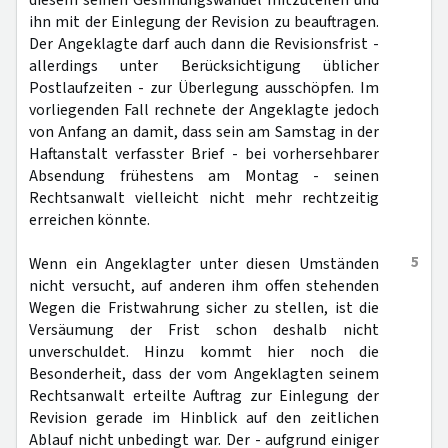
diesem seinen Gesinnungswandel mitzuteilen und
ihn mit der Einlegung der Revision zu beauftragen.
Der Angeklagte darf auch dann die Revisionsfrist -
allerdings unter Berücksichtigung üblicher
Postlaufzeiten - zur Überlegung ausschöpfen. Im
vorliegenden Fall rechnete der Angeklagte jedoch
von Anfang an damit, dass sein am Samstag in der
Haftanstalt verfasster Brief - bei vorhersehbarer
Absendung frühestens am Montag - seinen
Rechtsanwalt vielleicht nicht mehr rechtzeitig
erreichen könnte.
5
Wenn ein Angeklagter unter diesen Umständen
nicht versucht, auf anderen ihm offen stehenden
Wegen die Fristwahrung sicher zu stellen, ist die
Versäumung der Frist schon deshalb nicht
unverschuldet. Hinzu kommt hier noch die
Besonderheit, dass der vom Angeklagten seinem
Rechtsanwalt erteilte Auftrag zur Einlegung der
Revision gerade im Hinblick auf den zeitlichen
Ablauf nicht unbedingt war. Der - aufgrund einiger