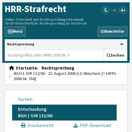
HRR
-Strafrecht
A-
A+
Online-Zeitschrift und Rechtsprechungsdatenbank
für höchstrichterliche Rechtsprechung im Strafrecht
Menü
Newsletter
HRRS durchsuchen
Suchen
Startseite
Rechtsprechung
BGH 1 StR 132/06 - 22. August 2006 (LG München) [= HRRS
2006 Nr. 764]
Suchen
Entscheidung
BGH 1 StR 132/06:
Druckansicht
PDF-Download