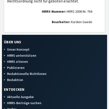
Rechtsordnung nicht für geboten erachtet.
HRRS-Nummer:
HRRS 2006 Nr. 764
Bearbeiter:
Karsten Gaede
ÜBER UNS
Unser Konzept
HRRS unterstützen
HRRS zitieren
Publizieren
Redaktionelle Richtlinien
Redaktion
ENTDECKEN
Aktuelle Ausgabe
HRRS-Beiträge suchen