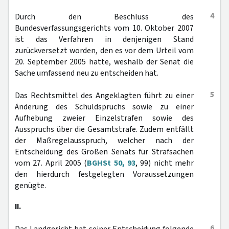
4
Durch den Beschluss des
Bundesverfassungsgerichts vom 10. Oktober 2007
ist das Verfahren in denjenigen Stand
zurückversetzt worden, den es vor dem Urteil vom
20. September 2005 hatte, weshalb der Senat die
Sache umfassend neu zu entscheiden hat.
5
Das Rechtsmittel des Angeklagten führt zu einer
Änderung des Schuldspruchs sowie zu einer
Aufhebung zweier Einzelstrafen sowie des
Ausspruchs über die Gesamtstrafe. Zudem entfällt
der Maßregelausspruch, welcher nach der
Entscheidung des Großen Senats für Strafsachen
vom 27. April 2005 (
BGHSt 50, 93
, 99) nicht mehr
den hierdurch festgelegten Voraussetzungen
genügte.
II.
6