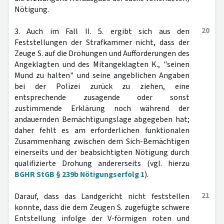
Nötigung.
20
3. Auch im Fall II. 5. ergibt sich aus den
Feststellungen der Strafkammer nicht, dass der
Zeuge S. auf die Drohungen und Aufforderungen des
Angeklagten und des Mitangeklagten K., "seinen
Mund zu halten" und seine angeblichen Angaben
bei der Polizei zurück zu ziehen, eine
entsprechende zusagende oder sonst
zustimmende Erklärung noch während der
andauernden Bemächtigungslage abgegeben hat;
daher fehlt es am erforderlichen funktionalen
Zusammenhang zwischen dem Sich-Bemächtigen
einerseits und der beabsichtigten Nötigung durch
qualifizierte Drohung andererseits (vgl. hierzu
BGHR StGB § 239b Nötigungserfolg 1
).
21
Darauf, dass das Landgericht nicht feststellen
konnte, dass die dem Zeugen S. zugefügte schwere
Entstellung infolge der V-förmigen roten und