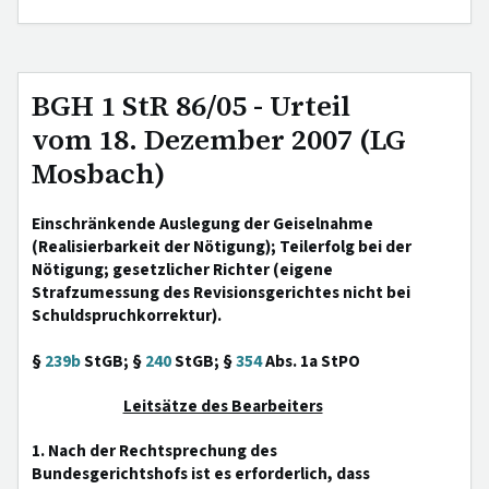
BGH 1 StR 86/05 - Urteil
vom 18. Dezember 2007 (LG
Mosbach)
Einschränkende Auslegung der Geiselnahme
(Realisierbarkeit der Nötigung); Teilerfolg bei der
Nötigung; gesetzlicher Richter (eigene
Strafzumessung des Revisionsgerichtes nicht bei
Schuldspruchkorrektur).
§
239b
StGB; §
240
StGB; §
354
Abs. 1a StPO
Leitsätze des Bearbeiters
1. Nach der Rechtsprechung des
Bundesgerichtshofs ist es erforderlich, dass