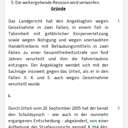
5. Die weitergehende Revision wird verworfen.
Gründe
1
Das Landgericht hat den Angeklagten wegen
Geiselnahme in zwei Fällen, in einem Fall in
Tateinheit mit gefährlicher Körperverletzung
sowie wegen Nötigung und wegen unerlaubten
Handeltreibens mit Betäubungsmitteln in zwei
Fällen zu einer Gesamtfreiheitsstrafe von fünf
Jahren verurteilt und ihm die Fahrerlaubnis
entzogen. Der Angeklagte wendet sich mit der
Sachrüge insoweit gegen das Urteil, als er in den
Fällen II. 4. und 5. auch wegen Geiselnahme
verurteilt wurde.
I.
2
Durch Urteil vom 20. September 2005 hat der Senat
den Schuldspruch - wie auch in der nunmehr
ergangenen Entscheidung - abgeändert, von einer
Aufhebung des Strafausspruchs gemäß §
354
Abs.