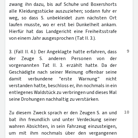
zwang ihn dazu, bis auf Schuhe und Boxershorts
alle Kleidungsstücke auszuziehen; sodann fuhr er
weg, so dass S. unbekleidet zum nächsten Ort
laufen musste, wo er erst bei Dunkelheit ankam.
Hierfür hat das Landgericht eine Freiheitsstrafe
von einem Jahr ausgesprochen (Tat II. 3.).
9
3. (Fall II. 4.): Der Angeklagte hatte erfahren, dass
der Zeuge S. anderen Personen von der
vorgenannten Tat II. 3. erzählt hatte. Da der
Geschädigte nach seiner Meinung offenbar seine
damit verbundene "erste Warnung" nicht
verstanden hatte, beschloss er, ihn nochmals in ein
entlegenes Waldstück zu verbringen und dieses Mal
seine Drohungen nachhaltig zu verstärken.
10
Zu diesem Zweck sprach er den Zeugen S. an und
bat ihn freundlich und unter Verdeckung seiner
wahren Absichten, in sein Fahrzeug einzusteigen,
um mit ihm nochmals über den vergangenen