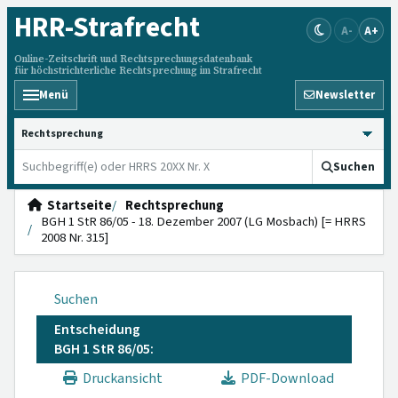
HRR
-Strafrecht
A-
A+
Online-Zeitschrift und Rechtsprechungsdatenbank
für höchstrichterliche Rechtsprechung im Strafrecht
Menü
Newsletter
HRRS durchsuchen
Suchen
Startseite
Rechtsprechung
BGH 1 StR 86/05 - 18. Dezember 2007 (LG Mosbach) [= HRRS
2008 Nr. 315]
Suchen
Entscheidung
BGH 1 StR 86/05:
Druckansicht
PDF-Download