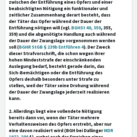
zwischen der Entführung eines Opfers und einer
beabsichtigten Nötigung ein funktionaler und
zeitlicher Zusammenhang derart besteht, dass
der Täter das Opfer während der Dauer der
Entführung nötigen will (vgl.
BGHSt 40, 350
, 355,
359) und die abgenötigte Handlung auch während
der Dauer der Zwangslage vorgenommen werden
soll (
BGHR StGB § 239b Entführen 4
). Der Zweck
dieser Strafvorschrift, die schon wegen ihrer
hohen Mindeststrafe der einschränkenden
Auslegung bedarf, besteht gerade darin, das
Sich-Bemächtigen oder die Entführung des
Opfers deshalb besonders unter Strafe zu
stellen, weil der Täter seine Drohung während
der Dauer der Zwangslage jederzeit realisieren
kann.
2. Allerdings liegt eine vollendete Nötigung
bereits dann vor, wenn der Täter mehrere
Verhaltensweisen des Opfers erstrebt, aber nur
eine davon realisiert wird (BGH bei Dallinger
MDR