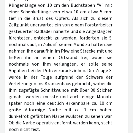
Klingenlänge von 10 cm den Buchstaben "V" mit
einer Schenkellänge von etwa 10 cm etwa 5 mm
tief in die Brust des Opfers. Als sich zu diesem
Zeitpunkt unerwartet ein von einem Forstarbeiter
gesteuerter Radlader näherte und die Angeklagten
fürchteten, entdeckt zu werden, forderten sie S.
nochmals auf, in Zukunft seinen Mund zu halten. Sie
nahmen ihn daraufhin im Pkw eine Strecke mit und
ließen ihn an einem Ortsrand frei, wobei sie
nochmals von ihm verlangten, er solle seine
Angaben bei der Polizei zurückziehen. Der Zeuge S.
wurde in der Folge aufgrund der Schwere der
Verletzungen ins Krankenhaus gebracht, wobei die
ihm zugefügte Schnittwunde mit über 30 Stichen
genäht werden musste und auch einige Monate
später noch eine deutlich erkennbare ca. 10 cm
große V-förmige Narbe mit ca. 1 cm hohen
dunkelrot gefärbten Narbenwulsten zu sehen war.
Ob die Narbe operativ entfernt werden kann, steht
noch nicht fest.