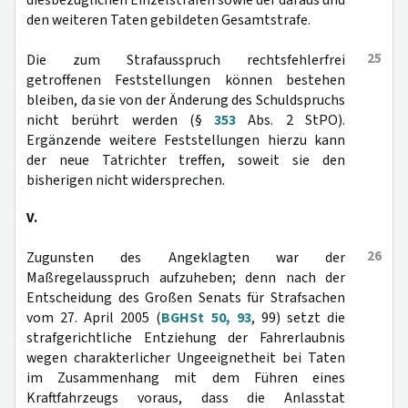
diesbezüglichen Einzelstrafen sowie der daraus und
den weiteren Taten gebildeten Gesamtstrafe.
25
Die zum Strafausspruch rechtsfehlerfrei
getroffenen Feststellungen können bestehen
bleiben, da sie von der Änderung des Schuldspruchs
nicht berührt werden (§
353
Abs. 2 StPO).
Ergänzende weitere Feststellungen hierzu kann
der neue Tatrichter treffen, soweit sie den
bisherigen nicht widersprechen.
V.
26
Zugunsten des Angeklagten war der
Maßregelausspruch aufzuheben; denn nach der
Entscheidung des Großen Senats für Strafsachen
vom 27. April 2005 (
BGHSt 50, 93
, 99) setzt die
strafgerichtliche Entziehung der Fahrerlaubnis
wegen charakterlicher Ungeeignetheit bei Taten
im Zusammenhang mit dem Führen eines
Kraftfahrzeugs voraus, dass die Anlasstat