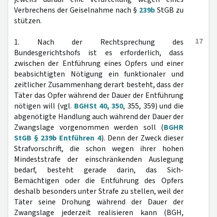
Verbrechens der Geiselnahme nach §
239b
StGB zu
stützen.
17
1. Nach der Rechtsprechung des
Bundesgerichtshofs ist es erforderlich, dass
zwischen der Entführung eines Opfers und einer
beabsichtigten Nötigung ein funktionaler und
zeitlicher Zusammenhang derart besteht, dass der
Täter das Opfer während der Dauer der Entführung
nötigen will (vgl.
BGHSt 40, 350
, 355, 359) und die
abgenötigte Handlung auch während der Dauer der
Zwangslage vorgenommen werden soll (
BGHR
StGB § 239b Entführen 4
). Denn der Zweck dieser
Strafvorschrift, die schon wegen ihrer hohen
Mindeststrafe der einschränkenden Auslegung
bedarf, besteht gerade darin, das Sich-
Bemächtigen oder die Entführung des Opfers
deshalb besonders unter Strafe zu stellen, weil der
Täter seine Drohung während der Dauer der
Zwangslage jederzeit realisieren kann (BGH,