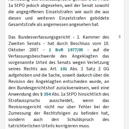
1a StPO jedoch abgesehen, weil der Senat sowohl
die angegriffenen Einzelstrafen wie auch die aus
diesen und weiteren Einzelstrafen gebildete
Gesamtstrafe als angemessen angesehen hat.
3
Das Bundesverfassungsgericht - 1. Kammer des
Zweiten Senats - hat durch Beschluss vom 10.
Oktober 2007 -
2 BvR 1977/05
- auf die
Verfassungsbeschwerde des Angeklagten das
vorgenannte Urteil des Senats wegen Verletzung
seines Rechts aus Art.
101
Abs. 1 Satz 2 GG
aufgehoben und die Sache, soweit dadurch über die
Revision des Angeklagten entschieden wurde, an
den Bundesgerichtshof zurückverwiesen, weil eine
Anwendung des §
354
Abs. 1a StPO hinsichtlich des
Strafausspruchs ausscheidet, wenn das
Revisionsgericht nicht nur über Fehler bei der
Zumessung der Rechtsfolgen zu befinden hat,
sondern auch den Schuldspruch des
tatrichterlichen Urteils korrigieren muss.