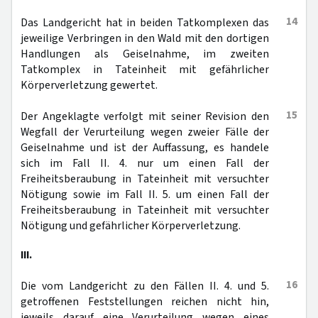
14
Das Landgericht hat in beiden Tatkomplexen das
jeweilige Verbringen in den Wald mit den dortigen
Handlungen als Geiselnahme, im zweiten
Tatkomplex in Tateinheit mit gefährlicher
Körperverletzung gewertet.
15
Der Angeklagte verfolgt mit seiner Revision den
Wegfall der Verurteilung wegen zweier Fälle der
Geiselnahme und ist der Auffassung, es handele
sich im Fall II. 4. nur um einen Fall der
Freiheitsberaubung in Tateinheit mit versuchter
Nötigung sowie im Fall II. 5. um einen Fall der
Freiheitsberaubung in Tateinheit mit versuchter
Nötigung und gefährlicher Körperverletzung.
III.
16
Die vom Landgericht zu den Fällen II. 4. und 5.
getroffenen Feststellungen reichen nicht hin,
jeweils darauf eine Verurteilung wegen eines