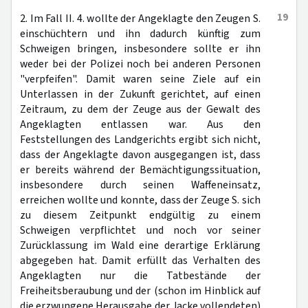
19
2. Im Fall II. 4. wollte der Angeklagte den Zeugen S.
einschüchtern und ihn dadurch künftig zum
Schweigen bringen, insbesondere sollte er ihn
weder bei der Polizei noch bei anderen Personen
"verpfeifen". Damit waren seine Ziele auf ein
Unterlassen in der Zukunft gerichtet, auf einen
Zeitraum, zu dem der Zeuge aus der Gewalt des
Angeklagten entlassen war. Aus den
Feststellungen des Landgerichts ergibt sich nicht,
dass der Angeklagte davon ausgegangen ist, dass
er bereits während der Bemächtigungssituation,
insbesondere durch seinen Waffeneinsatz,
erreichen wollte und konnte, dass der Zeuge S. sich
zu diesem Zeitpunkt endgültig zu einem
Schweigen verpflichtet und noch vor seiner
Zurücklassung im Wald eine derartige Erklärung
abgegeben hat. Damit erfüllt das Verhalten des
Angeklagten nur die Tatbestände der
Freiheitsberaubung und der (schon im Hinblick auf
die erzwungene Herausgabe der Jacke vollendeten)