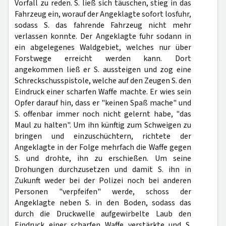
Vorfall zu reden. S. ließ sich täuschen, stieg in das
Fahrzeug ein, worauf der Angeklagte sofort losfuhr,
sodass S. das fahrende Fahrzeug nicht mehr
verlassen konnte. Der Angeklagte fuhr sodann in
ein abgelegenes Waldgebiet, welches nur über
Forstwege erreicht werden kann. Dort
angekommen ließ er S. aussteigen und zog eine
Schreckschusspistole, welche auf den Zeugen S. den
Eindruck einer scharfen Waffe machte. Er wies sein
Opfer darauf hin, dass er "keinen Spaß mache" und
S. offenbar immer noch nicht gelernt habe, "das
Maul zu halten". Um ihn künftig zum Schweigen zu
bringen und einzuschüchtern, richtete der
Angeklagte in der Folge mehrfach die Waffe gegen
S. und drohte, ihn zu erschießen. Um seine
Drohungen durchzusetzen und damit S. ihn in
Zukunft weder bei der Polizei noch bei anderen
Personen "verpfeifen" werde, schoss der
Angeklagte neben S. in den Boden, sodass das
durch die Druckwelle aufgewirbelte Laub den
Eindruck einer scharfen Waffe verstärkte und S.