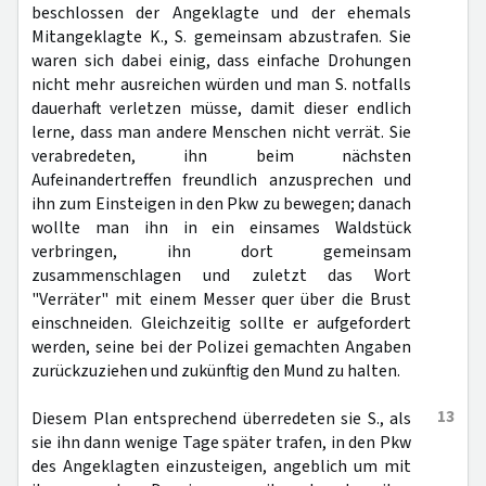
beschlossen der Angeklagte und der ehemals
Mitangeklagte K., S. gemeinsam abzustrafen. Sie
waren sich dabei einig, dass einfache Drohungen
nicht mehr ausreichen würden und man S. notfalls
dauerhaft verletzen müsse, damit dieser endlich
lerne, dass man andere Menschen nicht verrät. Sie
verabredeten, ihn beim nächsten
Aufeinandertreffen freundlich anzusprechen und
ihn zum Einsteigen in den Pkw zu bewegen; danach
wollte man ihn in ein einsames Waldstück
verbringen, ihn dort gemeinsam
zusammenschlagen und zuletzt das Wort
"Verräter" mit einem Messer quer über die Brust
einschneiden. Gleichzeitig sollte er aufgefordert
werden, seine bei der Polizei gemachten Angaben
zurückzuziehen und zukünftig den Mund zu halten.
13
Diesem Plan entsprechend überredeten sie S., als
sie ihn dann wenige Tage später trafen, in den Pkw
des Angeklagten einzusteigen, angeblich um mit