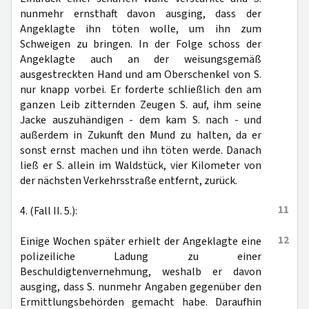
nunmehr ernsthaft davon ausging, dass der
Angeklagte ihn töten wolle, um ihn zum
Schweigen zu bringen. In der Folge schoss der
Angeklagte auch an der weisungsgemäß
ausgestreckten Hand und am Oberschenkel von S.
nur knapp vorbei. Er forderte schließlich den am
ganzen Leib zitternden Zeugen S. auf, ihm seine
Jacke auszuhändigen - dem kam S. nach - und
außerdem in Zukunft den Mund zu halten, da er
sonst ernst machen und ihn töten werde. Danach
ließ er S. allein im Waldstück, vier Kilometer von
der nächsten Verkehrsstraße entfernt, zurück.
11
4. (Fall II. 5.):
12
Einige Wochen später erhielt der Angeklagte eine
polizeiliche Ladung zu einer
Beschuldigtenvernehmung, weshalb er davon
ausging, dass S. nunmehr Angaben gegenüber den
Ermittlungsbehörden gemacht habe. Daraufhin