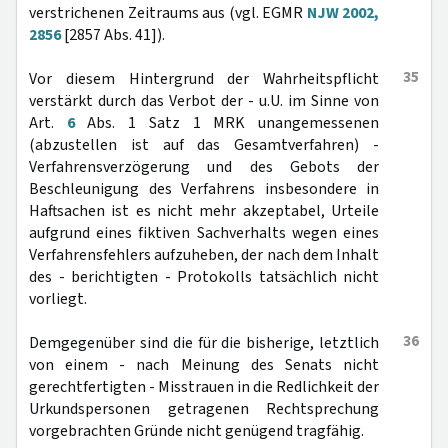
verstrichenen Zeitraums aus (vgl. EGMR
NJW 2002,
2856
[2857 Abs. 41]).
35
Vor diesem Hintergrund der Wahrheitspflicht
verstärkt durch das Verbot der - u.U. im Sinne von
Art.
6
Abs. 1 Satz 1 MRK unangemessenen
(abzustellen ist auf das Gesamtverfahren) -
Verfahrensverzögerung und des Gebots der
Beschleunigung des Verfahrens insbesondere in
Haftsachen ist es nicht mehr akzeptabel, Urteile
aufgrund eines fiktiven Sachverhalts wegen eines
Verfahrensfehlers aufzuheben, der nach dem Inhalt
des - berichtigten - Protokolls tatsächlich nicht
vorliegt.
36
Demgegenüber sind die für die bisherige, letztlich
von einem - nach Meinung des Senats nicht
gerechtfertigten - Misstrauen in die Redlichkeit der
Urkundspersonen getragenen Rechtsprechung
vorgebrachten Gründe nicht genügend tragfähig.