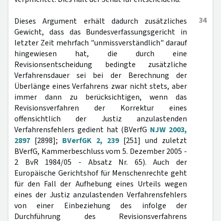
34
Dieses Argument erhält dadurch zusätzliches
Gewicht, dass das Bundesverfassungsgericht in
letzter Zeit mehrfach "unmissverständlich" darauf
hingewiesen hat, die durch eine
Revisionsentscheidung bedingte zusätzliche
Verfahrensdauer sei bei der Berechnung der
Überlänge eines Verfahrens zwar nicht stets, aber
immer dann zu berücksichtigen, wenn das
Revisionsverfahren der Korrektur eines
offensichtlich der Justiz anzulastenden
Verfahrensfehlers gedient hat (BVerfG
NJW 2003,
2897
[2898];
BVerfGK 2, 239
[251] und zuletzt
BVerfG, Kammerbeschluss vom 5. Dezember 2005 -
2 BvR 1984/05 - Absatz Nr. 65). Auch der
Europäische Gerichtshof für Menschenrechte geht
für den Fall der Aufhebung eines Urteils wegen
eines der Justiz anzulastenden Verfahrensfehlers
von einer Einbeziehung des infolge der
Durchführung des Revisionsverfahrens