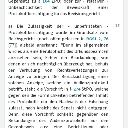
Gegensatz zu §
164
ZPO) oder zur - relativen -
Unbeachtlichkeit der Beweiskraft einer
Protokollberichtigung für das Revisionsgericht.
15
a) Die Zulässigkeit der - unbefristeten -
Protokollberichtigung wurde im Grundsatz vom
Reichsgericht (noch offen gelassen in
RGSt 2, 76
[77]) alsbald anerkannt: "Denn im allgemeinen
wird es als eine Berufspflicht des Urkundsbeamten
anzusehen sein, Fehler der Beurkundung, von
denen er sich nachträglich überzeugt hat, behufs
der Verhütung von Rechtsverletzungen zur
Anzeige zu bringen. Der Berücksichtigung einer
solchen Anzeige, welche ein Audienzprotokoll
betrifft, steht die Vorschrift in §
274
StPO, welche
gegen den die Förmlichkeiten betreffenden Inhalt
des Protokolls nur den Nachweis der Fälschung
zulässt, nach Ansicht des Senats nicht entgegen.
Denn diese Vorschrift schließt gegenüber den
Bekundungen des Audienzprotokolls nur den
Gegenbeweis aus; eine Berichtigung oder