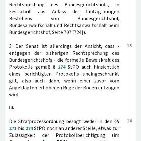
Rechtsprechung des Bundesgerichtshofs, in
Festschrift aus Anlass des fünfzigjährigen
Bestehens von Bundesgerichtshof,
Bundesanwaltschaft und Rechtsanwaltschaft beim
Bundesgerichtshof, Seite 707 [724]).
13
3. Der Senat ist allerdings der Ansicht, dass -
entgegen der bisherigen Rechtsprechung des
Bundesgerichtshofs - die formelle Beweiskraft des
Protokolls gemäß §
274
StPO auch hinsichtlich
eines berichtigten Protokolls uneingeschränkt
gilt, also auch dann, wenn einer zuvor vom
Angeklagten erhobenen Rüge der Boden entzogen
wird.
III.
14
Die Strafprozessordnung besagt weder in den §§
271
bis
274
StPO noch an anderer Stelle, etwas zur
Zulässigkeit der Protokollberichtigung (im