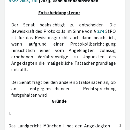
NStZ 2005, 281
[282]), kann hier dahinstehen.
Entscheidungstenor
Der Senat beabsichtigt zu entscheiden: Die
Beweiskraft des Protokolls im Sinne von §
274
StPO
ist für das Revisionsgericht auch dann beachtlich,
wenn aufgrund einer Protokollberichtigung
hinsichtlich einer vom Angeklagten zulässig
erhobenen Verfahrensrüge zu Ungunsten des
Angeklagten die maßgebliche Tatsachengrundlage
entfällt.
Der Senat fragt bei den anderen Strafsenaten an, ob
an entgegenstehender Rechtsprechung
festgehalten wird.
Gründe
I.
1
Das Landgericht München I hat den Angeklagten