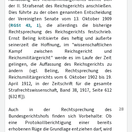
der II. Strafsenat des Reichsgerichts anschließen.
Dies führte zu der oben genannten Entscheidung
der Vereinigten Senate vom 13. Oktober 1909
(
RGSt 43, 1
), die allerdings die bisherige
Rechtsprechung des Reichsgerichts festschrieb.
Ernst Beling kritisierte dies heftig und äußerte
seinerzeit die Hoffnung, im "wissenschaftlichen
Kampf zwischen Reichsgericht und
Reichsmilitärgericht" werde es im Laufe der Zeit
gelingen, die Auffassung des Reichsgerichts zu
ändern (vgl. Beling, Rechtsprechung des
Reichsmilitärgerichts vom 6. Oktober 1902 bis 19.
April 1912, in der Zeitschrift für die gesamte
Strafrechtswissenschaft, Band 38, 1917, Seite 612
[632 ff.]).
28
Auch in der Rechtsprechung des
Bundesgerichtshofs finden sich Vorbehalte: Ob
eine Protokollberichtigung einer bereits
erhobenen Rüge die Grundlage entziehen darf, wird