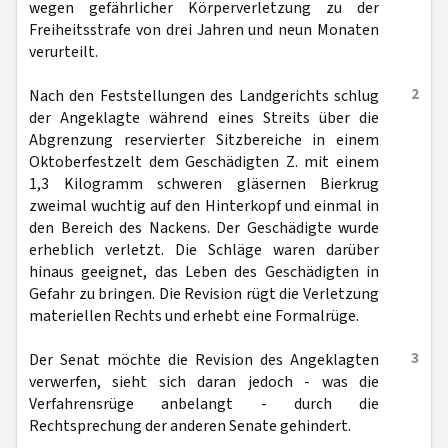
wegen gefährlicher Körperverletzung zu der
Freiheitsstrafe von drei Jahren und neun Monaten
verurteilt.
2
Nach den Feststellungen des Landgerichts schlug
der Angeklagte während eines Streits über die
Abgrenzung reservierter Sitzbereiche in einem
Oktoberfestzelt dem Geschädigten Z. mit einem
1,3 Kilogramm schweren gläsernen Bierkrug
zweimal wuchtig auf den Hinterkopf und einmal in
den Bereich des Nackens. Der Geschädigte wurde
erheblich verletzt. Die Schläge waren darüber
hinaus geeignet, das Leben des Geschädigten in
Gefahr zu bringen. Die Revision rügt die Verletzung
materiellen Rechts und erhebt eine Formalrüge.
3
Der Senat möchte die Revision des Angeklagten
verwerfen, sieht sich daran jedoch - was die
Verfahrensrüge anbelangt - durch die
Rechtsprechung der anderen Senate gehindert.