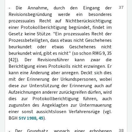
37
- Die Annahme, durch den Eingang der
Revisionsbegründung werde ein besonderes
prozessuales Recht auf Nichtberücksichtigung
einer Protokollberichtigung begründet, findet im
Gesetz keine Stütze. "Ein prozessuales Recht der
Prozessbeteiligten, dass etwas nicht Geschehenes
beurkundet oder etwas Geschehenes nicht
beurkundet wird, gibt es nicht" (so schon RMG 9, 35
[42]). Der Revisionsführer kann zwar die
Berichtigung eines Protokolls nicht erzwingen. Er
kann eine Änderung aber anregen. Deckt sich dies
mit der Erinnerung der Urkundspersonen, wobei
diese zur Unterstützung der Erinnerung auch auf
Aufzeichnungen anderer zurückgreifen dürfen, wird
dies zur Protokollberichtigung führen, auch
zugunsten des Angeklagten zur Untermauerung
einer sonst aussichtslosen Verfahrensrüge (vgl.
BGH
StV 1988, 45
).
38
- Der Grundsatz, wonach einer erhobenen