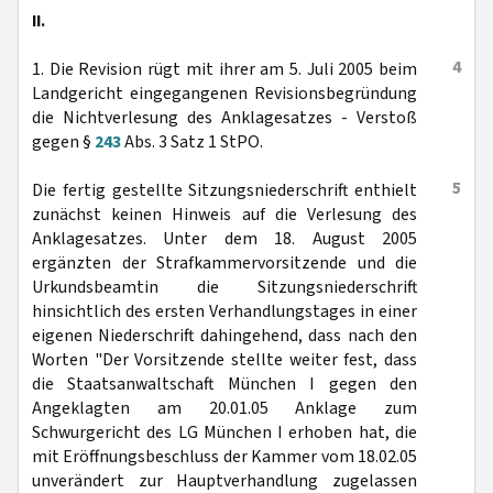
II.
4
1. Die Revision rügt mit ihrer am 5. Juli 2005 beim
Landgericht eingegangenen Revisionsbegründung
die Nichtverlesung des Anklagesatzes - Verstoß
gegen §
243
Abs. 3 Satz 1 StPO.
5
Die fertig gestellte Sitzungsniederschrift enthielt
zunächst keinen Hinweis auf die Verlesung des
Anklagesatzes. Unter dem 18. August 2005
ergänzten der Strafkammervorsitzende und die
Urkundsbeamtin die Sitzungsniederschrift
hinsichtlich des ersten Verhandlungstages in einer
eigenen Niederschrift dahingehend, dass nach den
Worten "Der Vorsitzende stellte weiter fest, dass
die Staatsanwaltschaft München I gegen den
Angeklagten am 20.01.05 Anklage zum
Schwurgericht des LG München I erhoben hat, die
mit Eröffnungsbeschluss der Kammer vom 18.02.05
unverändert zur Hauptverhandlung zugelassen