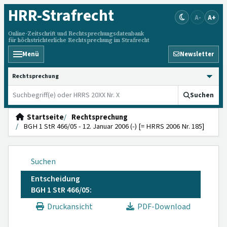
HRR
-Strafrecht
A-
A+
Online-Zeitschrift und Rechtsprechungsdatenbank
für höchstrichterliche Rechtsprechung im Strafrecht
Menü
Newsletter
HRRS durchsuchen
Suchen
Startseite
Rechtsprechung
BGH 1 StR 466/05 - 12. Januar 2006 (-) [= HRRS 2006 Nr. 185]
Suchen
Entscheidung
BGH 1 StR 466/05:
Druckansicht
PDF-Download