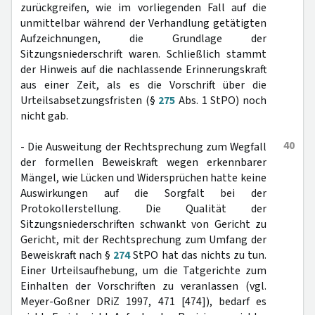
zurückgreifen, wie im vorliegenden Fall auf die
unmittelbar während der Verhandlung getätigten
Aufzeichnungen, die Grundlage der
Sitzungsniederschrift waren. Schließlich stammt
der Hinweis auf die nachlassende Erinnerungskraft
aus einer Zeit, als es die Vorschrift über die
Urteilsabsetzungsfristen (§
275
Abs. 1 StPO) noch
nicht gab.
40
- Die Ausweitung der Rechtsprechung zum Wegfall
der formellen Beweiskraft wegen erkennbarer
Mängel, wie Lücken und Widersprüchen hatte keine
Auswirkungen auf die Sorgfalt bei der
Protokollerstellung. Die Qualität der
Sitzungsniederschriften schwankt von Gericht zu
Gericht, mit der Rechtsprechung zum Umfang der
Beweiskraft nach §
274
StPO hat das nichts zu tun.
Einer Urteilsaufhebung, um die Tatgerichte zum
Einhalten der Vorschriften zu veranlassen (vgl.
Meyer-Goßner DRiZ 1997, 471 [474]), bedarf es