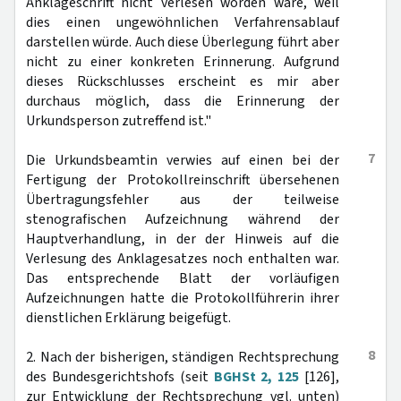
Anklageschrift nicht verlesen worden wäre, weil
dies einen ungewöhnlichen Verfahrensablauf
darstellen würde. Auch diese Überlegung führt aber
nicht zu einer konkreten Erinnerung. Aufgrund
dieses Rückschlusses erscheint es mir aber
durchaus möglich, dass die Erinnerung der
Urkundsperson zutreffend ist."
7
Die Urkundsbeamtin verwies auf einen bei der
Fertigung der Protokollreinschrift übersehenen
Übertragungsfehler aus der teilweise
stenografischen Aufzeichnung während der
Hauptverhandlung, in der der Hinweis auf die
Verlesung des Anklagesatzes noch enthalten war.
Das entsprechende Blatt der vorläufigen
Aufzeichnungen hatte die Protokollführerin ihrer
dienstlichen Erklärung beigefügt.
8
2. Nach der bisherigen, ständigen Rechtsprechung
des Bundesgerichtshofs (seit
BGHSt 2, 125
[126],
zur Entwicklung der Rechtsprechung vgl. unten)