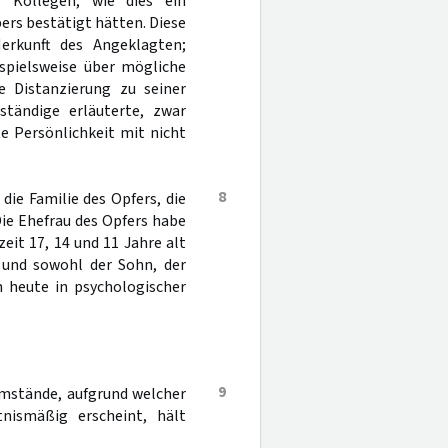
 Kollegen, wie dies ein
ers bestätigt hätten. Diese
erkunft des Angeklagten;
spielsweise über mögliche
ne Distanzierung zu seiner
ständige erläuterte, zwar
te Persönlichkeit mit nicht
8
ie Familie des Opfers, die
 Die Ehefrau des Opfers habe
zeit 17, 14 und 11 Jahre alt
 und sowohl der Sohn, der
 heute in psychologischer
9
Umstände, aufgrund welcher
tnismäßig erscheint, hält