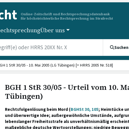
cht
Online-Zeitschrift und Rechtsprechungsdatenbank
für höchstrichterliche Rechtsprechung im Strafrecht
echtsprechung
Über uns
Suchen
GH 1 StR 30/05 - 10. Mai 2005 (LG Tübingen) [= HRRS 2005 Nr. 518]
BGH 1 StR 30/05 - Urteil vom 10. M
Tübingen)
Rechtsfolgenlösung beim Mord (
BGHSt 30, 105
; Heimtücke un
und überwertige Idee; außergewöhnliche Umstände, aufgrun
lebenslanger Freiheitsstrafe als unverhältnismäßig erscheint;
maßgebliche deutsche Wertvorstellungen; niedrige Bewegg