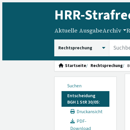
HRR
-Strafre
Aktuelle Ausgabe
Archiv
R
HRRS durchsuchen
Startseite
Rechtsprechung
B
Suchen
Entscheidung
BGH 1 StR 30/05:
Druckansicht
PDF-
Download