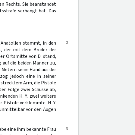
len Rechts. Sie beanstandet
tsstrafe verhängt hat. Das
2
s Anatolien stammt, in den
., der mit dem Bruder der
er Ortsmitte von D. stand,
g auf die beiden Männer zu,
 Metern seine Hand aus der
zog jedoch eine in seiner
strecktem Arm, die Pistole
hter Folge zwei Schüsse ab,
nkenden H. Y. zwei weitere
r Pistole verklemmte. H. Y.
 unmittelbar vor den Augen
3
habe eine ihm bekannte Frau