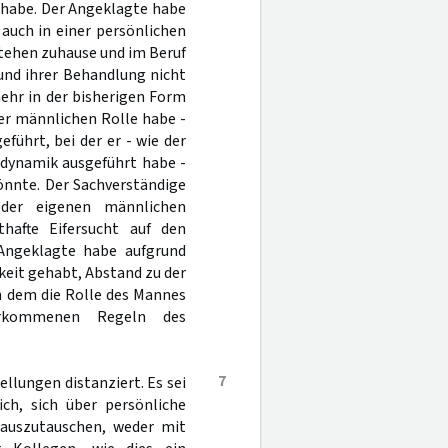
 habe. Der Angeklagte habe
 auch in einer persönlichen
stehen zuhause und im Beruf
und ihrer Behandlung nicht
ehr in der bisherigen Form
er männlichen Rolle habe -
führt, bei der er - wie der
odynamik ausgeführt habe -
önnte. Der Sachverständige
 der eigenen männlichen
thafte Eifersucht auf den
 Angeklagte habe aufgrund
keit gehabt, Abstand zu der
n dem die Rolle des Mannes
rkommenen Regeln des
7
llungen distanziert. Es sei
ch, sich über persönliche
 auszutauschen, weder mit