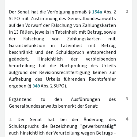
2
Der Senat hat die Verfolgung gemäß §
154a
Abs. 2
StPO mit Zustimmung des Generalbundesanwalts
auf den Vorwurf der Fälschung von Zahlungskarten
in 13 Fällen, jeweils in Tateinheit mit Betrug, sowie
der Fälschung von Zahlungskarten mit
Garantiefunktion in Tateinheit mit Betrug
beschränkt und den Schuldspruch entsprechend
geändert. Hinsichtlich der verbleibenden
Verurteilung hat die Nachprüfung des Urteils
aufgrund der Revisionsrechtfertigung keinen zur
Aufhebung des Urteils führenden Rechtsfehler
ergeben (§
349
Abs. 2 StPO).
3
Ergänzend zu den Ausführungen des
Generalbundesanwalts bemerkt der Senat:
4
1. Der Senat hat bei der Änderung des
Schuldspruchs die Bezeichnung "gewerbsmäßig"
auch hinsichtlich der Verurteilung wegen Betrugs -