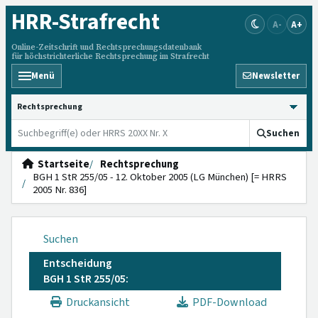
HRR
-Strafrecht
A-
A+
Online-Zeitschrift und Rechtsprechungsdatenbank
für höchstrichterliche Rechtsprechung im Strafrecht
Menü
Newsletter
HRRS durchsuchen
Suchen
Startseite
Rechtsprechung
BGH 1 StR 255/05 - 12. Oktober 2005 (LG München) [= HRRS
2005 Nr. 836]
Suchen
Entscheidung
BGH 1 StR 255/05:
Druckansicht
PDF-Download