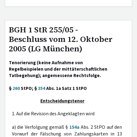
BGH 1 StR 255/05 -
Beschluss vom 12. Oktober
2005 (LG München)
Tenorierung (keine Aufnahme von
Regelbeispielen und der mittäterschaftlichen
Tatbegehung); angemessene Rechtsfolge.
§
260
StPO; §
354
Abs. 1a Satz 1 StPO
Entscheidungstenor
1. Auf die Revision des Angeklagten wird
a) die Verfolgung gemäß §
154a
Abs. 2 StPO auf den
Vorwurf der Fälschung von Zahlungskarten in 13