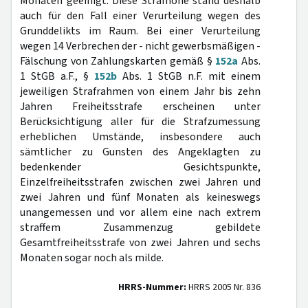
Monaten geeinigt. Diese Strafhöhe stand deshalb
auch für den Fall einer Verurteilung wegen des
Grunddelikts im Raum. Bei einer Verurteilung
wegen 14 Verbrechen der - nicht gewerbsmäßigen -
Fälschung von Zahlungskarten gemäß §
152a
Abs.
1 StGB a.F., §
152b
Abs. 1 StGB n.F. mit einem
jeweiligen Strafrahmen von einem Jahr bis zehn
Jahren Freiheitsstrafe erscheinen unter
Berücksichtigung aller für die Strafzumessung
erheblichen Umstände, insbesondere auch
sämtlicher zu Gunsten des Angeklagten zu
bedenkender Gesichtspunkte,
Einzelfreiheitsstrafen zwischen zwei Jahren und
zwei Jahren und fünf Monaten als keineswegs
unangemessen und vor allem eine nach extrem
straffem Zusammenzug gebildete
Gesamtfreiheitsstrafe von zwei Jahren und sechs
Monaten sogar noch als milde.
HRRS-Nummer:
HRRS 2005 Nr. 836