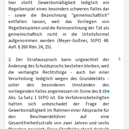
hier stellt Gewerbsmäßigkeit lediglich ein
Regelbeispiel eines besonders schweren Falles dar
- sowie die Bezeichnung "gemeinschaftlich"
entfallen lassen, weil das Vorliegen von
Regelbeispielen und die Kennzeichnung der Tat als
gemeinschaftlich nicht in die Urteilsformel
aufgenommen werden (Meyer-Goßner, StPO 48.
Aufl. § 260 Rdn. 24, 25).
5
2. Der Strafausspruch kann ungeachtet der
Änderung des Schuldspruchs bestehen bleiben, weil
die verhängte Rechtsfolge - auch bei einer
Verurteilung lediglich wegen des Grunddelikts -
unter den besonderen Umständen des
vorliegenden Falles angemessen im Sinne des §
354
Abs. 1a Satz 1 StPO ist. Die Verfahrensbeteiligten
hatten sich unbeschadet der Frage der
Gewerbsmäßigkeit im Rahmen einer Absprache für
den Beschwerdeführer auf eine
Gesamtfreiheitsstrafe von zwei Jahren und sechs