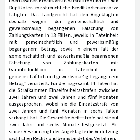
überlassenen Kreditkarten herstellten und mit den
Duplikaten missbräuchliche Kreditkartenumsätze
tätigten. Das Landgericht hat den Angeklagten
deshalb wegen "der gemeinschaftlich und
gewerbsmäßig begangenen Fälschung von
Zahlungskarten in 13 Fällen, jeweils in Tateinheit
mit gemeinschaftlich und gewerbsmäßig
begangenem Betrug, sowie in einem Fall der
gemeinschaftlich und gewerbsmäßig begangenen
Fälschung von Zahlungskarten mit
Garantiefunktion in Tateinheit mit
gemeinschaftlich und gewerbsmäßig begangenem
Betrug" verurteilt. Für die insgesamt 14 Taten hat
die Strafkammer Einzelfreiheitsstrafen zwischen
zwei Jahren und zwei Jahren und fünf Monaten
ausgesprochen, wobei sie die Einsatzstrafe von
zwei Jahren und fünf Monaten in sechs Fällen
verhängt hat. Die Gesamtfreiheitsstrafe hat sie auf
zwei Jahre und sechs Monate festgesetzt. Mit
seiner Revision rügt der Angeklagte die Verletzung
sachlichen Rechts und beanstandet das Verfahren.