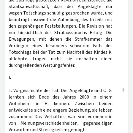
die Sachrüge gestützten Revision beanstandet die
Staatsanwaltschaft, dass der Angeklagte nur
wegen Totschlags schuldig gesprochen wurde, und
beantragt insoweit die Aufhebung des Urteils mit
den zugehörigen Feststellungen. Die Revision hat
nur hinsichtlich des Strafausspruchs Erfolg. Die
Erwägungen, mit denen die Strafkammer das
Vorliegen eines besonders schweren Falls des
Totschlags bei der Tat zum Nachteil des Kindes K.
ablehnte, tragen nicht; sie enthalten einen
durchgreifenden Wertungsfehler.
I.
3
1. Vorgeschichte der Tat: Der Angeklagte und O. G.
lernten sich Ende des Jahres 2000 in einem
Wohnheim in H. kennen. Zwischen beiden
entwickelte sich eine engere Beziehung, sie lebten
zusammen. Das Verhältnis war von vorneherein
von Meinungsverschiedenheiten, gegenseitigen
Vorwürfen und Streitigkeiten geprägt.