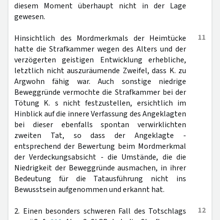
diesem Moment überhaupt nicht in der Lage
gewesen.
11
Hinsichtlich des Mordmerkmals der Heimtücke
hatte die Strafkammer wegen des Alters und der
verzögerten geistigen Entwicklung erhebliche,
letztlich nicht auszuräumende Zweifel, dass K. zu
Argwohn fähig war. Auch sonstige niedrige
Beweggründe vermochte die Strafkammer bei der
Tötung K. s nicht festzustellen, ersichtlich im
Hinblick auf die innere Verfassung des Angeklagten
bei dieser ebenfalls spontan verwirklichten
zweiten Tat, so dass der Angeklagte -
entsprechend der Bewertung beim Mordmerkmal
der Verdeckungsabsicht - die Umstände, die die
Niedrigkeit der Beweggründe ausmachen, in ihrer
Bedeutung für die Tatausführung nicht ins
Bewusstsein aufgenommen und erkannt hat.
12
2. Einen besonders schweren Fall des Totschlags