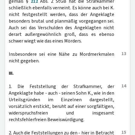
gemäß §
212
Abs. 2 StGB hat die Strafkammer
schließlich ebenfalls verneint. Es könne auch bei K.
nicht festgestellt werden, dass der Angeklagte
besonders brutal und planmäßig vorgegangen sei.
Auch sei das Verschulden des Angeklagten nicht
derart außergewöhnlich groß, dass es ebenso
schwer wiegt wie das eines Mörders.
13
Insbesondere sei eine Nähe zu Mordmerkmalen
nicht gegeben.
III.
14
1. Die Feststellung der Strafkammer, der
Angeklagte habe - auch - seinen Sohn K., wie in den
Urteilsgründen im Einzelnen dargestellt,
vorsätzlich erstickt, beruht auf einer sorgfältigen,
widerspruchsfreien und insgesamt
rechtsfehlerfreien Beweiswürdigung.
15
2. Auch die Feststellungen zu den - hier in Betracht