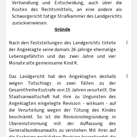
Verhandlung und Entscheidung, auch über die
Kosten des Rechtsmittels, an eine andere als
Schwurgericht tätige Strafkammer des Landgerichts
zurückverwiesen.
Gründe
1
Nach den Feststellungen des Landgerichts tötete
der Angeklagte seine damals 26-jährige ehemalige
Lebensgefährtin und das zwei Jahre und vier
Monate alte gemeinsame Kind K.
2
Das Landgericht hat den Angeklagten deshalb
wegen Totschlags in zwei Fällen zu der
Gesamtfreiheitsstrafe von 15 Jahren verurteilt. Die
Staatsanwaltschaft hat ihre zu Ungunsten des
Angeklagten eingelegte Revision - wirksam - auf
die Verurteilung wegen der Tötung des Kindes
beschränkt. So ist die Revisionsbegründung in
Übereinstimmung mit der Auffassung des
Generalbundesanwalts zu verstehen. Mit ihrer auf