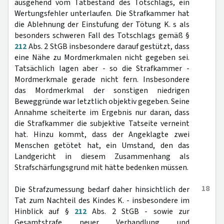
ausgehend vom Tatbestand des Totschlags, ein
Wertungsfehler unterlaufen. Die Strafkammer hat
die Ablehnung der Einstufung der Tötung K. s als
besonders schweren Fall des Totschlags gemäß §
212
Abs. 2 StGB insbesondere darauf gestützt, dass
eine Nähe zu Mordmerkmalen nicht gegeben sei.
Tatsächlich lagen aber - so die Strafkammer -
Mordmerkmale gerade nicht fern. Insbesondere
das Mordmerkmal der sonstigen niedrigen
Beweggründe war letztlich objektiv gegeben. Seine
Annahme scheiterte im Ergebnis nur daran, dass
die Strafkammer die subjektive Tatseite verneint
hat. Hinzu kommt, dass der Angeklagte zwei
Menschen getötet hat, ein Umstand, den das
Landgericht in diesem Zusammenhang als
Strafschärfungsgrund mit hätte bedenken müssen.
18
Die Strafzumessung bedarf daher hinsichtlich der
Tat zum Nachteil des Kindes K. - insbesondere im
Hinblick auf §
212
Abs. 2 StGB - sowie zur
Gesamtstrafe neuer Verhandlung und