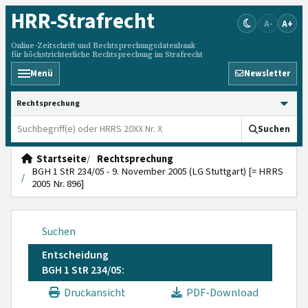
HRR
-Strafrecht
A-
A+
Online-Zeitschrift und Rechtsprechungsdatenbank
für höchstrichterliche Rechtsprechung im Strafrecht
Menü
Newsletter
HRRS durchsuchen
Suchen
Startseite
Rechtsprechung
BGH 1 StR 234/05 - 9. November 2005 (LG Stuttgart) [= HRRS
2005 Nr. 896]
Suchen
Entscheidung
BGH 1 StR 234/05:
Druckansicht
PDF-Download