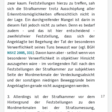
zwar kaum. Feststellungen hierzu zu treffen, sah
sich die Strafkammer trotz Ausschöpfung aller
Erkenntnismöglichkeiten offensichtlich nicht in
der Lage. Ein durchgreifender Mangel ist darin in
diesem Fall jedoch nicht zu sehen. Denn es bedarf
zudem - und das ist hier entscheidend -
zweifelsfreier Feststellung, dass sich der
Angeklagte bei Begehung der Tat der besonderen
Verwerflichkeit seines Tuns bewusst war (vgl. BGH
NStZ 2005, 331
). Davon kann aber - selbst wenn von
besonderer Verwerflichkeit in objektiver Hinsicht
auszugehen wäre - im vorliegenden Fall nach den
Feststellungen der Strafkammer zur subjektiven
Seite der Mordmerkmale der Verdeckungsabsicht
und der sonstigen niedrigen Beweggründe beim
Angeklagten gerade nicht ausgegangen werden.
17
3. Allerdings ist der Strafkammer vor dem
Hintergrund der Feststellungen zu den
Mordmerkmalen bei der Strafzumessung,