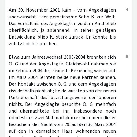
4
Am 30. November 2001 kam - vom Angeklagten
unerwünscht - der gemeinsame Sohn K. zur Welt.
Das Verhältnis des Angeklagten zu dem Kind blieb
oberflächlich, ja ablehnend. In seiner geistigen
Entwicklung blieb K. stark zurück. Er konnte bis
zuletzt nicht sprechen.
5
Etwa zum Jahreswechsel 2003/2004 trennten sich
O. G. und der Angeklagte. Gleichwohl nahmen sie
im Februar 2004 ihre sexuelle Beziehung wieder auf.
Im März 2004 lernten beide neue Partner kennen.
Der Kontakt zwischen O. G. und dem Angeklagten
riss deshalb nicht ab; beide wussten von der neuen
Partnerschaft des beziehungsweise der anderen
nichts. Der Angeklagte besuchte O. G. mehrfach
und übernachtete bei ihr, insbesondere noch
mindestens zwei Mal, nachdem er bei einem dieser
Besuche in der Nacht vom 29. auf den 30. März 2004
auf den in demselben Haus wohnenden neuen