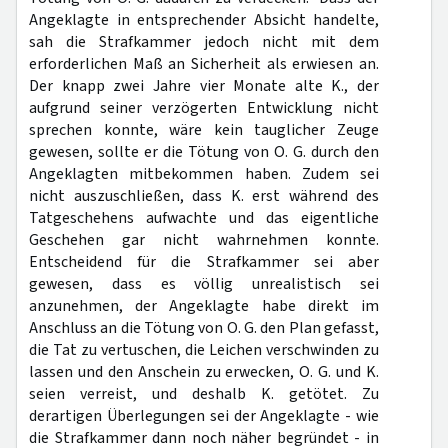
Angeklagte in entsprechender Absicht handelte,
sah die Strafkammer jedoch nicht mit dem
erforderlichen Maß an Sicherheit als erwiesen an.
Der knapp zwei Jahre vier Monate alte K., der
aufgrund seiner verzögerten Entwicklung nicht
sprechen konnte, wäre kein tauglicher Zeuge
gewesen, sollte er die Tötung von O. G. durch den
Angeklagten mitbekommen haben. Zudem sei
nicht auszuschließen, dass K. erst während des
Tatgeschehens aufwachte und das eigentliche
Geschehen gar nicht wahrnehmen konnte.
Entscheidend für die Strafkammer sei aber
gewesen, dass es völlig unrealistisch sei
anzunehmen, der Angeklagte habe direkt im
Anschluss an die Tötung von O. G. den Plan gefasst,
die Tat zu vertuschen, die Leichen verschwinden zu
lassen und den Anschein zu erwecken, O. G. und K.
seien verreist, und deshalb K. getötet. Zu
derartigen Überlegungen sei der Angeklagte - wie
die Strafkammer dann noch näher begründet - in