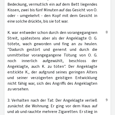
Bedeckung, vermutlich ein auf dem Bett liegendes
Kissen, zwei bis fünf Minuten auf das Gesicht von O.
oder - umgekehrt - den Kopf mit dem Gesicht in
eine solche drückte, bis sie tot war.
8
K. war entweder schon durch den vorangegangnen
Streit, spätestens aber als der Angeklagte O. G.
tötete, wach geworden und fing an zu heulen.
"Dadurch gestört und genervt und durch die
unmittelbar vorangegangene Tötung von O. G.
noch innerlich aufgewühlt, beschloss der
Angeklagte, auch K. zu töten". Der Angeklagte
erstickte K., der aufgrund seines geringen Alters
und seiner verzögerten geistigen Entwicklung
nicht fähig war, sich des Angriffs des Angeklagten
zu versehen.
9
3. Verhalten nach der Tat: Der Angeklagte verließ
zunächst die Wohnung. Er ging vor dem Haus auf
und ab und rauchte mehrere Zigaretten. Er stieg in