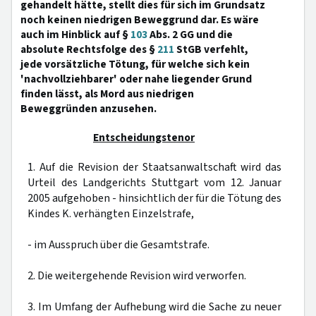
gehandelt hätte, stellt dies für sich im Grundsatz
noch keinen niedrigen Beweggrund dar. Es wäre
auch im Hinblick auf §
103
Abs. 2 GG und die
absolute Rechtsfolge des §
211
StGB verfehlt,
jede vorsätzliche Tötung, für welche sich kein
'nachvollziehbarer' oder nahe liegender Grund
finden lässt, als Mord aus niedrigen
Beweggründen anzusehen.
Entscheidungstenor
1. Auf die Revision der Staatsanwaltschaft wird das
Urteil des Landgerichts Stuttgart vom 12. Januar
2005 aufgehoben - hinsichtlich der für die Tötung des
Kindes K. verhängten Einzelstrafe,
- im Ausspruch über die Gesamtstrafe.
2. Die weitergehende Revision wird verworfen.
3. Im Umfang der Aufhebung wird die Sache zu neuer