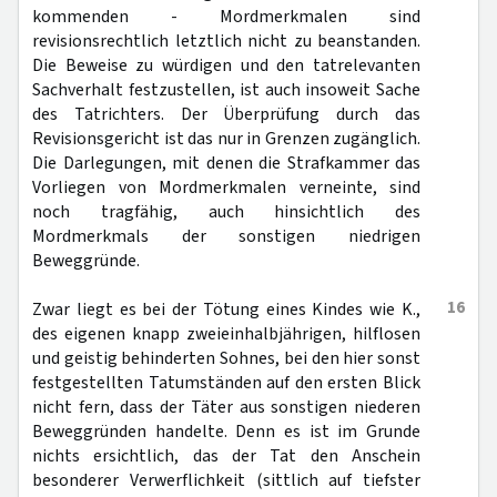
kommenden - Mordmerkmalen sind
revisionsrechtlich letztlich nicht zu beanstanden.
Die Beweise zu würdigen und den tatrelevanten
Sachverhalt festzustellen, ist auch insoweit Sache
des Tatrichters. Der Überprüfung durch das
Revisionsgericht ist das nur in Grenzen zugänglich.
Die Darlegungen, mit denen die Strafkammer das
Vorliegen von Mordmerkmalen verneinte, sind
noch tragfähig, auch hinsichtlich des
Mordmerkmals der sonstigen niedrigen
Beweggründe.
16
Zwar liegt es bei der Tötung eines Kindes wie K.,
des eigenen knapp zweieinhalbjährigen, hilflosen
und geistig behinderten Sohnes, bei den hier sonst
festgestellten Tatumständen auf den ersten Blick
nicht fern, dass der Täter aus sonstigen niederen
Beweggründen handelte. Denn es ist im Grunde
nichts ersichtlich, das der Tat den Anschein
besonderer Verwerflichkeit (sittlich auf tiefster