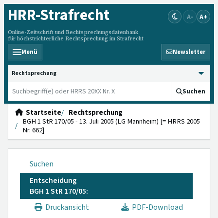
HRR
-Strafrecht
A-
A+
Online-Zeitschrift und Rechtsprechungsdatenbank
für höchstrichterliche Rechtsprechung im Strafrecht
Menü
Newsletter
HRRS durchsuchen
Suchen
Startseite
Rechtsprechung
BGH 1 StR 170/05 - 13. Juli 2005 (LG Mannheim) [= HRRS 2005
Nr. 662]
Suchen
Entscheidung
BGH 1 StR 170/05:
Druckansicht
PDF-Download