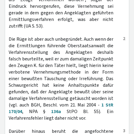
Eindruck hervorgerufen, diese Vernehmung sei
gerade in dem gegen den Angeklagten geführten
Ermittlungsverfahren erfolgt, was aber nicht
zutrifft (UA S. 53).
2
Die Rüge ist aber auch unbegründet. Auch wenn der
die Ermittlungen führende Oberstaatsanwalt die
Verfahrensstellung des Angeklagten deshalb
falsch beurteilte, weil er zum damaligen Zeitpunkt
den Zeugen K. für den Täter hielt, liegt hierin keine
verbotene Vernehmungsmethode in der Form
einer bewußten Täuschung oder Irreführung. Das
Schwurgericht hat keine Anhaltspunkte dafür
gefunden, daß der Angeklagte bewußt über seine
damalige Verfahrensstellung getäuscht worden ist
(vgl. auch BGH, Beschl. vom 21. Mai 2004 -
1 StR
170/04
, NPA §
136a
StPO Bl. 55). Ein
Verfahrensfehler liegt daher nicht vor.
3
Darüber hinaus beruht die angefochtene