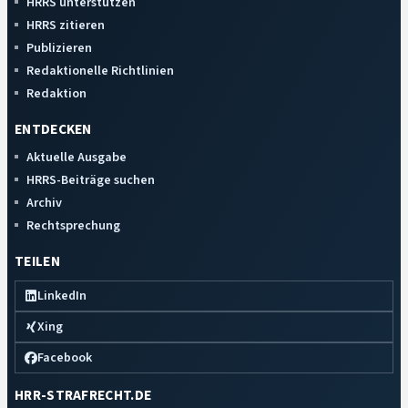
HRRS unterstützen
HRRS zitieren
Publizieren
Redaktionelle Richtlinien
Redaktion
ENTDECKEN
Aktuelle Ausgabe
HRRS-Beiträge suchen
Archiv
Rechtsprechung
TEILEN
LinkedIn
Xing
Facebook
HRR-STRAFRECHT.DE