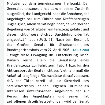
Mittäter zu dem gemeinsamen Treffpunkt. Der
Generalbundesanwalt hat dazu in seiner Zuschrift
ausgeführt, das Landgericht habe die Annahme, der
Angeklagte sei zum Führen von Kraftfahrzeugen
ungeeignet, allein damit begründet, daß er "bei der
Begehung von Straftaten ein Fahrzeug geführt und
dieses nicht unwesentlich zur Durchführung der Tat
eingesetzt" habe (UA S. 21). Nach dem Beschluß
des Großen Senats für Strafsachen des
Bundesgerichtshofs vom 27. April 2005 -
GSSt 2/04
- trägt diese Erwägung die Entscheidung nicht.
Danach reicht allein die Benutzung eines
Kraftfahrzeugs zur Fahrt zum Tatort bzw. für den
Abtransport der Beute nicht aus. Vielmehr muß die
Anlaßtat tragfähige Rückschlüsse darauf zulassen,
daß der Täter bereit ist, die Sicherheit des
Straßenverkehrs seinen eigenen kriminellen
Interessen unterzuordnen. Angesichts der zur
Person des Angeklagten und seiner Tat
getroffenen Urteilsfeststellungen wird der Senat