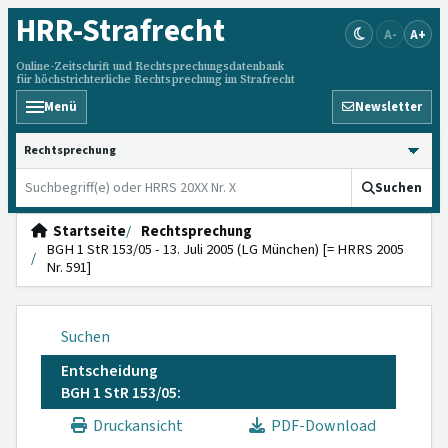
HRR
-Strafrecht
A-
A+
Online-Zeitschrift und Rechtsprechungsdatenbank
für höchstrichterliche Rechtsprechung im Strafrecht
Menü
Newsletter
HRRS durchsuchen
Suchen
Startseite
Rechtsprechung
BGH 1 StR 153/05 - 13. Juli 2005 (LG München) [= HRRS 2005
Nr. 591]
Suchen
Entscheidung
BGH 1 StR 153/05:
Druckansicht
PDF-Download