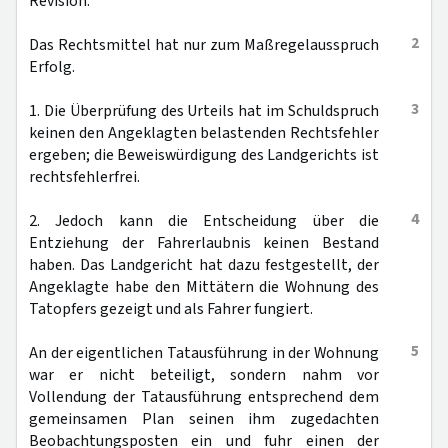
Revision.
2
Das Rechtsmittel hat nur zum Maßregelausspruch
Erfolg.
3
1. Die Überprüfung des Urteils hat im Schuldspruch
keinen den Angeklagten belastenden Rechtsfehler
ergeben; die Beweiswürdigung des Landgerichts ist
rechtsfehlerfrei.
4
2. Jedoch kann die Entscheidung über die
Entziehung der Fahrerlaubnis keinen Bestand
haben. Das Landgericht hat dazu festgestellt, der
Angeklagte habe den Mittätern die Wohnung des
Tatopfers gezeigt und als Fahrer fungiert.
5
An der eigentlichen Tatausführung in der Wohnung
war er nicht beteiligt, sondern nahm vor
Vollendung der Tatausführung entsprechend dem
gemeinsamen Plan seinen ihm zugedachten
Beobachtungsposten ein und fuhr einen der