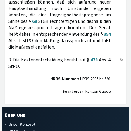
ausschließen können, daß sich aufgrund neuer
Hauptverhandlung noch Umstände ergeben
könnten, die eine Ungeeignetheitsprognose im
Sinne des §
69
StGB rechtfertigen und deshalb den
Maßregelausspruch tragen könnten. Der Senat
hebt daher in entsprechender Anwendung des §
354
Abs. 1 StPO den Maßregelausspruch auf und läßt
die Maßregel entfallen.
6
3. Die Kostenentscheidung beruht auf §
473
Abs. 4
StPO.
HRRS-Nummer:
HRRS 2005 Nr. 591
Bearbeiter:
Karsten Gaede
ÜBER UNS
Unser Konzept