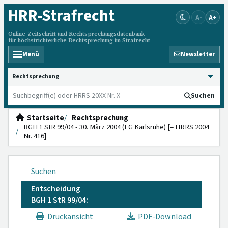
HRR
-Strafrecht
A-
A+
Online-Zeitschrift und Rechtsprechungsdatenbank
für höchstrichterliche Rechtsprechung im Strafrecht
Menü
Newsletter
HRRS durchsuchen
Suchen
Startseite
Rechtsprechung
BGH 1 StR 99/04 - 30. März 2004 (LG Karlsruhe) [= HRRS 2004
Nr. 416]
Suchen
Entscheidung
BGH 1 StR 99/04:
Druckansicht
PDF-Download