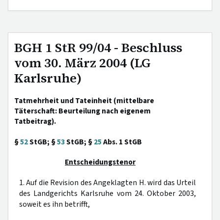
BGH 1 StR 99/04 - Beschluss
vom 30. März 2004 (LG
Karlsruhe)
Tatmehrheit und Tateinheit (mittelbare
Täterschaft: Beurteilung nach eigenem
Tatbeitrag).
§
52
StGB; §
53
StGB; §
25
Abs. 1 StGB
Entscheidungstenor
1. Auf die Revision des Angeklagten H. wird das Urteil
des Landgerichts Karlsruhe vom 24. Oktober 2003,
soweit es ihn betrifft,