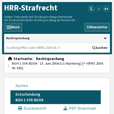
HRR
-Strafrecht
A-
A+
Online-Zeitschrift und Rechtsprechungsdatenbank
für höchstrichterliche Rechtsprechung im Strafrecht
Menü
Newsletter
HRRS durchsuchen
Suchen
Startseite
Rechtsprechung
BGH 1 StR 80/04 - 15. Juni 2004 (LG Nürnberg) [= HRRS 2004
Nr. 581]
Suchen
Entscheidung
BGH 1 StR 80/04:
Druckansicht
PDF-Download