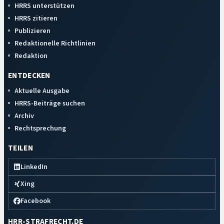
HRRS unterstützen
HRRS zitieren
Publizieren
Redaktionelle Richtlinien
Redaktion
ENTDECKEN
Aktuelle Ausgabe
HRRS-Beiträge suchen
Archiv
Rechtsprechung
TEILEN
LinkedIn
Xing
Facebook
HRR-STRAFRECHT.DE