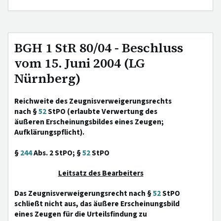
BGH 1 StR 80/04 - Beschluss
vom 15. Juni 2004 (LG
Nürnberg)
Reichweite des Zeugnisverweigerungsrechts
nach §
52
StPO (erlaubte Verwertung des
äußeren Erscheinungsbildes eines Zeugen;
Aufklärungspflicht).
§
244
Abs. 2 StPO; §
52
StPO
Leitsatz des Bearbeiters
Das Zeugnisverweigerungsrecht nach §
52
StPO
schließt nicht aus, das äußere Erscheinungsbild
eines Zeugen für die Urteilsfindung zu