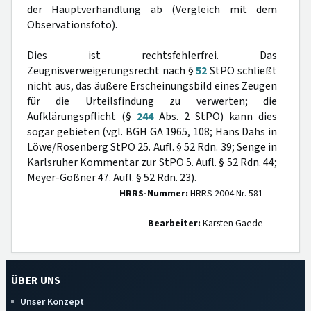
der Hauptverhandlung ab (Vergleich mit dem
Observationsfoto).
Dies ist rechtsfehlerfrei. Das
Zeugnisverweigerungsrecht nach §
52
StPO schließt
nicht aus, das äußere Erscheinungsbild eines Zeugen
für die Urteilsfindung zu verwerten; die
Aufklärungspflicht (§
244
Abs. 2 StPO) kann dies
sogar gebieten (vgl. BGH GA 1965, 108; Hans Dahs in
Löwe/Rosenberg StPO 25. Aufl. § 52 Rdn. 39; Senge in
Karlsruher Kommentar zur StPO 5. Aufl. § 52 Rdn. 44;
Meyer-Goßner 47. Aufl. § 52 Rdn. 23).
HRRS-Nummer:
HRRS 2004 Nr. 581
Bearbeiter:
Karsten Gaede
ÜBER UNS
Unser Konzept