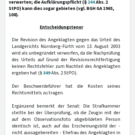
verwerten; die Aufklärungspflicht (§
244
Abs. 2
StPO) kann dies sogar gebieten (vgl. BGH GA 1965,
108).
Entscheidungstenor
Die Revision des Angeklagten gegen das Urteil des
Landgerichts Nürnberg-Fürth vom 13. August 2003
wird als unbegründet verworfen, da die Nachprüfung
des Urteils auf Grund der Revisionsrechtfertigung
keinen Rechtsfehler zum Nachteil des Angeklagten
ergeben hat (§
349
Abs. 2 StPO).
Der Beschwerdeführer hat die Kosten seines
Rechtsmittels zu tragen.
Ergänzend bemerkt der Senat: Die Strafkammer
stellte bei der Überprüfung, ob die Zeugin mit der
auf dem Observationsfoto abgebildeten Person
identisch ist, auch auf das Erscheinungsbild der -
nicht aussagebereiten - Ehefrau des Angeklagten in