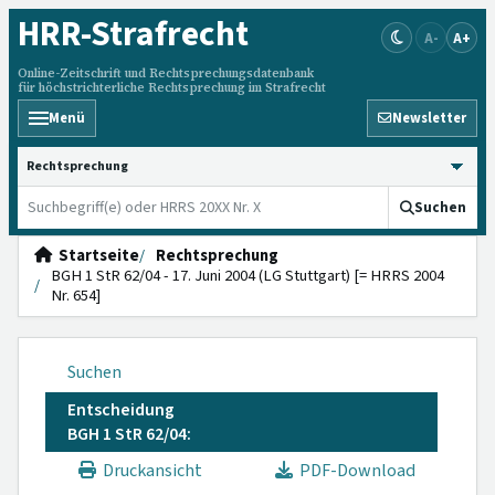
HRR
-Strafrecht
A-
A+
Online-Zeitschrift und Rechtsprechungsdatenbank
für höchstrichterliche Rechtsprechung im Strafrecht
Menü
Newsletter
HRRS durchsuchen
Suchen
Startseite
Rechtsprechung
BGH 1 StR 62/04 - 17. Juni 2004 (LG Stuttgart) [= HRRS 2004
Nr. 654]
Suchen
Entscheidung
BGH 1 StR 62/04:
Druckansicht
PDF-Download