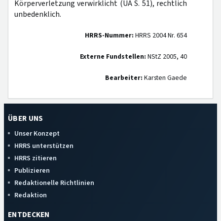
Körperverletzung verwirklicht (UA S. 51), rechtlich
unbedenklich.
HRRS-Nummer:
HRRS 2004 Nr. 654
Externe Fundstellen:
NStZ 2005, 40
Bearbeiter:
Karsten Gaede
ÜBER UNS
Unser Konzept
HRRS unterstützen
HRRS zitieren
Publizieren
Redaktionelle Richtlinien
Redaktion
ENTDECKEN