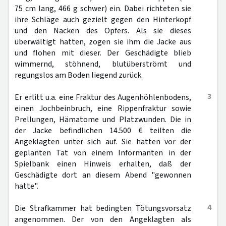
75 cm lang, 466 g schwer) ein. Dabei richteten sie
ihre Schläge auch gezielt gegen den Hinterkopf
und den Nacken des Opfers. Als sie dieses
überwältigt hatten, zogen sie ihm die Jacke aus
und flohen mit dieser. Der Geschädigte blieb
wimmernd, stöhnend, blutüberströmt und
regungslos am Boden liegend zurück.
3
Er erlitt u.a. eine Fraktur des Augenhöhlenbodens,
einen Jochbeinbruch, eine Rippenfraktur sowie
Prellungen, Hämatome und Platzwunden. Die in
der Jacke befindlichen 14.500 € teilten die
Angeklagten unter sich auf. Sie hatten vor der
geplanten Tat von einem Informanten in der
Spielbank einen Hinweis erhalten, daß der
Geschädigte dort an diesem Abend "gewonnen
hatte".
4
Die Strafkammer hat bedingten Tötungsvorsatz
angenommen. Der von den Angeklagten als