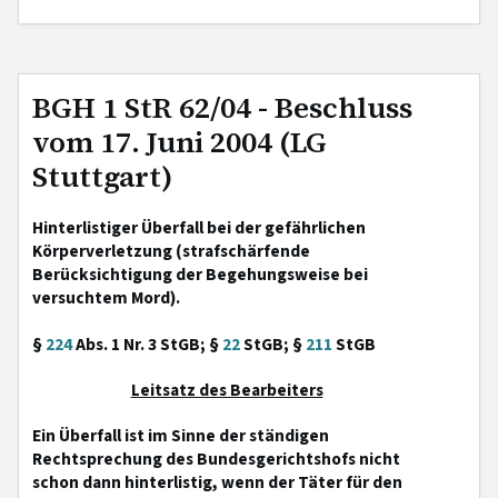
BGH 1 StR 62/04 - Beschluss
vom 17. Juni 2004 (LG
Stuttgart)
Hinterlistiger Überfall bei der gefährlichen
Körperverletzung (strafschärfende
Berücksichtigung der Begehungsweise bei
versuchtem Mord).
§
224
Abs. 1 Nr. 3 StGB; §
22
StGB; §
211
StGB
Leitsatz des Bearbeiters
Ein Überfall ist im Sinne der ständigen
Rechtsprechung des Bundesgerichtshofs nicht
schon dann hinterlistig, wenn der Täter für den