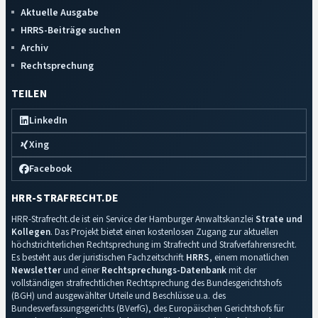
Aktuelle Ausgabe
HRRS-Beiträge suchen
Archiv
Rechtsprechung
TEILEN
LinkedIn
Xing
Facebook
HRR-STRAFRECHT.DE
HRR-Strafrecht.de ist ein Service der Hamburger Anwaltskanzlei
Strate und
Kollegen
. Das Projekt bietet einen kostenlosen Zugang zur aktuellen
höchstrichterlichen Rechtsprechung im Strafrecht und Strafverfahrensrecht.
Es besteht aus der juristischen Fachzeitschrift
HRRS
, einem monatlichen
Newsletter
und einer
Rechtsprechungs-Datenbank
mit der
vollständigen strafrechtlichen Rechtsprechung des Bundesgerichtshofs
(BGH) und ausgewählter Urteile und Beschlüsse u.a. des
Bundesverfassungsgerichts (BVerfG), des Europäischen Gerichtshofs für