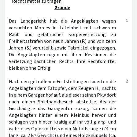
Rechtsmittel zu tragen.
Gründe
1
Das Landgericht hat die Angeklagten wegen
versuchten Mordes in Tateinheit mit schwerem
Raub und gefährlicher Körperverletzung zu
Freiheitsstrafen von neun Jahren (P.) und von zehn
Jahren (S.) verurteilt sowie Tatmittel eingezogen.
Die Angeklagten rügen mit ihren Revisionen die
Verletzung sachlichen Rechts. Ihre Rechtsmittel
bleiben ohne Erfolg.
2
Nach den getroffenen Feststellungen lauerten die
Angeklagten dem Tatopfer, dem Zeugen H., nachts
in einem Garagenhof auf, als dieser seinen Pkw dort
nach einem Spielbankbesuch abstellte. Als der
Geschädigte das Garagentor zuzog, kamen die
Angeklagten hinter einem Kleinbus hervor und
schlugen von hinten kräftig auf ihr völlig arg- und
wehrloses Opfer mittels einer Metallstange (74 cm
lang, ca. 2 kg Gewicht) und eines Holzknüppels (ca.