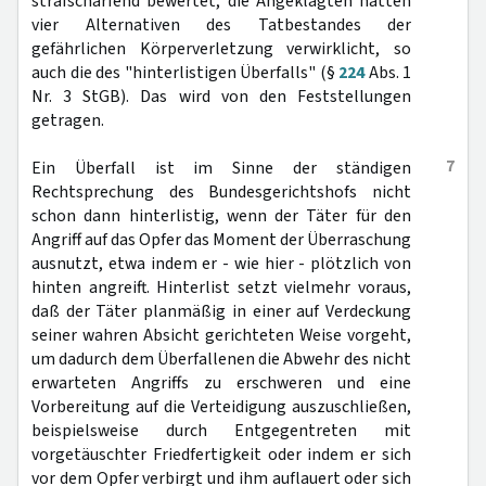
strafschärfend bewertet, die Angeklagten hätten
vier Alternativen des Tatbestandes der
gefährlichen Körperverletzung verwirklicht, so
auch die des "hinterlistigen Überfalls" (§
224
Abs. 1
Nr. 3 StGB). Das wird von den Feststellungen
getragen.
7
Ein Überfall ist im Sinne der ständigen
Rechtsprechung des Bundesgerichtshofs nicht
schon dann hinterlistig, wenn der Täter für den
Angriff auf das Opfer das Moment der Überraschung
ausnutzt, etwa indem er - wie hier - plötzlich von
hinten angreift. Hinterlist setzt vielmehr voraus,
daß der Täter planmäßig in einer auf Verdeckung
seiner wahren Absicht gerichteten Weise vorgeht,
um dadurch dem Überfallenen die Abwehr des nicht
erwarteten Angriffs zu erschweren und eine
Vorbereitung auf die Verteidigung auszuschließen,
beispielsweise durch Entgegentreten mit
vorgetäuschter Friedfertigkeit oder indem er sich
vor dem Opfer verbirgt und ihm auflauert oder sich