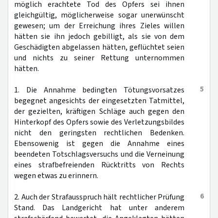
möglich erachtete Tod des Opfers sei ihnen
gleichgültig, möglicherweise sogar unerwünscht
gewesen; um der Erreichung ihres Zieles willen
hätten sie ihn jedoch gebilligt, als sie von dem
Geschädigten abgelassen hätten, geflüchtet seien
und nichts zu seiner Rettung unternommen
hätten.
5
1. Die Annahme bedingten Tötungsvorsatzes
begegnet angesichts der eingesetzten Tatmittel,
der gezielten, kräftigen Schläge auch gegen den
Hinterkopf des Opfers sowie des Verletzungsbildes
nicht den geringsten rechtlichen Bedenken.
Ebensowenig ist gegen die Annahme eines
beendeten Totschlagsversuchs und die Verneinung
eines strafbefreienden Rücktritts von Rechts
wegen etwas zu erinnern.
6
2. Auch der Strafausspruch hält rechtlicher Prüfung
Stand. Das Landgericht hat unter anderem