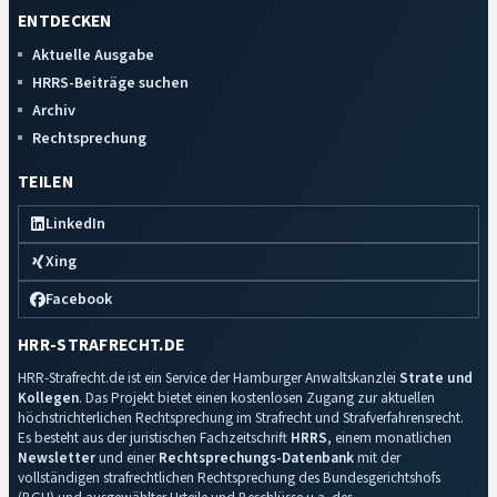
ENTDECKEN
Aktuelle Ausgabe
HRRS-Beiträge suchen
Archiv
Rechtsprechung
TEILEN
LinkedIn
Xing
Facebook
HRR-STRAFRECHT.DE
HRR-Strafrecht.de ist ein Service der Hamburger Anwaltskanzlei
Strate und
Kollegen
. Das Projekt bietet einen kostenlosen Zugang zur aktuellen
höchstrichterlichen Rechtsprechung im Strafrecht und Strafverfahrensrecht.
Es besteht aus der juristischen Fachzeitschrift
HRRS
, einem monatlichen
Newsletter
und einer
Rechtsprechungs-Datenbank
mit der
vollständigen strafrechtlichen Rechtsprechung des Bundesgerichtshofs