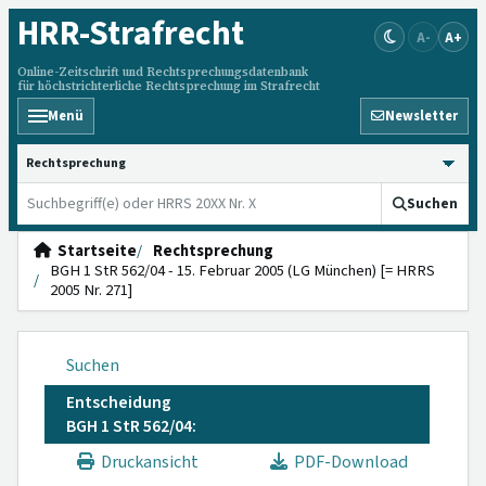
HRR
-Strafrecht
A-
A+
Online-Zeitschrift und Rechtsprechungsdatenbank
für höchstrichterliche Rechtsprechung im Strafrecht
Menü
Newsletter
HRRS durchsuchen
Suchen
Startseite
Rechtsprechung
BGH 1 StR 562/04 - 15. Februar 2005 (LG München) [= HRRS
2005 Nr. 271]
Suchen
Entscheidung
BGH 1 StR 562/04:
Druckansicht
PDF-Download