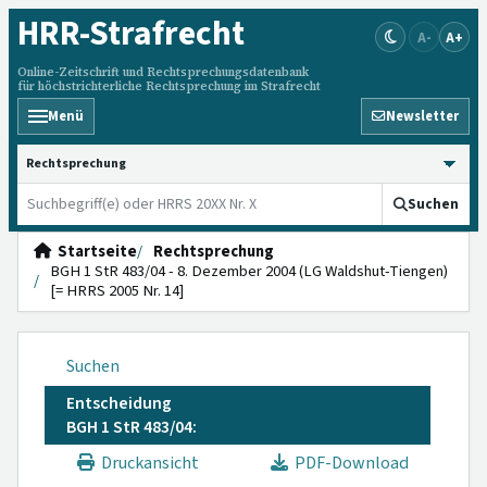
HRR
-Strafrecht
A-
A+
Online-Zeitschrift und Rechtsprechungsdatenbank
für höchstrichterliche Rechtsprechung im Strafrecht
Menü
Newsletter
HRRS durchsuchen
Suchen
Startseite
Rechtsprechung
BGH 1 StR 483/04 - 8. Dezember 2004 (LG Waldshut-Tiengen)
[= HRRS 2005 Nr. 14]
Suchen
Entscheidung
BGH 1 StR 483/04:
Druckansicht
PDF-Download