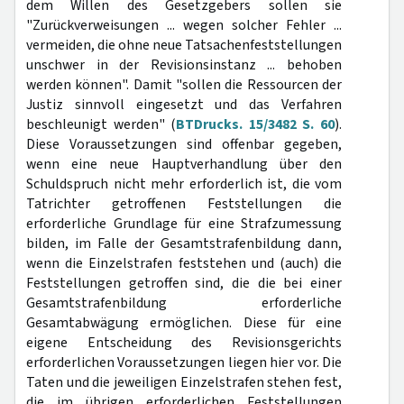
dem Willen des Gesetzgebers sollen sie
"Zurückverweisungen ... wegen solcher Fehler ...
vermeiden, die ohne neue Tatsachenfeststellungen
unschwer in der Revisionsinstanz ... behoben
werden können". Damit "sollen die Ressourcen der
Justiz sinnvoll eingesetzt und das Verfahren
beschleunigt werden" (
BTDrucks. 15/3482 S. 60
).
Diese Voraussetzungen sind offenbar gegeben,
wenn eine neue Hauptverhandlung über den
Schuldspruch nicht mehr erforderlich ist, die vom
Tatrichter getroffenen Feststellungen die
erforderliche Grundlage für eine Strafzumessung
bilden, im Falle der Gesamtstrafenbildung dann,
wenn die Einzelstrafen feststehen und (auch) die
Feststellungen getroffen sind, die die bei einer
Gesamtstrafenbildung erforderliche
Gesamtabwägung ermöglichen. Diese für eine
eigene Entscheidung des Revisionsgerichts
erforderlichen Voraussetzungen liegen hier vor. Die
Taten und die jeweiligen Einzelstrafen stehen fest,
die im übrigen erforderlichen Feststellungen