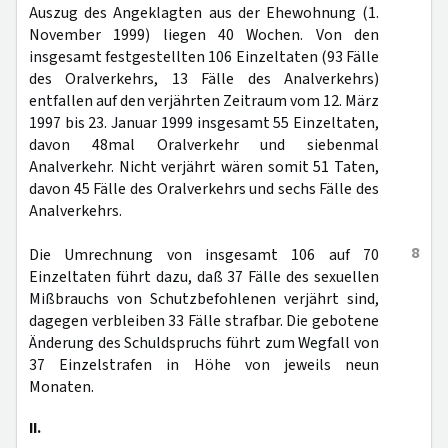
Auszug des Angeklagten aus der Ehewohnung (1.
November 1999) liegen 40 Wochen. Von den
insgesamt festgestellten 106 Einzeltaten (93 Fälle
des Oralverkehrs, 13 Fälle des Analverkehrs)
entfallen auf den verjährten Zeitraum vom 12. März
1997 bis 23. Januar 1999 insgesamt 55 Einzeltaten,
davon 48mal Oralverkehr und siebenmal
Analverkehr. Nicht verjährt wären somit 51 Taten,
davon 45 Fälle des Oralverkehrs und sechs Fälle des
Analverkehrs.
8
Die Umrechnung von insgesamt 106 auf 70
Einzeltaten führt dazu, daß 37 Fälle des sexuellen
Mißbrauchs von Schutzbefohlenen verjährt sind,
dagegen verbleiben 33 Fälle strafbar. Die gebotene
Änderung des Schuldspruchs führt zum Wegfall von
37 Einzelstrafen in Höhe von jeweils neun
Monaten.
II.