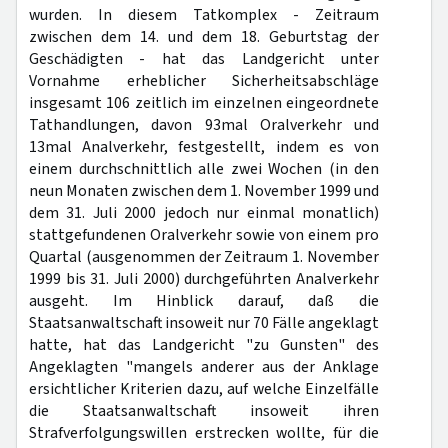
wurden. In diesem Tatkomplex - Zeitraum
zwischen dem 14. und dem 18. Geburtstag der
Geschädigten - hat das Landgericht unter
Vornahme erheblicher Sicherheitsabschläge
insgesamt 106 zeitlich im einzelnen eingeordnete
Tathandlungen, davon 93mal Oralverkehr und
13mal Analverkehr, festgestellt, indem es von
einem durchschnittlich alle zwei Wochen (in den
neun Monaten zwischen dem 1. November 1999 und
dem 31. Juli 2000 jedoch nur einmal monatlich)
stattgefundenen Oralverkehr sowie von einem pro
Quartal (ausgenommen der Zeitraum 1. November
1999 bis 31. Juli 2000) durchgeführten Analverkehr
ausgeht. Im Hinblick darauf, daß die
Staatsanwaltschaft insoweit nur 70 Fälle angeklagt
hatte, hat das Landgericht "zu Gunsten" des
Angeklagten "mangels anderer aus der Anklage
ersichtlicher Kriterien dazu, auf welche Einzelfälle
die Staatsanwaltschaft insoweit ihren
Strafverfolgungswillen erstrecken wollte, für die