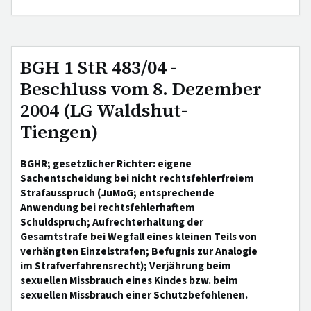
BGH 1 StR 483/04 -
Beschluss vom 8. Dezember
2004 (LG Waldshut-
Tiengen)
BGHR; gesetzlicher Richter: eigene
Sachentscheidung bei nicht rechtsfehlerfreiem
Strafausspruch (JuMoG; entsprechende
Anwendung bei rechtsfehlerhaftem
Schuldspruch; Aufrechterhaltung der
Gesamtstrafe bei Wegfall eines kleinen Teils von
verhängten Einzelstrafen; Befugnis zur Analogie
im Strafverfahrensrecht); Verjährung beim
sexuellen Missbrauch eines Kindes bzw. beim
sexuellen Missbrauch einer Schutzbefohlenen.