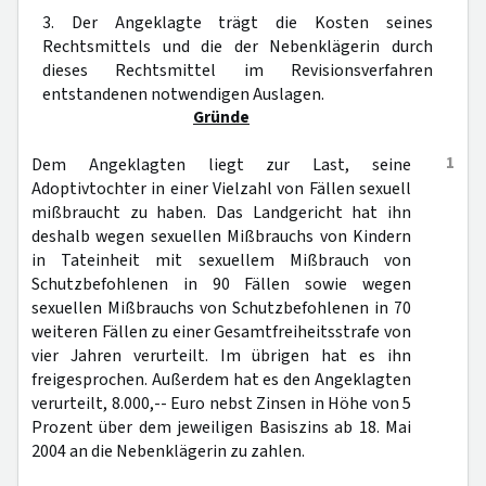
3. Der Angeklagte trägt die Kosten seines
Rechtsmittels und die der Nebenklägerin durch
dieses Rechtsmittel im Revisionsverfahren
entstandenen notwendigen Auslagen.
Gründe
1
Dem Angeklagten liegt zur Last, seine
Adoptivtochter in einer Vielzahl von Fällen sexuell
mißbraucht zu haben. Das Landgericht hat ihn
deshalb wegen sexuellen Mißbrauchs von Kindern
in Tateinheit mit sexuellem Mißbrauch von
Schutzbefohlenen in 90 Fällen sowie wegen
sexuellen Mißbrauchs von Schutzbefohlenen in 70
weiteren Fällen zu einer Gesamtfreiheitsstrafe von
vier Jahren verurteilt. Im übrigen hat es ihn
freigesprochen. Außerdem hat es den Angeklagten
verurteilt, 8.000,-- Euro nebst Zinsen in Höhe von 5
Prozent über dem jeweiligen Basiszins ab 18. Mai
2004 an die Nebenklägerin zu zahlen.