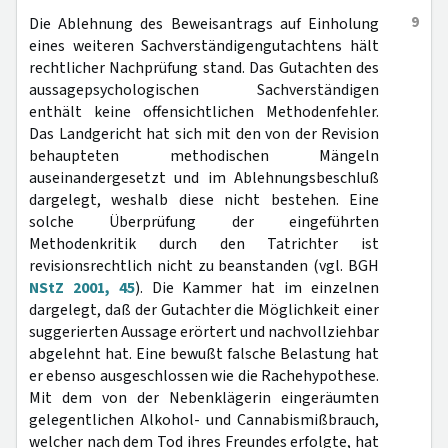
9
Die Ablehnung des Beweisantrags auf Einholung
eines weiteren Sachverständigengutachtens hält
rechtlicher Nachprüfung stand. Das Gutachten des
aussagepsychologischen Sachverständigen
enthält keine offensichtlichen Methodenfehler.
Das Landgericht hat sich mit den von der Revision
behaupteten methodischen Mängeln
auseinandergesetzt und im Ablehnungsbeschluß
dargelegt, weshalb diese nicht bestehen. Eine
solche Überprüfung der eingeführten
Methodenkritik durch den Tatrichter ist
revisionsrechtlich nicht zu beanstanden (vgl. BGH
NStZ 2001, 45
). Die Kammer hat im einzelnen
dargelegt, daß der Gutachter die Möglichkeit einer
suggerierten Aussage erörtert und nachvollziehbar
abgelehnt hat. Eine bewußt falsche Belastung hat
er ebenso ausgeschlossen wie die Rachehypothese.
Mit dem von der Nebenklägerin eingeräumten
gelegentlichen Alkohol- und Cannabismißbrauch,
welcher nach dem Tod ihres Freundes erfolgte, hat