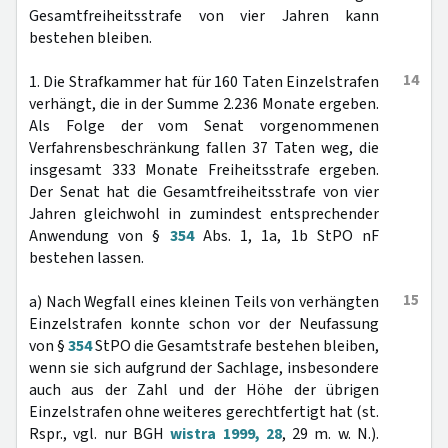
Gesamtfreiheitsstrafe von vier Jahren kann
bestehen bleiben.
14
1. Die Strafkammer hat für 160 Taten Einzelstrafen
verhängt, die in der Summe 2.236 Monate ergeben.
Als Folge der vom Senat vorgenommenen
Verfahrensbeschränkung fallen 37 Taten weg, die
insgesamt 333 Monate Freiheitsstrafe ergeben.
Der Senat hat die Gesamtfreiheitsstrafe von vier
Jahren gleichwohl in zumindest entsprechender
Anwendung von §
354
Abs. 1, 1a, 1b StPO nF
bestehen lassen.
15
a) Nach Wegfall eines kleinen Teils von verhängten
Einzelstrafen konnte schon vor der Neufassung
von §
354
StPO die Gesamtstrafe bestehen bleiben,
wenn sie sich aufgrund der Sachlage, insbesondere
auch aus der Zahl und der Höhe der übrigen
Einzelstrafen ohne weiteres gerechtfertigt hat (st.
Rspr., vgl. nur BGH
wistra 1999, 28
, 29 m. w. N.).