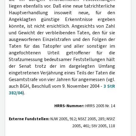
liegen ebenfalls vor. Daß eine neue tatrichterliche
Hauptverhandlung insoweit neue, für den
Angeklagten günstige Erkenntnisse ergeben
könnte, ist nicht ersichtlich. Angesichts von Zahl
und Gewicht der verbleibenden Taten, den für sie
ausgeworfenen Einzelstrafen und den Folgen der
Taten für das Tatopfer und aller sonstiger im
angefochtenen Urteil getroffener für die
Strafzumessung bedeutsamer Feststellungen hält
der Senat trotz der im dargelegten Umfang
eingetretenen Verjährung eines Teils der Taten die
Gesamtstrafe von vier Jahren für angemessen (vgl.
auch BGH, Beschluß vom 9. November 2004 -
3 StR
382/04
).
HRRS-Nummer:
HRRS 2005 Nr. 14
Externe Fundstellen:
NJW 2005, 912; NStZ 2005, 285; NStZ
2005, 461; StV 2005, 118