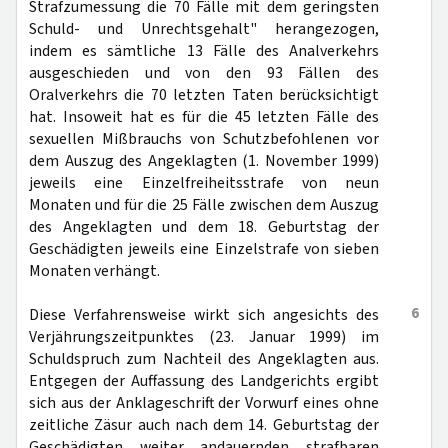
Strafzumessung die 70 Fälle mit dem geringsten
Schuld- und Unrechtsgehalt" herangezogen,
indem es sämtliche 13 Fälle des Analverkehrs
ausgeschieden und von den 93 Fällen des
Oralverkehrs die 70 letzten Taten berücksichtigt
hat. Insoweit hat es für die 45 letzten Fälle des
sexuellen Mißbrauchs von Schutzbefohlenen vor
dem Auszug des Angeklagten (1. November 1999)
jeweils eine Einzelfreiheitsstrafe von neun
Monaten und für die 25 Fälle zwischen dem Auszug
des Angeklagten und dem 18. Geburtstag der
Geschädigten jeweils eine Einzelstrafe von sieben
Monaten verhängt.
6
Diese Verfahrensweise wirkt sich angesichts des
Verjährungszeitpunktes (23. Januar 1999) im
Schuldspruch zum Nachteil des Angeklagten aus.
Entgegen der Auffassung des Landgerichts ergibt
sich aus der Anklageschrift der Vorwurf eines ohne
zeitliche Zäsur auch nach dem 14. Geburtstag der
Geschädigten weiter andauernden strafbaren