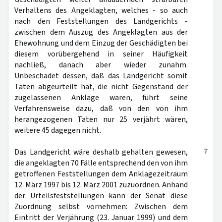
Verhaltens des Angeklagten, welches - so auch
nach den Feststellungen des Landgerichts -
zwischen dem Auszug des Angeklagten aus der
Ehewohnung und dem Einzug der Geschädigten bei
diesem vorübergehend in seiner Häufigkeit
nachließ, danach aber wieder zunahm.
Unbeschadet dessen, daß das Landgericht somit
Taten abgeurteilt hat, die nicht Gegenstand der
zugelassenen Anklage waren, führt seine
Verfahrensweise dazu, daß von den von ihm
herangezogenen Taten nur 25 verjährt wären,
weitere 45 dagegen nicht.
7
Das Landgericht wäre deshalb gehalten gewesen,
die angeklagten 70 Fälle entsprechend den von ihm
getroffenen Feststellungen dem Anklagezeitraum
12. März 1997 bis 12. März 2001 zuzuordnen. Anhand
der Urteilsfeststellungen kann der Senat diese
Zuordnung selbst vornehmen: Zwischen dem
Eintritt der Verjährung (23. Januar 1999) und dem