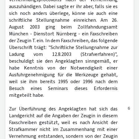
auszuhändigen. Dabei sagte er ihr aber, falls sie es
sich noch anders überlege, könne sie auch eine
schriftliche Stellungnahme einreichen. Am 26.
August 2003 ging beim Zollfahndungsamt
München - Dienstort Nürnberg - ein Faxschreiben
der Zeugin T. ein. In dem Faxschreiben, das folgende
Überschrift trägt: "Schriftliche Stellungnahme zur
Ladung vom 12.8.2003 (Strafverfahren)",
beschuldigt sie den Angeklagten sinngemäß, er
habe Kenntnis von der Notwendigkeit einer
Ausfuhrgenehmigung für die Werkzeuge gehabt,
weil sie ihm bereits 1995 oder 1996 nach dem
Besuch eines Seminars dieses Erfordernis
mitgeteilt habe.
6
Zur Überführung des Angeklagten hat sich das
Landgericht auf die Angaben der Zeugin in diesem
Faxschreiben gestützt, weil es nach Ansicht der
Strafkammer nicht im Zusammenhang mit einer
Vernehmung entstanden, sondern von der Zeugin