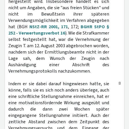
hergestellt wird. Insbesondere handelt es sich
nicht um Angaben, die sie "aus freien Stücken" und
nicht im Bewußtsein ihrer späteren
Verwendungsmöglichkeit im Verfahren abgegeben
hat (BGH
NStZ-RR 2001, 171
, 172;
BGHR StPO §
252 - Verwertungsverbot 16
). Wie die Strafkammer
selbst festgestellt hat, war die Vernehmung der
Zeugin T. am 12. August 2003 abgebrochen worden,
nachdem sich der Ermittlungsbeamte nicht in der
Lage sah, dem Wunsch der Zeugin nach
Aushändigung einer Abschrift des
Vernehmungsprotokolls nachzukommen.
8
Indem er sie dabei darauf hingewiesen hatte, sie
könne, falls sie es sich noch anders überlege, auch
eine schriftliche Stellungnahme einreichen, hat er
eine motivationsfördernde Wirkung ausgeübt und
dadurch die dann zwei Wochen später
eingegangene Stellungnahme initiiert. Auch der
zeitliche Abstand zwischen dem Zeitpunkt des
Vernehmungsversuchs und dem Eingang der