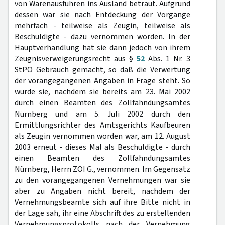
von Warenausfuhren ins Ausland betraut. Aufgrund
dessen war sie nach Entdeckung der Vorgänge
mehrfach - teilweise als Zeugin, teilweise als
Beschuldigte - dazu vernommen worden. In der
Hauptverhandlung hat sie dann jedoch von ihrem
Zeugnisverweigerungsrecht aus §
52
Abs. 1 Nr. 3
StPO Gebrauch gemacht, so daß die Verwertung
der vorangegangenen Angaben in Frage steht. So
wurde sie, nachdem sie bereits am 23. Mai 2002
durch einen Beamten des Zollfahndungsamtes
Nürnberg und am 5. Juli 2002 durch den
Ermittlungsrichter des Amtsgerichts Kaufbeuren
als Zeugin vernommen worden war, am 12. August
2003 erneut - dieses Mal als Beschuldigte - durch
einen Beamten des Zollfahndungsamtes
Nürnberg, Herrn ZOI G., vernommen. Im Gegensatz
zu den vorangegangenen Vernehmungen war sie
aber zu Angaben nicht bereit, nachdem der
Vernehmungsbeamte sich auf ihre Bitte nicht in
der Lage sah, ihr eine Abschrift des zu erstellenden
Vernehmungsprotokolls nach der Vernehmung