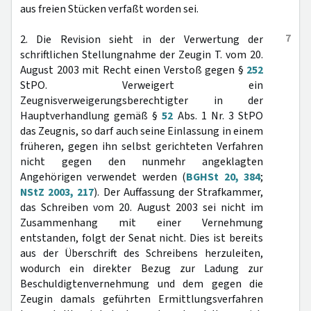
aus freien Stücken verfaßt worden sei.
7
2. Die Revision sieht in der Verwertung der
schriftlichen Stellungnahme der Zeugin T. vom 20.
August 2003 mit Recht einen Verstoß gegen §
252
StPO. Verweigert ein
Zeugnisverweigerungsberechtigter in der
Hauptverhandlung gemäß §
52
Abs. 1 Nr. 3 StPO
das Zeugnis, so darf auch seine Einlassung in einem
früheren, gegen ihn selbst gerichteten Verfahren
nicht gegen den nunmehr angeklagten
Angehörigen verwendet werden (
BGHSt 20, 384
;
NStZ 2003, 217
). Der Auffassung der Strafkammer,
das Schreiben vom 20. August 2003 sei nicht im
Zusammenhang mit einer Vernehmung
entstanden, folgt der Senat nicht. Dies ist bereits
aus der Überschrift des Schreibens herzuleiten,
wodurch ein direkter Bezug zur Ladung zur
Beschuldigtenvernehmung und dem gegen die
Zeugin damals geführten Ermittlungsverfahren