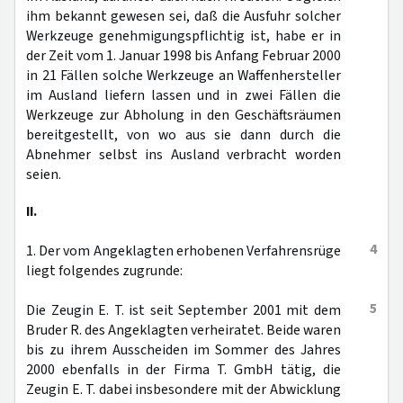
ihm bekannt gewesen sei, daß die Ausfuhr solcher
Werkzeuge genehmigungspflichtig ist, habe er in
der Zeit vom 1. Januar 1998 bis Anfang Februar 2000
in 21 Fällen solche Werkzeuge an Waffenhersteller
im Ausland liefern lassen und in zwei Fällen die
Werkzeuge zur Abholung in den Geschäftsräumen
bereitgestellt, von wo aus sie dann durch die
Abnehmer selbst ins Ausland verbracht worden
seien.
II.
4
1. Der vom Angeklagten erhobenen Verfahrensrüge
liegt folgendes zugrunde:
5
Die Zeugin E. T. ist seit September 2001 mit dem
Bruder R. des Angeklagten verheiratet. Beide waren
bis zu ihrem Ausscheiden im Sommer des Jahres
2000 ebenfalls in der Firma T. GmbH tätig, die
Zeugin E. T. dabei insbesondere mit der Abwicklung