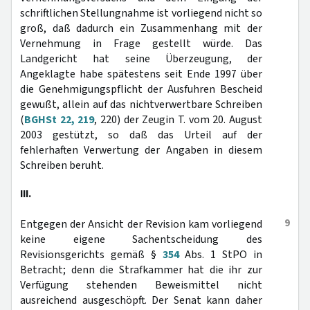
schriftlichen Stellungnahme ist vorliegend nicht so
groß, daß dadurch ein Zusammenhang mit der
Vernehmung in Frage gestellt würde. Das
Landgericht hat seine Überzeugung, der
Angeklagte habe spätestens seit Ende 1997 über
die Genehmigungspflicht der Ausfuhren Bescheid
gewußt, allein auf das nichtverwertbare Schreiben
(
BGHSt 22, 219
, 220) der Zeugin T. vom 20. August
2003 gestützt, so daß das Urteil auf der
fehlerhaften Verwertung der Angaben in diesem
Schreiben beruht.
III.
9
Entgegen der Ansicht der Revision kam vorliegend
keine eigene Sachentscheidung des
Revisionsgerichts gemäß §
354
Abs. 1 StPO in
Betracht; denn die Strafkammer hat die ihr zur
Verfügung stehenden Beweismittel nicht
ausreichend ausgeschöpft. Der Senat kann daher