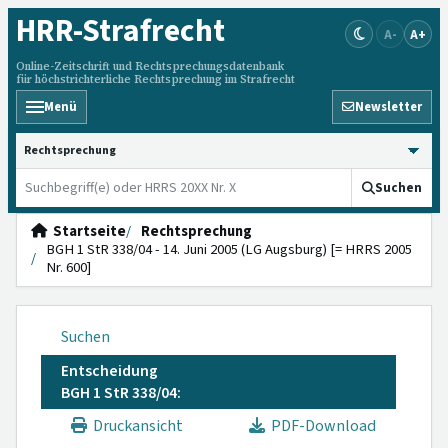
HRR
-Strafrecht
A-
A+
Online-Zeitschrift und Rechtsprechungsdatenbank
für höchstrichterliche Rechtsprechung im Strafrecht
Menü
Newsletter
HRRS durchsuchen
Suchen
Startseite
Rechtsprechung
BGH 1 StR 338/04 - 14. Juni 2005 (LG Augsburg) [= HRRS 2005
Nr. 600]
Suchen
Entscheidung
BGH 1 StR 338/04:
Druckansicht
PDF-Download