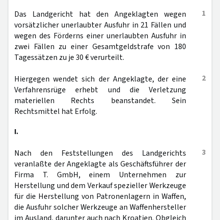
1
Das Landgericht hat den Angeklagten wegen
vorsätzlicher unerlaubter Ausfuhr in 21 Fällen und
wegen des Förderns einer unerlaubten Ausfuhr in
zwei Fällen zu einer Gesamtgeldstrafe von 180
Tagessätzen zu je 30 € verurteilt.
2
Hiergegen wendet sich der Angeklagte, der eine
Verfahrensrüge erhebt und die Verletzung
materiellen Rechts beanstandet. Sein
Rechtsmittel hat Erfolg.
I.
3
Nach den Feststellungen des Landgerichts
veranlaßte der Angeklagte als Geschäftsführer der
Firma T. GmbH, einem Unternehmen zur
Herstellung und dem Verkauf spezieller Werkzeuge
für die Herstellung von Patronenlagern in Waffen,
die Ausfuhr solcher Werkzeuge an Waffenhersteller
im Ausland, darunter auch nach Kroatien. Obgleich