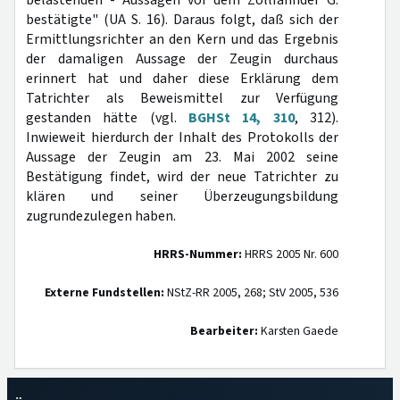
belastenden - Aussagen vor dem Zollfahnder G.
bestätigte" (UA S. 16). Daraus folgt, daß sich der
Ermittlungsrichter an den Kern und das Ergebnis
der damaligen Aussage der Zeugin durchaus
erinnert hat und daher diese Erklärung dem
Tatrichter als Beweismittel zur Verfügung
gestanden hätte (vgl.
BGHSt 14, 310
, 312).
Inwieweit hierdurch der Inhalt des Protokolls der
Aussage der Zeugin am 23. Mai 2002 seine
Bestätigung findet, wird der neue Tatrichter zu
klären und seiner Überzeugungsbildung
zugrundezulegen haben.
HRRS-Nummer:
HRRS 2005 Nr. 600
Externe Fundstellen:
NStZ-RR 2005, 268; StV 2005, 536
Bearbeiter:
Karsten Gaede