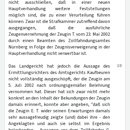
nicht ausschließen, daß in einer neuen
Hauptverhandlung weitere Feststellungen
möglich sind, die zu einer Verurteilung führen
können. Zwar ist die Strafkammer zutreffend davon
ausgegangen, daß die ausführliche
Zeugenvernehmung der Zeugin T. vom 23. Mai 2002
durch einen Beamten des Zollfahndungsamtes
Nürnberg in Folge der Zeugnisverweigerung in der
Hauptverhandlung nicht verwertbar ist.
10
Das Landgericht hat jedoch die Aussage des
Ermittlungsrichters des Amtsgerichts Kaufbeuren
nicht vollständig ausgeschöpft, der die Zeugin am
5. Juli 2002 nach ordnungsgemäßer Belehrung
vernommen hat. Dieser hat sich zwar nicht mehr
konkret an den Inhalt der Bekundungen der Zeugin
damals erinnert, konnte aber angeben, "daß sich
die Zeugin E. T. wider seinen Erwartungen damals
sehr aussagefreudig zeigte (und) dabei ihre - den
Angeklagten und auch sie selbst im Ergebnis