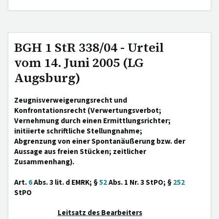
BGH 1 StR 338/04 - Urteil
vom 14. Juni 2005 (LG
Augsburg)
Zeugnisverweigerungsrecht und
Konfrontationsrecht (Verwertungsverbot;
Vernehmung durch einen Ermittlungsrichter;
initiierte schriftliche Stellungnahme;
Abgrenzung von einer Spontanäußerung bzw. der
Aussage aus freien Stücken; zeitlicher
Zusammenhang).
Art.
6
Abs. 3 lit. d EMRK; §
52
Abs. 1 Nr. 3 StPO; §
252
StPO
Leitsatz des Bearbeiters