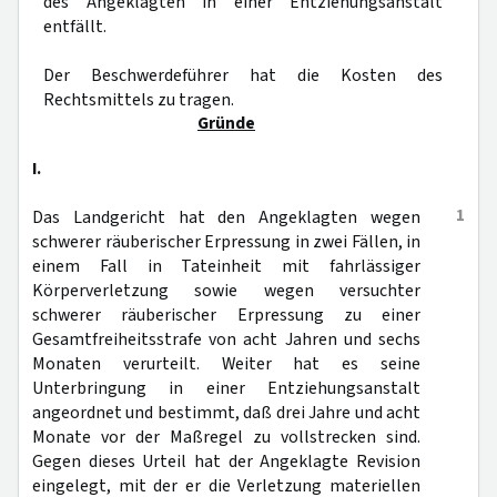
des Angeklagten in einer Entziehungsanstalt
entfällt.
Der Beschwerdeführer hat die Kosten des
Rechtsmittels zu tragen.
Gründe
I.
1
Das Landgericht hat den Angeklagten wegen
schwerer räuberischer Erpressung in zwei Fällen, in
einem Fall in Tateinheit mit fahrlässiger
Körperverletzung sowie wegen versuchter
schwerer räuberischer Erpressung zu einer
Gesamtfreiheitsstrafe von acht Jahren und sechs
Monaten verurteilt. Weiter hat es seine
Unterbringung in einer Entziehungsanstalt
angeordnet und bestimmt, daß drei Jahre und acht
Monate vor der Maßregel zu vollstrecken sind.
Gegen dieses Urteil hat der Angeklagte Revision
eingelegt, mit der er die Verletzung materiellen