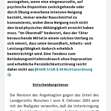
auszugehen, wenn eine eingewurzelte, auf
psychische Disposition zurückgehende oder
durch Übung erworbene intensive Neigung
besteht, immer wieder Rauschmittel zu
konsumieren, wobei diese Neigung noch nicht
den Grad physischer Abhängigkeit erreicht haben
muss. "Im Übermaß" bedeutet, dass der Täter
berauschende Mittel in einem solchen Umfang zu
sich nimmt, dass seine Gesundheit, Arbeits- und
Leistungsfähigkeit dadurch erheblich
beeinträchtigt wird. Eine Tendenz zum
Betäubungsmittelmissbrauch ohne Depravation
und erhebliche Persönlichkeitsstörung reicht
daher nicht aus (
BGHR StGB § 64 Nichtanordnung
1
).
Entscheidungstenor
Die Revision des Angeklagten gegen das Urteil des
Landgerichts München I vom 8. Oktober 2003 wird
mit der Maßgabe verworfen, daß die Unterbringung