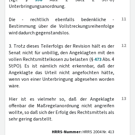
Unterbringungsanordnung.
11
Die - rechtlich ebenfalls bedenkliche -
Bestimmung über die Vollstreckungsreihenfolge
wird dadurch gegenstandslos.
12
3. Trotz dieses Teilerfolgs der Revision hält es der
Senat nicht für unbillig, den Angeklagten mit den
vollen Rechtsmittelkosen zu belasten (§
473
Abs. 4
StPO). Es ist nämlich nicht erkennbar, daß der
Angeklagte das Urteil nicht angefochten hätte,
wenn von einer Unterbringung abgesehen worden
wäre.
13
Hier ist es vielmehr so, daß der Angeklagte
offenbar die Maßregelanordnung nicht angreifen
wollte, so daß sich der Erfolg des Rechtsmittels als
sehr gering darstellt.
HRRS-Nummer:
HRRS 2004 Nr. 413