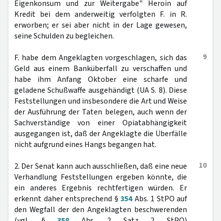
Eigenkonsum und zur Weitergabe" Heroin auf
Kredit bei dem anderweitig verfolgten F. in R.
erworben; er sei aber nicht in der Lage gewesen,
seine Schulden zu begleichen.
9
F. habe dem Angeklagten vorgeschlagen, sich das
Geld aus einem Banküberfall zu verschaffen und
habe ihm Anfang Oktober eine scharfe und
geladene Schußwaffe ausgehändigt (UA S. 8). Diese
Feststellungen und insbesondere die Art und Weise
der Ausführung der Taten belegen, auch wenn der
Sachverständige von einer Opiatabhängigkeit
ausgegangen ist, daß der Angeklagte die Überfälle
nicht aufgrund eines Hangs begangen hat.
10
2. Der Senat kann auch ausschließen, daß eine neue
Verhandlung Feststellungen ergeben könnte, die
ein anderes Ergebnis rechtfertigen würden. Er
erkennt daher entsprechend §
354
Abs. 1 StPO auf
den Wegfall der den Angeklagten beschwerenden
(vgl. §
358
Abs. 2 Satz 2 StPO)