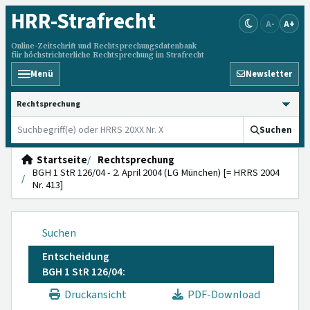
HRR
-Strafrecht
A-
A+
Online-Zeitschrift und Rechtsprechungsdatenbank
für höchstrichterliche Rechtsprechung im Strafrecht
Menü
Newsletter
HRRS durchsuchen
Suchen
Startseite
Rechtsprechung
BGH 1 StR 126/04 - 2. April 2004 (LG München) [= HRRS 2004
Nr. 413]
Suchen
Entscheidung
BGH 1 StR 126/04:
Druckansicht
PDF-Download