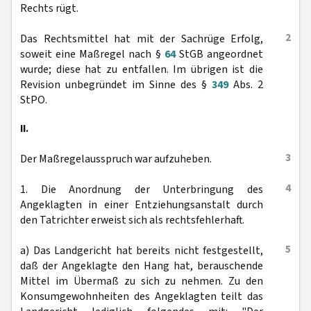
Rechts rügt.
2
Das Rechtsmittel hat mit der Sachrüge Erfolg,
soweit eine Maßregel nach §
64
StGB angeordnet
wurde; diese hat zu entfallen. Im übrigen ist die
Revision unbegründet im Sinne des §
349
Abs. 2
StPO.
II.
3
Der Maßregelausspruch war aufzuheben.
4
1. Die Anordnung der Unterbringung des
Angeklagten in einer Entziehungsanstalt durch
den Tatrichter erweist sich als rechtsfehlerhaft.
5
a) Das Landgericht hat bereits nicht festgestellt,
daß der Angeklagte den Hang hat, berauschende
Mittel im Übermaß zu sich zu nehmen. Zu den
Konsumgewohnheiten des Angeklagten teilt das