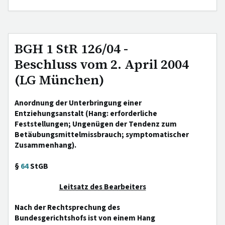
BGH 1 StR 126/04 -
Beschluss vom 2. April 2004
(LG München)
Anordnung der Unterbringung einer
Entziehungsanstalt (Hang: erforderliche
Feststellungen; Ungenügen der Tendenz zum
Betäubungsmittelmissbrauch; symptomatischer
Zusammenhang).
§
64
StGB
Leitsatz des Bearbeiters
Nach der Rechtsprechung des
Bundesgerichtshofs ist von einem Hang