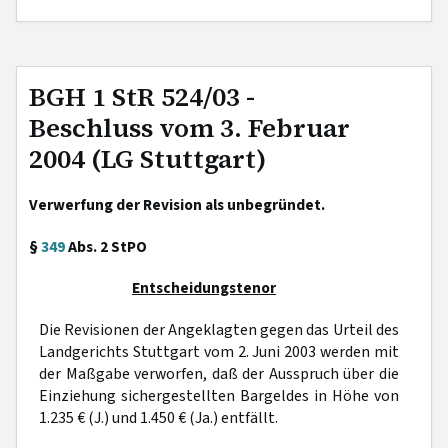
BGH 1 StR 524/03 -
Beschluss vom 3. Februar
2004 (LG Stuttgart)
Verwerfung der Revision als unbegründet.
§
349
Abs. 2 StPO
Entscheidungstenor
Die Revisionen der Angeklagten gegen das Urteil des
Landgerichts Stuttgart vom 2. Juni 2003 werden mit
der Maßgabe verworfen, daß der Ausspruch über die
Einziehung sichergestellten Bargeldes in Höhe von
1.235 € (J.) und 1.450 € (Ja.) entfällt.