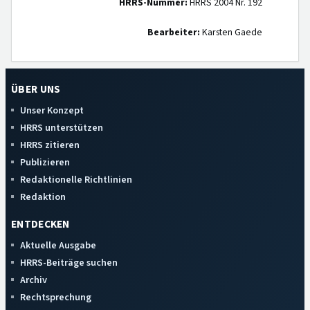
HRRS-Nummer:
HRRS 2004 Nr. 192
Bearbeiter:
Karsten Gaede
ÜBER UNS
Unser Konzept
HRRS unterstützen
HRRS zitieren
Publizieren
Redaktionelle Richtlinien
Redaktion
ENTDECKEN
Aktuelle Ausgabe
HRRS-Beiträge suchen
Archiv
Rechtsprechung