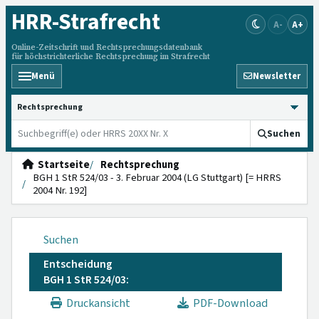
HRR
-Strafrecht
A-
A+
Online-Zeitschrift und Rechtsprechungsdatenbank
für höchstrichterliche Rechtsprechung im Strafrecht
Menü
Newsletter
HRRS durchsuchen
Suchen
Startseite
Rechtsprechung
BGH 1 StR 524/03 - 3. Februar 2004 (LG Stuttgart) [= HRRS
2004 Nr. 192]
Suchen
Entscheidung
BGH 1 StR 524/03:
Druckansicht
PDF-Download