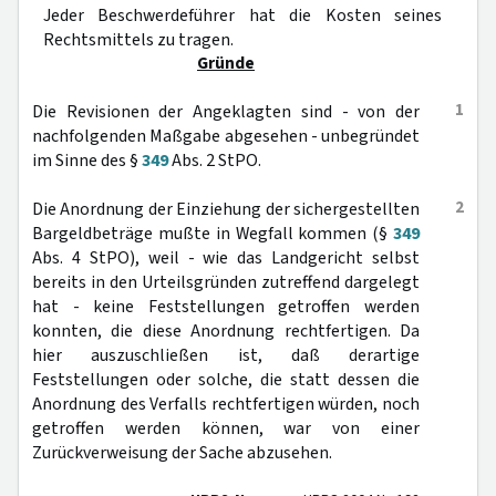
Jeder Beschwerdeführer hat die Kosten seines
Rechtsmittels zu tragen.
Gründe
1
Die Revisionen der Angeklagten sind - von der
nachfolgenden Maßgabe abgesehen - unbegründet
im Sinne des §
349
Abs. 2 StPO.
2
Die Anordnung der Einziehung der sichergestellten
Bargeldbeträge mußte in Wegfall kommen (§
349
Abs. 4 StPO), weil - wie das Landgericht selbst
bereits in den Urteilsgründen zutreffend dargelegt
hat - keine Feststellungen getroffen werden
konnten, die diese Anordnung rechtfertigen. Da
hier auszuschließen ist, daß derartige
Feststellungen oder solche, die statt dessen die
Anordnung des Verfalls rechtfertigen würden, noch
getroffen werden können, war von einer
Zurückverweisung der Sache abzusehen.