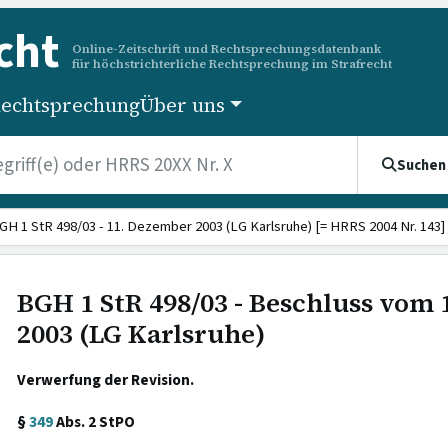
cht
Online-Zeitschrift und Rechtsprechungsdatenbank
für höchstrichterliche Rechtsprechung im Strafrecht
echtsprechung
Über uns
Suchen
GH 1 StR 498/03 - 11. Dezember 2003 (LG Karlsruhe) [= HRRS 2004 Nr. 143]
BGH 1 StR 498/03 - Beschluss vom
2003 (LG Karlsruhe)
Verwerfung der Revision.
§
349
Abs. 2 StPO