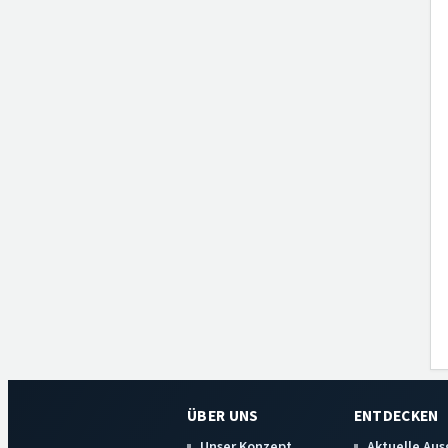
ÜBER UNS
ENTDECKEN
Unser Konzept
Aktuelle Au