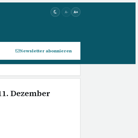
A-
A+
Newsletter abonnieren
 11. Dezember