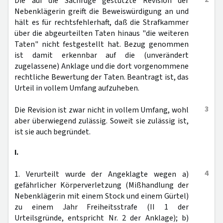
Die auf die Sachrüge gestützte Revision der
Nebenklägerin greift die Beweiswürdigung an und
hält es für rechtsfehlerhaft, daß die Strafkammer
über die abgeurteilten Taten hinaus "die weiteren
Taten" nicht festgestellt hat. Bezug genommen
ist damit erkennbar auf die (unverändert
zugelassene) Anklage und die dort vorgenommene
rechtliche Bewertung der Taten. Beantragt ist, das
Urteil in vollem Umfang aufzuheben.
3
Die Revision ist zwar nicht in vollem Umfang, wohl
aber überwiegend zulässig. Soweit sie zulässig ist,
ist sie auch begründet.
I.
4
1. Verurteilt wurde der Angeklagte wegen a)
gefährlicher Körperverletzung (Mißhandlung der
Nebenklägerin mit einem Stock und einem Gürtel)
zu einem Jahr Freiheitsstrafe (II 1 der
Urteilsgründe, entspricht Nr. 2 der Anklage); b)