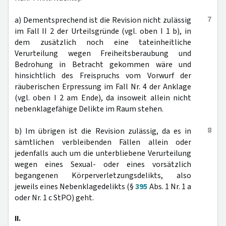
7
a) Dementsprechend ist die Revision nicht zulässig
im Fall II 2 der Urteilsgründe (vgl. oben I 1 b), in
dem zusätzlich noch eine tateinheitliche
Verurteilung wegen Freiheitsberaubung und
Bedrohung in Betracht gekommen wäre und
hinsichtlich des Freispruchs vom Vorwurf der
räuberischen Erpressung im Fall Nr. 4 der Anklage
(vgl. oben I 2 am Ende), da insoweit allein nicht
nebenklagefähige Delikte im Raum stehen.
8
b) Im übrigen ist die Revision zulässig, da es in
sämtlichen verbleibenden Fällen allein oder
jedenfalls auch um die unterbliebene Verurteilung
wegen eines Sexual- oder eines vorsätzlich
begangenen Körperverletzungsdelikts, also
jeweils eines Nebenklagedelikts (§
395
Abs. 1 Nr. 1 a
oder Nr. 1 c StPO) geht.
II.