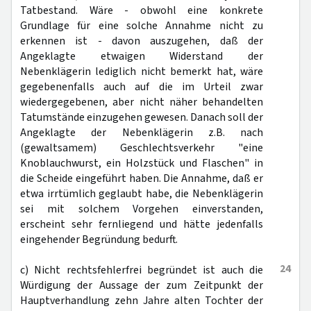
Tatbestand. Wäre - obwohl eine konkrete
Grundlage für eine solche Annahme nicht zu
erkennen ist - davon auszugehen, daß der
Angeklagte etwaigen Widerstand der
Nebenklägerin lediglich nicht bemerkt hat, wäre
gegebenenfalls auch auf die im Urteil zwar
wiedergegebenen, aber nicht näher behandelten
Tatumstände einzugehen gewesen. Danach soll der
Angeklagte der Nebenklägerin z.B. nach
(gewaltsamem) Geschlechtsverkehr "eine
Knoblauchwurst, ein Holzstück und Flaschen" in
die Scheide eingeführt haben. Die Annahme, daß er
etwa irrtümlich geglaubt habe, die Nebenklägerin
sei mit solchem Vorgehen einverstanden,
erscheint sehr fernliegend und hätte jedenfalls
eingehender Begründung bedurft.
24
c) Nicht rechtsfehlerfrei begründet ist auch die
Würdigung der Aussage der zum Zeitpunkt der
Hauptverhandlung zehn Jahre alten Tochter der