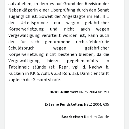
aufzuheben, in dem es auf Grund der Revision der
Nebenklägerin einer Überprüfung durch den Senat
zugänglich ist. Soweit der Angeklagte im Fall II 1
der Urteilsgründe nur wegen gefährlicher
Körperverletzung und nicht auch wegen
Vergewaltigung verurteilt worden ist, kann auch
der für sich genommene rechtsfehlerfreie
Schuldspruch wegen gefährlicher
Körperverletzung nicht bestehen bleiben, da die
Vergewaltigung hierzu gegebenenfalls in
Tateinheit stünde (st. Rspr., vgl. d. Nachw. b.
Kuckein in KK 5. Aufl. § 353 Rdn. 12). Damit entfällt
zugleich die Gesamtstrafe.
HRRS-Nummer:
HRRS 2004 Nr. 293
Externe Fundstellen:
NStZ 2004, 635
Bearbeiter:
Karsten Gaede