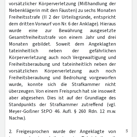
vorsätzlicher Körperverletzung (Mißhandlung der
Nebenklägerin mit den Fäusten) zu sechs Monaten
Freiheitsstrafe (II 2 der Urteilsgründe, entspricht
dem dritten Vorwurf von Nr. 6 der Anklage). Hieraus
wurde eine zur Bewährung ausgesetzte
Gesamtfreiheitsstrafe von einem Jahr und drei
Monaten gebildet. Soweit dem Angeklagten
tateinheitlich neben der gefährlichen
Körperverletzung auch noch Vergewaltigung und
Freiheitsberaubung und tateinheitlich neben der
vorsätzlichen Körperverletzung auch noch
Freiheitsberaubung und Bedrohung vorgeworfen
wurde, konnte sich die Strafkammer nicht
überzeugen. Von einem Freispruch hat sie insoweit
aber abgesehen. Dies ist auf der Grundlage des
Standpunkts der Strafkammer zutreffend (vgl.
Meyer-Goßner StPO 46. Aufl. § 260 Rdn. 12 m.w.
Nachw.).
5
2. Freigesprochen wurde der Angeklagte von