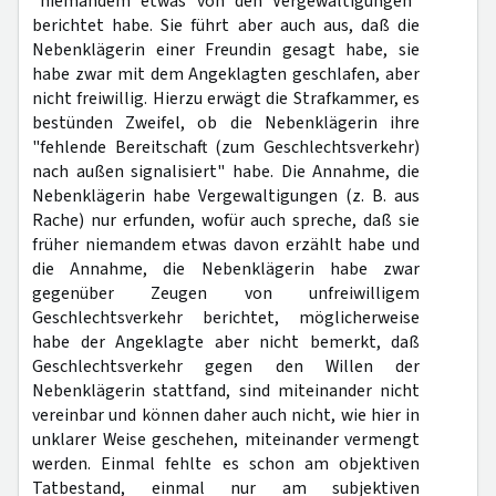
"niemandem etwas von den Vergewaltigungen"
berichtet habe. Sie führt aber auch aus, daß die
Nebenklägerin einer Freundin gesagt habe, sie
habe zwar mit dem Angeklagten geschlafen, aber
nicht freiwillig. Hierzu erwägt die Strafkammer, es
bestünden Zweifel, ob die Nebenklägerin ihre
"fehlende Bereitschaft (zum Geschlechtsverkehr)
nach außen signalisiert" habe. Die Annahme, die
Nebenklägerin habe Vergewaltigungen (z. B. aus
Rache) nur erfunden, wofür auch spreche, daß sie
früher niemandem etwas davon erzählt habe und
die Annahme, die Nebenklägerin habe zwar
gegenüber Zeugen von unfreiwilligem
Geschlechtsverkehr berichtet, möglicherweise
habe der Angeklagte aber nicht bemerkt, daß
Geschlechtsverkehr gegen den Willen der
Nebenklägerin stattfand, sind miteinander nicht
vereinbar und können daher auch nicht, wie hier in
unklarer Weise geschehen, miteinander vermengt
werden. Einmal fehlte es schon am objektiven
Tatbestand, einmal nur am subjektiven