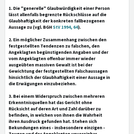
1. Die "generelle" Glaubwürdigkeit einer Person
lässt allenfalls begrenzte Rückschlüsse auf die
Glaubhaftigkeit der konkreten fallbezogenen
Aussage zu (vgl. BGH
StV 1994, 64
).
2. Ein möglicher Zusammenhang zwischen den
festgestellten Tendenzen zu falschen, den
Angeklagten begünstigenden Angaben und der
vom Angeklagten offenbar immer wieder
ausgeübten massiven Gewalt ist bei der
Gewichtung der festgestellten Falschaussagen
hinsichtlich der Glaubhaftigkeit einer Aussage in
die Erwägungen einzubeziehen.
3. Bei einem Widerspruch zwischen mehreren
Erkenntnisquellen hat das Gericht ohne
Rücksicht auf deren Art und Zahl darüber zu
befinden, in welchen von ihnen die Wahrheit
ihren Ausdruck gefunden hat. Stehen sich
Bekundungen eines - insbesondere einzigen -