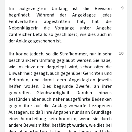
9
Im aufgezeigten Umfang ist die Revision
begründet. Während der Angeklagte jedes
Fehlverhalten abgestritten hat, hat die
Nebenklägerin die Vorgänge unter Angabe
zahlreicher Details so geschildert, wie dies auch in
der Anklage geschehen ist.
10
Ihr könne jedoch, so die Strafkammer, nur in sehr
beschränktem Umfang geglaubt werden. Sie habe,
wie im einzelnen dargelegt wird, schon öfter die
Unwahrheit gesagt, auch gegenüber Gerichten und
Behörden, und damit dem Angeklagten jeweils
helfen wollen. Dies begründe Zweifel an ihrer
generellen Glaubwürdigkeit. Darüber hinaus
bestünden aber auch näher ausgeführte Bedenken
gegen ihre auf die Anklagevorwürfe bezogenen
Aussagen, so daß ihre Angaben nur dann Grundlage
einer Verurteilung sein könnten, wenn sie durch
andere Beweismittel bestätigt würden, wie dies bei
den abgeurteilten Taten - hier lagen ärztliche