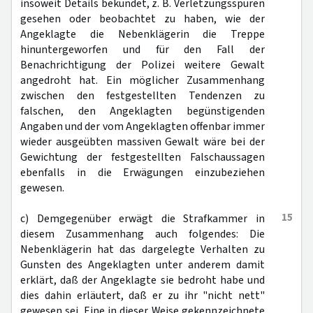
insoweit Details bekundet, z. B. Verletzungsspuren
gesehen oder beobachtet zu haben, wie der
Angeklagte die Nebenklägerin die Treppe
hinuntergeworfen und für den Fall der
Benachrichtigung der Polizei weitere Gewalt
angedroht hat. Ein möglicher Zusammenhang
zwischen den festgestellten Tendenzen zu
falschen, den Angeklagten begünstigenden
Angaben und der vom Angeklagten offenbar immer
wieder ausgeübten massiven Gewalt wäre bei der
Gewichtung der festgestellten Falschaussagen
ebenfalls in die Erwägungen einzubeziehen
gewesen.
15
c) Demgegenüber erwägt die Strafkammer in
diesem Zusammenhang auch folgendes: Die
Nebenklägerin hat das dargelegte Verhalten zu
Gunsten des Angeklagten unter anderem damit
erklärt, daß der Angeklagte sie bedroht habe und
dies dahin erläutert, daß er zu ihr "nicht nett"
gewesen sei. Eine in dieser Weise gekennzeichnete