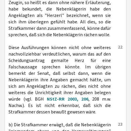
Zeugin, so heißt es dann ohne nähere Erläuterung,
habe bekundet, die Nebenklägerin habe den
Angeklagten als "Herzerl" bezeichnet, wenn sie
sich ihm überlegen gefühlt habe. All dies, so die
Strafkammer dann zusammenfassend, könne dafür
sprechen, daß sich die Nebenklägerin rächen wolle.
22
Diese Ausführungen können nicht ohne weiteres
nachvollziehbar verdeutlichen, warum das auf den
Scheidungsantrag gemalte Herz für eine
Falschaussage sprechen könnte. Im übrigen
bemerkt der Senat, daß selbst dann, wenn die
Nebenklägerin ihre Angaben gemacht hätte, um
sich am Angeklagten zu rächen, dies nicht ohne
weiteres die Unrichtigkeit ihrer Angaben belegen
würde (vgl. BGH
NStZ-RR 2003, 206
, 208 m.w.
Nachw.). Es ist nicht erkennbar, daß sich die
Strafkammer dessen bewußt gewesen wäre.
23
b) Die Strafkammer erwägt, daß die Nebenklägerin