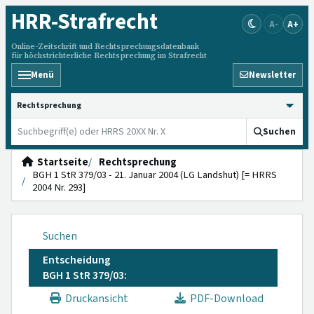
HRR
-Strafrecht
A-
A+
Online-Zeitschrift und Rechtsprechungsdatenbank
für höchstrichterliche Rechtsprechung im Strafrecht
Menü
Newsletter
HRRS durchsuchen
Suchen
Startseite
Rechtsprechung
BGH 1 StR 379/03 - 21. Januar 2004 (LG Landshut) [= HRRS
2004 Nr. 293]
Suchen
Entscheidung
BGH 1 StR 379/03:
Druckansicht
PDF-Download