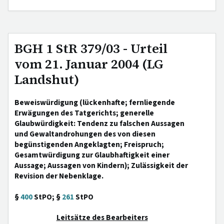
BGH 1 StR 379/03 - Urteil
vom 21. Januar 2004 (LG
Landshut)
Beweiswürdigung (lückenhafte; fernliegende
Erwägungen des Tatgerichts; generelle
Glaubwürdigkeit: Tendenz zu falschen Aussagen
und Gewaltandrohungen des von diesen
begünstigenden Angeklagten; Freispruch;
Gesamtwürdigung zur Glaubhaftigkeit einer
Aussage; Aussagen von Kindern); Zulässigkeit der
Revision der Nebenklage.
§
400
StPO; §
261
StPO
Leitsätze des Bearbeiters