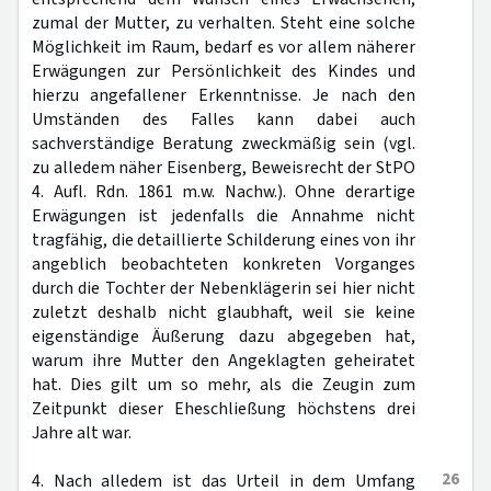
zumal der Mutter, zu verhalten. Steht eine solche
Möglichkeit im Raum, bedarf es vor allem näherer
Erwägungen zur Persönlichkeit des Kindes und
hierzu angefallener Erkenntnisse. Je nach den
Umständen des Falles kann dabei auch
sachverständige Beratung zweckmäßig sein (vgl.
zu alledem näher Eisenberg, Beweisrecht der StPO
4. Aufl. Rdn. 1861 m.w. Nachw.). Ohne derartige
Erwägungen ist jedenfalls die Annahme nicht
tragfähig, die detaillierte Schilderung eines von ihr
angeblich beobachteten konkreten Vorganges
durch die Tochter der Nebenklägerin sei hier nicht
zuletzt deshalb nicht glaubhaft, weil sie keine
eigenständige Äußerung dazu abgegeben hat,
warum ihre Mutter den Angeklagten geheiratet
hat. Dies gilt um so mehr, als die Zeugin zum
Zeitpunkt dieser Eheschließung höchstens drei
Jahre alt war.
26
4. Nach alledem ist das Urteil in dem Umfang