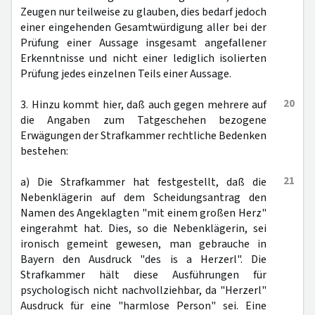
Zeugen nur teilweise zu glauben, dies bedarf jedoch
einer eingehenden Gesamtwürdigung aller bei der
Prüfung einer Aussage insgesamt angefallener
Erkenntnisse und nicht einer lediglich isolierten
Prüfung jedes einzelnen Teils einer Aussage.
20
3. Hinzu kommt hier, daß auch gegen mehrere auf
die Angaben zum Tatgeschehen bezogene
Erwägungen der Strafkammer rechtliche Bedenken
bestehen:
21
a) Die Strafkammer hat festgestellt, daß die
Nebenklägerin auf dem Scheidungsantrag den
Namen des Angeklagten "mit einem großen Herz"
eingerahmt hat. Dies, so die Nebenklägerin, sei
ironisch gemeint gewesen, man gebrauche in
Bayern den Ausdruck "des is a Herzerl". Die
Strafkammer hält diese Ausführungen für
psychologisch nicht nachvollziehbar, da "Herzerl"
Ausdruck für eine "harmlose Person" sei. Eine