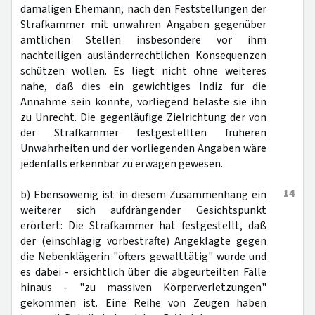
damaligen Ehemann, nach den Feststellungen der
Strafkammer mit unwahren Angaben gegenüber
amtlichen Stellen insbesondere vor ihm
nachteiligen ausländerrechtlichen Konsequenzen
schützen wollen. Es liegt nicht ohne weiteres
nahe, daß dies ein gewichtiges Indiz für die
Annahme sein könnte, vorliegend belaste sie ihn
zu Unrecht. Die gegenläufige Zielrichtung der von
der Strafkammer festgestellten früheren
Unwahrheiten und der vorliegenden Angaben wäre
jedenfalls erkennbar zu erwägen gewesen.
14
b) Ebensowenig ist in diesem Zusammenhang ein
weiterer sich aufdrängender Gesichtspunkt
erörtert: Die Strafkammer hat festgestellt, daß
der (einschlägig vorbestrafte) Angeklagte gegen
die Nebenklägerin "öfters gewalttätig" wurde und
es dabei - ersichtlich über die abgeurteilten Fälle
hinaus - "zu massiven Körperverletzungen"
gekommen ist. Eine Reihe von Zeugen haben