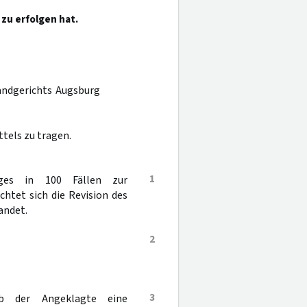
 zu erfolgen hat.
Landgerichts Augsburg
tels zu tragen.
1
ges in 100 Fällen zur
chtet sich die Revision des
andet.
2
3
eb der Angeklagte eine