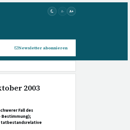
A-
A+
Newsletter abonnieren
ktober 2003
chwerer Fall des
e Bestimmung);
 tatbestandsrelative