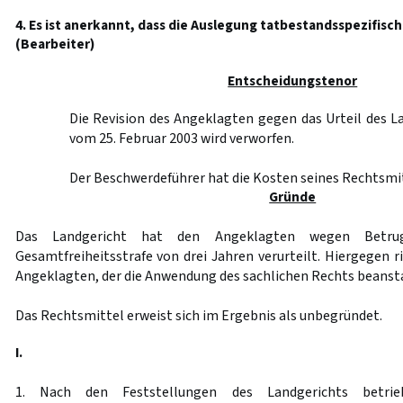
4. Es ist anerkannt, dass die Auslegung tatbestandsspezifisch
(Bearbeiter)
Entscheidungstenor
Die Revision des Angeklagten gegen das Urteil des 
vom 25. Februar 2003 wird verworfen.
Der Beschwerdeführer hat die Kosten seines Rechtsmit
Gründe
Das Landgericht hat den Angeklagten wegen Betru
Gesamtfreiheitsstrafe von drei Jahren verurteilt. Hiergegen ri
Angeklagten, der die Anwendung des sachlichen Rechts beanst
Das Rechtsmittel erweist sich im Ergebnis als unbegründet.
I.
1. Nach den Feststellungen des Landgerichts betri