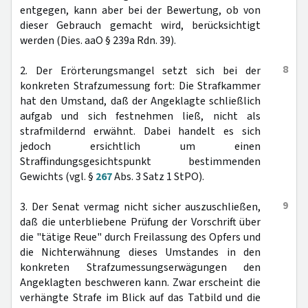
entgegen, kann aber bei der Bewertung, ob von
dieser Gebrauch gemacht wird, berücksichtigt
werden (Dies. aaO § 239a Rdn. 39).
8
2. Der Erörterungsmangel setzt sich bei der
konkreten Strafzumessung fort: Die Strafkammer
hat den Umstand, daß der Angeklagte schließlich
aufgab und sich festnehmen ließ, nicht als
strafmildernd erwähnt. Dabei handelt es sich
jedoch ersichtlich um einen
Straffindungsgesichtspunkt bestimmenden
Gewichts (vgl. §
267
Abs. 3 Satz 1 StPO).
9
3. Der Senat vermag nicht sicher auszuschließen,
daß die unterbliebene Prüfung der Vorschrift über
die "tätige Reue" durch Freilassung des Opfers und
die Nichterwähnung dieses Umstandes in den
konkreten Strafzumessungserwägungen den
Angeklagten beschweren kann. Zwar erscheint die
verhängte Strafe im Blick auf das Tatbild und die