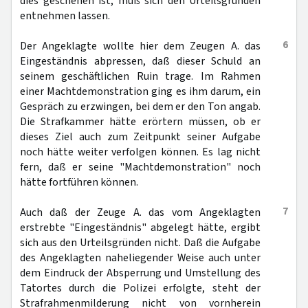
dies geschehen ist, muß sich den Urteilsgründen
entnehmen lassen.
6
Der Angeklagte wollte hier dem Zeugen A. das
Eingeständnis abpressen, daß dieser Schuld an
seinem geschäftlichen Ruin trage. Im Rahmen
einer Machtdemonstration ging es ihm darum, ein
Gespräch zu erzwingen, bei dem er den Ton angab.
Die Strafkammer hätte erörtern müssen, ob er
dieses Ziel auch zum Zeitpunkt seiner Aufgabe
noch hätte weiter verfolgen können. Es lag nicht
fern, daß er seine "Machtdemonstration" noch
hätte fortführen können.
7
Auch daß der Zeuge A. das vom Angeklagten
erstrebte "Eingeständnis" abgelegt hätte, ergibt
sich aus den Urteilsgründen nicht. Daß die Aufgabe
des Angeklagten naheliegender Weise auch unter
dem Eindruck der Absperrung und Umstellung des
Tatortes durch die Polizei erfolgte, steht der
Strafrahmenmilderung nicht von vornherein