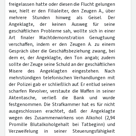
freigelassen hatte oder diesen die Flucht gelungen
war, hielt er den Filialeiter, den Zeugen A., über
mehrere Stunden hinweg als Geisel. Der
Angeklagte, der keinen Ausweg für seine
geschäftlichen Probleme sah, wollte sich in einer
Art finaler Machtdemonstration Genugtuung
verschaffen, indem er den Zeugen A. zu einem
Gespräch über die Geschäftsbeziehung zwang, bei
dem er, der Angeklagte, den Ton angab; zudem
sollte der Zeuge seine Schuld an der geschäftlichen
Misere des Angeklagten eingestehen. Nach
mehrstündigen telefonischen Verhandlungen mit
der Polizei gab er schließlich auf. Er entlud seinen
scharfen Revolver, verstaute die Waffen in seiner
Aktentasche, verließ die Bank und wurde
festgenommen. Die Strafkammer hat es für nicht
ausgeschlossen erachtet, daß der Angeklagte
wegen des Zusammenwirkens von Alkohol (2,94
Promille Blutalkoholgehalt bei Tatbeginn) und
Verzweifelung in seiner Steuerungsfähigkeit