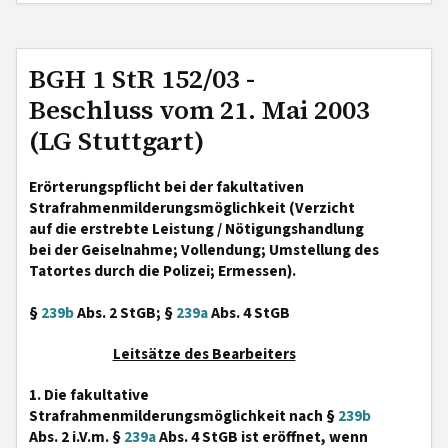
BGH 1 StR 152/03 -
Beschluss vom 21. Mai 2003
(LG Stuttgart)
Erörterungspflicht bei der fakultativen
Strafrahmenmilderungsmöglichkeit (Verzicht
auf die erstrebte Leistung / Nötigungshandlung
bei der Geiselnahme; Vollendung; Umstellung des
Tatortes durch die Polizei; Ermessen).
§
239b
Abs. 2 StGB; §
239a
Abs. 4 StGB
Leitsätze des Bearbeiters
1. Die fakultative
Strafrahmenmilderungsmöglichkeit nach §
239b
Abs. 2 i.V.m. §
239a
Abs. 4 StGB ist eröffnet, wenn