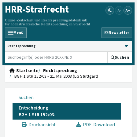
HRR
-Strafrecht
A-
A+
Online-Zeitschrift und Rechtsprechungsdatenbank
für höchstrichterliche Rechtsprechung im Strafrecht
Menü
Newsletter
HRRS durchsuchen
Suchen
Startseite
Rechtsprechung
BGH 1 StR 152/03 - 21. Mai 2003 (LG Stuttgart)
Suchen
Entscheidung
BGH 1 StR 152/03:
Druckansicht
PDF-Download