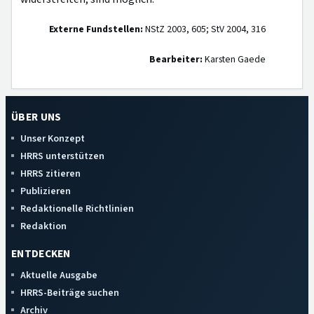
Externe Fundstellen:
NStZ 2003, 605; StV 2004, 316
Bearbeiter:
Karsten Gaede
ÜBER UNS
Unser Konzept
HRRS unterstützen
HRRS zitieren
Publizieren
Redaktionelle Richtlinien
Redaktion
ENTDECKEN
Aktuelle Ausgabe
HRRS-Beiträge suchen
Archiv