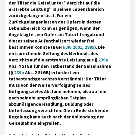
der Täter die Geisel unter "Verzicht auf die
erstrebte Leistung" in seinen Lebensbereich
zurückgelangen lässt. Für ein
Zurückgelangenlassen des Opfers in dessen
Lebensbereich kann es genügen, wenn der
Angeklagte sein Opfer am Tatort freigab und
dieses seinen Aufenthaltsort wieder frei
bestimmen konnte (BGH
NJW 2001, 2895
). Die
entsprechende Geltung des Merkmals des
Verzichts auf die erstrebte Leistung aus §
239a
Abs. 4 StGB für den Tatbestand der Geiselnahme
(§
239b
Abs. 2 StGB) erfordert ein
tatbestandsgerechtes Verständnis: Der Täter
muss von der Weiterverfolgung seines
Nötigungszieles Abstand nehmen, also auf die
nach seinem ursprünglichen Tatplan
abzunötigende Handlung, Duldung oder
Unterlassung verzichten. Die in Rede stehende
Regelung kann auch nach der Vollendung der
Geiselnahme eingreifen.