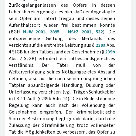
Zurückgelangenlassen des Opfers in dessen
Lebensbereich genügte es hier, daß der Angeklagte
sein Opfer am Tatort freigab und dieses seinen
Aufenthaltsort wieder frei bestimmen konnte
(BGH
NJW 2001, 2895
=
NStZ 2001, 532
). Die
entsprechende Geltung des Merkmals des
Verzichts auf die erstrebte Leistung aus §
239a
Abs.
4 StGB für den Tatbestand der Geiselnahme (§
239b
Abs. 2 StGB) erfordert ein tatbestandsgerechtes
Verständnis: Der Täter muß von der
Weiterverfolgung seines Nötigungszieles Abstand
nehmen, also auf die nach seinem ursprünglichen
Tatplan abzunötigende Handlung, Duldung oder
Unterlassung verzichten (vgl. Träger/Schluckebier
in LK 11. Aufl. § 239b Rdn. 14). Die in Rede stehende
Regelung kann auch nach der Vollendung der
Geiselnahme eingreifen. Der kriminalpolitische
Sinn der Bestimmung liegt gerade darin, durch die
Zulassung der Strafmilderung trotz vollendeter
Tat die Möglichkeiten zu verbessern, das Opfer zu