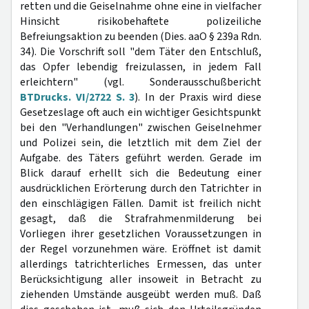
retten und die Geiselnahme ohne eine in vielfacher
Hinsicht risikobehaftete polizeiliche
Befreiungsaktion zu beenden (Dies. aaO § 239a Rdn.
34). Die Vorschrift soll "dem Täter den Entschluß,
das Opfer lebendig freizulassen, in jedem Fall
erleichtern" (vgl. Sonderausschußbericht
BTDrucks. VI/2722 S. 3
). In der Praxis wird diese
Gesetzeslage oft auch ein wichtiger Gesichtspunkt
bei den "Verhandlungen" zwischen Geiselnehmer
und Polizei sein, die letztlich mit dem Ziel der
Aufgabe. des Täters geführt werden. Gerade im
Blick darauf erhellt sich die Bedeutung einer
ausdrücklichen Erörterung durch den Tatrichter in
den einschlägigen Fällen. Damit ist freilich nicht
gesagt, daß die Strafrahmenmilderung bei
Vorliegen ihrer gesetzlichen Voraussetzungen in
der Regel vorzunehmen wäre. Eröffnet ist damit
allerdings tatrichterliches Ermessen, das unter
Berücksichtigung aller insoweit in Betracht zu
ziehenden Umstände ausgeübt werden muß. Daß