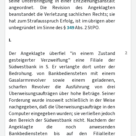
seine Unterbringung in einer Entziehungsanstalt
angeordnet. Die Revision des Angeklagten
beanstandet die Verletzung sachlichen Rechts; sie
hat zum Strafausspruch Erfolg, ist im übrigen aber
unbegründet im Sinne des §
349
Abs. 2 StPO.
I.
2
Der Angeklagte überfiel "in einem Zustand
gesteigerter Verzweiflung" eine Filiale der
Südwestbank in S. Er verlangte dort unter der
Bedrohung. von Bankbediensteten mit einem
Gasalarmrevolver sowie einem geladenen,
scharfen Revolver die Ausführung von drei
Überweisungsaufträgen über hohe Beträge. Seiner
Forderung wurde insoweit schließlich in der Weise
nachgegeben, daß die Überweisungsaufträge in den
Computer eingegeben wurden; sie verließen jedoch
den Bereich der Südwestbank nicht. Nachdem der
Angeklagte die noch anwesenden
Bankbediensteten bis auf den Filialleiter