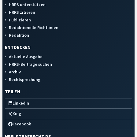
HRRS unterstützen
HRRS zitieren
Publizieren
Redaktionelle Richtlinien
Redaktion
ENTDECKEN
Aktuelle Ausgabe
HRRS-Beiträge suchen
Archiv
Rechtsprechung
TEILEN
LinkedIn
Xing
Facebook
HRR-STRAFRECHT.DE