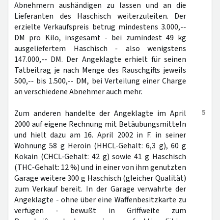
Abnehmern aushändigen zu lassen und an die
Lieferanten des Haschisch weiterzuleiten. Der
erzielte Verkaufspreis betrug mindestens 3.000,--
DM pro Kilo, insgesamt - bei zumindest 49 kg
ausgeliefertem Haschisch - also wenigstens
147.000,-- DM. Der Angeklagte erhielt für seinen
Tatbeitrag je nach Menge des Rauschgifts jeweils
500,-- bis 1.500,-- DM, bei Verteilung einer Charge
an verschiedene Abnehmer auch mehr.
5
Zum anderen handelte der Angeklagte im April
2000 auf eigene Rechnung mit Betäubungsmitteln
und hielt dazu am 16. April 2002 in F. in seiner
Wohnung 58 g Heroin (HHCL-Gehalt: 6,3 g), 60 g
Kokain (CHCL-Gehalt: 42 g) sowie 41 g Haschisch
(THC-Gehalt: 12 %) und in einer von ihm genutzten
Garage weitere 300 g Haschisch (gleicher Qualität)
zum Verkauf bereit. In der Garage verwahrte der
Angeklagte - ohne über eine Waffenbesitzkarte zu
verfügen - bewußt in Griffweite zum