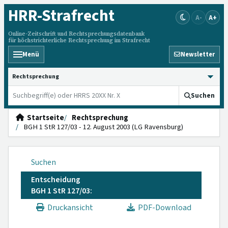
HRR
-Strafrecht
A-
A+
Online-Zeitschrift und Rechtsprechungsdatenbank
für höchstrichterliche Rechtsprechung im Strafrecht
Menü
Newsletter
HRRS durchsuchen
Suchen
Startseite
Rechtsprechung
BGH 1 StR 127/03 - 12. August 2003 (LG Ravensburg)
Suchen
Entscheidung
BGH 1 StR 127/03:
Druckansicht
PDF-Download