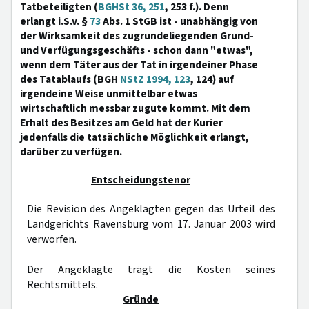
Tatbeteiligten (
BGHSt 36, 251
, 253 f.). Denn
erlangt i.S.v. §
73
Abs. 1 StGB ist - unabhängig von
der Wirksamkeit des zugrundeliegenden Grund-
und Verfügungsgeschäfts - schon dann "etwas",
wenn dem Täter aus der Tat in irgendeiner Phase
des Tatablaufs (BGH
NStZ 1994, 123
, 124) auf
irgendeine Weise unmittelbar etwas
wirtschaftlich messbar zugute kommt. Mit dem
Erhalt des Besitzes am Geld hat der Kurier
jedenfalls die tatsächliche Möglichkeit erlangt,
darüber zu verfügen.
Entscheidungstenor
Die Revision des Angeklagten gegen das Urteil des
Landgerichts Ravensburg vom 17. Januar 2003 wird
verworfen.
Der Angeklagte trägt die Kosten seines
Rechtsmittels.
Gründe