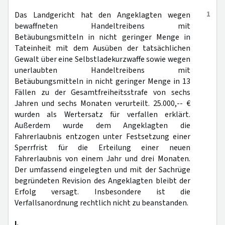
1
Das Landgericht hat den Angeklagten wegen
bewaffneten Handeltreibens mit
Betäubungsmitteln in nicht geringer Menge in
Tateinheit mit dem Ausüben der tatsächlichen
Gewalt über eine Selbstladekurzwaffe sowie wegen
unerlaubten Handeltreibens mit
Betäubungsmitteln in nicht geringer Menge in 13
Fällen zu der Gesamtfreiheitsstrafe von sechs
Jahren und sechs Monaten verurteilt. 25.000,-- €
wurden als Wertersatz für verfallen erklärt.
Außerdem wurde dem Angeklagten die
Fahrerlaubnis entzogen unter Festsetzung einer
Sperrfrist für die Erteilung einer neuen
Fahrerlaubnis von einem Jahr und drei Monaten.
Der umfassend eingelegten und mit der Sachrüge
begründeten Revision des Angeklagten bleibt der
Erfolg versagt. Insbesondere ist die
Verfallsanordnung rechtlich nicht zu beanstanden.
I.