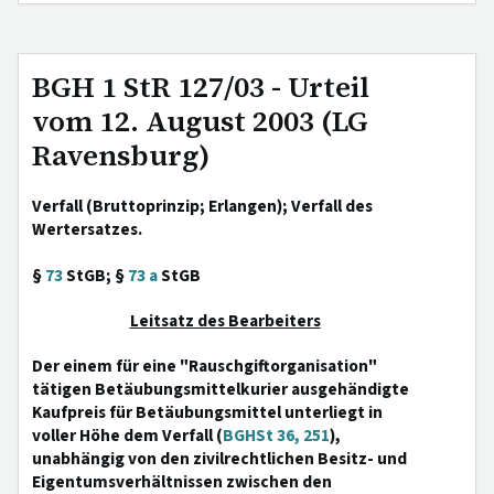
BGH 1 StR 127/03 - Urteil
vom 12. August 2003 (LG
Ravensburg)
Verfall (Bruttoprinzip; Erlangen); Verfall des
Wertersatzes.
§
73
StGB; §
73 a
StGB
Leitsatz des Bearbeiters
Der einem für eine "Rauschgiftorganisation"
tätigen Betäubungsmittelkurier ausgehändigte
Kaufpreis für Betäubungsmittel unterliegt in
voller Höhe dem Verfall (
BGHSt 36, 251
),
unabhängig von den zivilrechtlichen Besitz- und
Eigentumsverhältnissen zwischen den