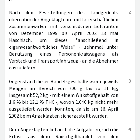
2
Nach den Feststellungen des Landgerichts
übernahm der Angeklagte im mittäterschaftlichen
Zusammenwirken mit verschiedenen Lieferanten
von Dezember 1999 bis April 2002 13 mal
Haschisch, um dieses "anschließend in
eigenverantwortlicher Weise" - zehnmal unter
Benutzung eines Personenkraftwagens als
Versteck und Transportfahrzeug - an die Abnehmer
auszuliefern.
3
Gegenstand dieser Handelsgeschäfte waren jeweils
Mengen im Bereich von 700 g bis zu 11 kg,
insgesamt 52,2 kg - mit einem Wirkstoffgehalt von
1,6 % bis 13,1 % THC -, wovon 2,646 kg nicht mehr
ausgeliefert werden konnten, da sie am 16. April
2002 beim Angeklagten sichergestellt wurden.
4
Dem Angeklagten fiel auch die Aufgabe zu, sich die
Erlöse aus dem Rauschgifthandel von den