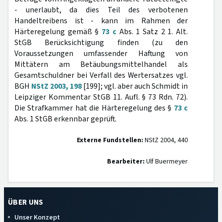
- unerlaubt, da dies Teil des verbotenen
Handeltreibens ist - kann im Rahmen der
Härteregelung gemäß §
73 c
Abs. 1 Satz 2 1. Alt.
StGB Berücksichtigung finden (zu den
Voraussetzungen umfassender Haftung von
Mittätern am Betäubungsmittelhandel als
Gesamtschuldner bei Verfall des Wertersatzes vgl.
BGH
NStZ 2003, 198
[199]; vgl. aber auch Schmidt in
Leipziger Kommentar StGB 11. Aufl. § 73 Rdn. 72).
Die Strafkammer hat die Härteregelung des §
73 c
Abs. 1 StGB erkennbar geprüft.
Externe Fundstellen:
NStZ 2004, 440
Bearbeiter:
Ulf Buermeyer
ÜBER UNS
Unser Konzept