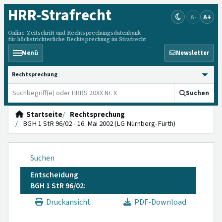
HRR
-Strafrecht
A-
A+
Online-Zeitschrift und Rechtsprechungsdatenbank
für höchstrichterliche Rechtsprechung im Strafrecht
Menü
Newsletter
HRRS durchsuchen
Suchen
Startseite
Rechtsprechung
BGH 1 StR 96/02 - 16. Mai 2002 (LG Nürnberg-Fürth)
Suchen
Entscheidung
BGH 1 StR 96/02:
Druckansicht
PDF-Download