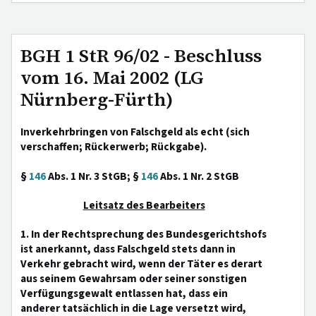
BGH 1 StR 96/02 - Beschluss
vom 16. Mai 2002 (LG
Nürnberg-Fürth)
Inverkehrbringen von Falschgeld als echt (sich
verschaffen; Rückerwerb; Rückgabe).
§
146
Abs. 1 Nr. 3 StGB; §
146
Abs. 1 Nr. 2 StGB
Leitsatz des Bearbeiters
1. In der Rechtsprechung des Bundesgerichtshofs
ist anerkannt, dass Falschgeld stets dann in
Verkehr gebracht wird, wenn der Täter es derart
aus seinem Gewahrsam oder seiner sonstigen
Verfügungsgewalt entlassen hat, dass ein
anderer tatsächlich in die Lage versetzt wird,