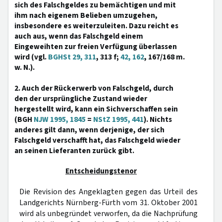
sich des Falschgeldes zu bemächtigen und mit
ihm nach eigenem Belieben umzugehen,
insbesondere es weiterzuleiten. Dazu reicht es
auch aus, wenn das Falschgeld einem
Eingeweihten zur freien Verfügung überlassen
wird (vgl.
BGHSt 29, 311
, 313 f;
42, 162
, 167/168 m.
w. N.).
2. Auch der Rückerwerb von Falschgeld, durch
den der ursprüngliche Zustand wieder
hergestellt wird, kann ein Sichverschaffen sein
(BGH
NJW 1995, 1845
=
NStZ 1995, 441
). Nichts
anderes gilt dann, wenn derjenige, der sich
Falschgeld verschafft hat, das Falschgeld wieder
an seinen Lieferanten zurück gibt.
Entscheidungstenor
Die Revision des Angeklagten gegen das Urteil des
Landgerichts Nürnberg-Fürth vom 31. Oktober 2001
wird als unbegründet verworfen, da die Nachprüfung