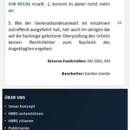
StR 557/01
m.w.N. -), kommt es daher nicht mehr
an.
20
5. Wie der Generalbundesanwalt im einzelnen
zutreffend ausgeführt hat, hat auch im übrigen die
auf die Sachrüge gebotene Überprüfung des Urteils
keinen Rechtsfehler zum Nachteil des
Angeklagten ergeben.
Externe Fundstellen:
StV 2003, 430
Bearbeiter:
Karsten Gaede
ÜBER UNS
Unser Konzept
HRRS unterstützen
HRRS zitieren
Publizieren