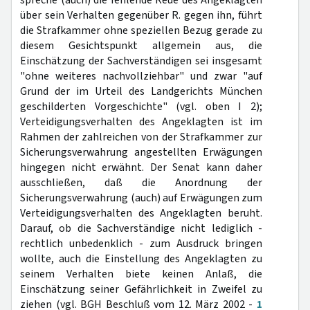
spreche (auch) die fehlende Reue des Angeklagten
über sein Verhalten gegenüber R. gegen ihn, führt
die Strafkammer ohne speziellen Bezug gerade zu
diesem Gesichtspunkt allgemein aus, die
Einschätzung der Sachverständigen sei insgesamt
"ohne weiteres nachvollziehbar" und zwar "auf
Grund der im Urteil des Landgerichts München
geschilderten Vorgeschichte" (vgl. oben I 2);
Verteidigungsverhalten des Angeklagten ist im
Rahmen der zahlreichen von der Strafkammer zur
Sicherungsverwahrung angestellten Erwägungen
hingegen nicht erwähnt. Der Senat kann daher
ausschließen, daß die Anordnung der
Sicherungsverwahrung (auch) auf Erwägungen zum
Verteidigungsverhalten des Angeklagten beruht.
Darauf, ob die Sachverständige nicht lediglich -
rechtlich unbedenklich - zum Ausdruck bringen
wollte, auch die Einstellung des Angeklagten zu
seinem Verhalten biete keinen Anlaß, die
Einschätzung seiner Gefährlichkeit in Zweifel zu
ziehen (vgl. BGH Beschluß vom 12. März 2002 -
1