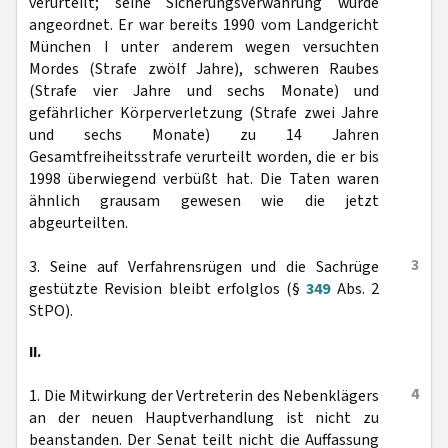
verurteilt; seine Sicherungsverwahrung wurde
angeordnet. Er war bereits 1990 vom Landgericht
München I unter anderem wegen versuchten
Mordes (Strafe zwölf Jahre), schweren Raubes
(Strafe vier Jahre und sechs Monate) und
gefährlicher Körperverletzung (Strafe zwei Jahre
und sechs Monate) zu 14 Jahren
Gesamtfreiheitsstrafe verurteilt worden, die er bis
1998 überwiegend verbüßt hat. Die Taten waren
ähnlich grausam gewesen wie die jetzt
abgeurteilten.
3
3. Seine auf Verfahrensrügen und die Sachrüge
gestützte Revision bleibt erfolglos (§
349
Abs. 2
StPO).
II.
4
1. Die Mitwirkung der Vertreterin des Nebenklägers
an der neuen Hauptverhandlung ist nicht zu
beanstanden. Der Senat teilt nicht die Auffassung