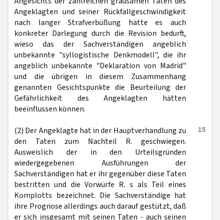
Angesichts der zahlreichen grausamen Taten des
Angeklagten und seiner Rückfallgeschwindigkeit
nach langer Strafverbüßung hätte es auch
konkreter Darlegung durch die Revision bedurft,
wieso das der Sachverständigen angeblich
unbekannte "syllogistische Denkmodell", die ihr
angeblich unbekannte "Deklaration von Madrid"
und die übrigen in diesem Zusammenhang
genannten Gesichtspunkte die Beurteilung der
Gefährlichkeit des Angeklagten hätten
beeinflussen können.
15
(2) Der Angeklagte hat in der Hauptverhandlung zu
den Taten zum Nachteil R. geschwiegen.
Ausweislich der in den Urteilsgründen
wiedergegebenen Ausführungen der
Sachverständigen hat er ihr gegenüber diese Taten
bestritten und die Vorwürfe R. s als Teil eines
Komplotts bezeichnet. Die Sachverständige hat
ihre Prognose allerdings auch darauf gestützt, daß
er sich insgesamt mit seinen Taten - auch seinen