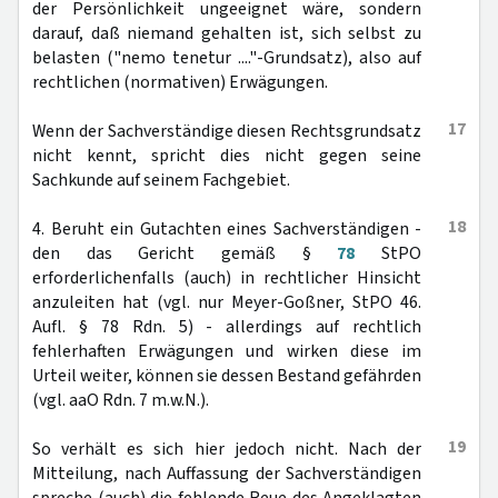
der Persönlichkeit ungeeignet wäre, sondern
darauf, daß niemand gehalten ist, sich selbst zu
belasten ("nemo tenetur ...."-Grundsatz), also auf
rechtlichen (normativen) Erwägungen.
17
Wenn der Sachverständige diesen Rechtsgrundsatz
nicht kennt, spricht dies nicht gegen seine
Sachkunde auf seinem Fachgebiet.
18
4. Beruht ein Gutachten eines Sachverständigen -
den das Gericht gemäß §
78
StPO
erforderlichenfalls (auch) in rechtlicher Hinsicht
anzuleiten hat (vgl. nur Meyer-Goßner, StPO 46.
Aufl. § 78 Rdn. 5) - allerdings auf rechtlich
fehlerhaften Erwägungen und wirken diese im
Urteil weiter, können sie dessen Bestand gefährden
(vgl. aaO Rdn. 7 m.w.N.).
19
So verhält es sich hier jedoch nicht. Nach der
Mitteilung, nach Auffassung der Sachverständigen