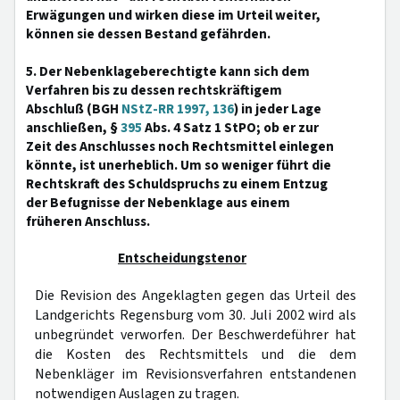
Erwägungen und wirken diese im Urteil weiter,
können sie dessen Bestand gefährden.
5. Der Nebenklageberechtigte kann sich dem
Verfahren bis zu dessen rechtskräftigem
Abschluß (BGH
NStZ-RR 1997, 136
) in jeder Lage
anschließen, §
395
Abs. 4 Satz 1 StPO; ob er zur
Zeit des Anschlusses noch Rechtsmittel einlegen
könnte, ist unerheblich. Um so weniger führt die
Rechtskraft des Schuldspruchs zu einem Entzug
der Befugnisse der Nebenklage aus einem
früheren Anschluss.
Entscheidungstenor
Die Revision des Angeklagten gegen das Urteil des
Landgerichts Regensburg vom 30. Juli 2002 wird als
unbegründet verworfen. Der Beschwerdeführer hat
die Kosten des Rechtsmittels und die dem
Nebenkläger im Revisionsverfahren entstandenen
notwendigen Auslagen zu tragen.