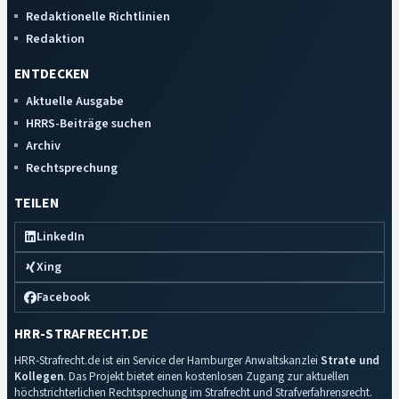
Redaktionelle Richtlinien
Redaktion
ENTDECKEN
Aktuelle Ausgabe
HRRS-Beiträge suchen
Archiv
Rechtsprechung
TEILEN
LinkedIn
Xing
Facebook
HRR-STRAFRECHT.DE
HRR-Strafrecht.de ist ein Service der Hamburger Anwaltskanzlei
Strate und
Kollegen
. Das Projekt bietet einen kostenlosen Zugang zur aktuellen
höchstrichterlichen Rechtsprechung im Strafrecht und Strafverfahrensrecht.