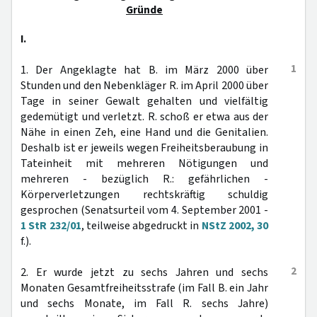
Gründe
I.
1
1. Der Angeklagte hat B. im März 2000 über
Stunden und den Nebenkläger R. im April 2000 über
Tage in seiner Gewalt gehalten und vielfältig
gedemütigt und verletzt. R. schoß er etwa aus der
Nähe in einen Zeh, eine Hand und die Genitalien.
Deshalb ist er jeweils wegen Freiheitsberaubung in
Tateinheit mit mehreren Nötigungen und
mehreren - bezüglich R.: gefährlichen -
Körperverletzungen rechtskräftig schuldig
gesprochen (Senatsurteil vom 4. September 2001 -
1 StR 232/01
, teilweise abgedruckt in
NStZ 2002, 30
f.).
2
2. Er wurde jetzt zu sechs Jahren und sechs
Monaten Gesamtfreiheitsstrafe (im Fall B. ein Jahr
und sechs Monate, im Fall R. sechs Jahre)