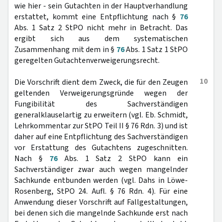
wie hier - sein Gutachten in der Hauptverhandlung
erstattet, kommt eine Entpflichtung nach §
76
Abs. 1 Satz 2 StPO nicht mehr in Betracht. Das
ergibt sich aus dem systematischen
Zusammenhang mit dem in §
76
Abs. 1 Satz 1 StPO
geregelten Gutachtenverweigerungsrecht.
10
Die Vorschrift dient dem Zweck, die für den Zeugen
geltenden Verweigerungsgründe wegen der
Fungibilität des Sachverständigen
generalklauselartig zu erweitern (vgl. Eb. Schmidt,
Lehrkommentar zur StPO Teil II § 76 Rdn. 3) und ist
daher auf eine Entpflichtung des Sachverständigen
vor Erstattung des Gutachtens zugeschnitten.
Nach §
76
Abs. 1 Satz 2 StPO kann ein
Sachverständiger zwar auch wegen mangelnder
Sachkunde entbunden werden (vgl. Dahs in Löwe-
Rosenberg, StPO 24. Aufl. § 76 Rdn. 4). Für eine
Anwendung dieser Vorschrift auf Fallgestaltungen,
bei denen sich die mangelnde Sachkunde erst nach