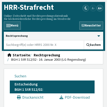
HRR
-Strafrecht
A-
A+
Online-Zeitschrift und Rechtsprechungsdatenbank
für höchstrichterliche Rechtsprechung im Strafrecht
Menü
Newsletter
HRRS durchsuchen
Suchen
Startseite
Rechtsprechung
BGH 1 StR 512/02 - 16. Januar 2003 (LG Regensburg)
Suchen
Entscheidung
BGH 1 StR 512/02:
Druckansicht
PDF-Download