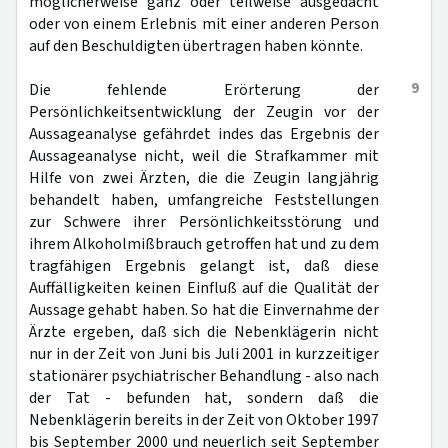
möglicherweise ganz oder teilweise ausgedacht
oder von einem Erlebnis mit einer anderen Person
auf den Beschuldigten übertragen haben könnte.
9
Die fehlende Erörterung der
Persönlichkeitsentwicklung der Zeugin vor der
Aussageanalyse gefährdet indes das Ergebnis der
Aussageanalyse nicht, weil die Strafkammer mit
Hilfe von zwei Ärzten, die die Zeugin langjährig
behandelt haben, umfangreiche Feststellungen
zur Schwere ihrer Persönlichkeitsstörung und
ihrem Alkoholmißbrauch getroffen hat und zu dem
tragfähigen Ergebnis gelangt ist, daß diese
Auffälligkeiten keinen Einfluß auf die Qualität der
Aussage gehabt haben. So hat die Einvernahme der
Ärzte ergeben, daß sich die Nebenklägerin nicht
nur in der Zeit von Juni bis Juli 2001 in kurzzeitiger
stationärer psychiatrischer Behandlung - also nach
der Tat - befunden hat, sondern daß die
Nebenklägerin bereits in der Zeit von Oktober 1997
bis September 2000 und neuerlich seit September