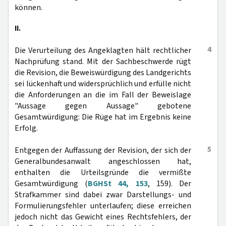
können.
II.
4
Die Verurteilung des Angeklagten hält rechtlicher
Nachprüfung stand. Mit der Sachbeschwerde rügt
die Revision, die Beweiswürdigung des Landgerichts
sei lückenhaft und widersprüchlich und erfülle nicht
die Anforderungen an die im Fall der Beweislage
"Aussage gegen Aussage" gebotene
Gesamtwürdigung: Die Rüge hat im Ergebnis keine
Erfolg.
5
Entgegen der Auffassung der Revision, der sich der
Generalbundesanwalt angeschlossen hat,
enthalten die Urteilsgründe die vermißte
Gesamtwürdigung (
BGHSt 44, 153
, 159). Der
Strafkammer sind dabei zwar Darstellungs- und
Formulierungsfehler unterlaufen; diese erreichen
jedoch nicht das Gewicht eines Rechtsfehlers, der