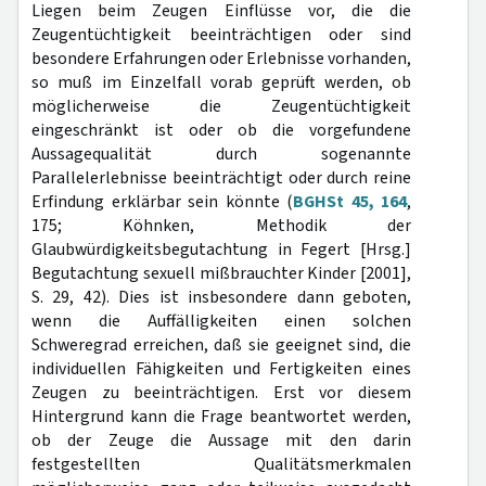
Liegen beim Zeugen Einflüsse vor, die die
Zeugentüchtigkeit beeinträchtigen oder sind
besondere Erfahrungen oder Erlebnisse vorhanden,
so muß im Einzelfall vorab geprüft werden, ob
möglicherweise die Zeugentüchtigkeit
eingeschränkt ist oder ob die vorgefundene
Aussagequalität durch sogenannte
Parallelerlebnisse beeinträchtigt oder durch reine
Erfindung erklärbar sein könnte (
BGHSt 45, 164
,
175; Köhnken, Methodik der
Glaubwürdigkeitsbegutachtung in Fegert [Hrsg.]
Begutachtung sexuell mißbrauchter Kinder [2001],
S. 29, 42). Dies ist insbesondere dann geboten,
wenn die Auffälligkeiten einen solchen
Schweregrad erreichen, daß sie geeignet sind, die
individuellen Fähigkeiten und Fertigkeiten eines
Zeugen zu beeinträchtigen. Erst vor diesem
Hintergrund kann die Frage beantwortet werden,
ob der Zeuge die Aussage mit den darin
festgestellten Qualitätsmerkmalen