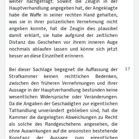
weiter nachgefragt. Soweit die Zeugin in der
Hauptverhandlung angegeben hat, der Angeklagte
habe die Waffe in seiner rechten Hand gehalten,
was sie in ihrer polizeilichen Vernehmung nicht
angeben konnte, hat die Zeugin dies plausibel
damit erklärt, sie habe aufgrund der zeitlichen
Distanz das Geschehen vor ihrem inneren Auge
nochmals ablaufen lassen und könne sich jetzt
besser an diese Einzelheit erinnern.
17
Bei dieser Sachlage begegnet die Auffassung der
Strafkammer keinen rechtlichen Bedenken,
zwischen den früheren Vernehmungen und ihrer
Aussage in der Hauptverhandlung bestünden keine
wesentlichen Widersprüche oder Veränderungen.
Da die Angaben der Geschädigten zur eigentlichen
Tathandlung unverändert geblieben sind, hat die
Kammer die dargelegten Abweichungen zu Recht
als solche des Randgeschehens angesehen, die
ohne Auswirkungen auf die ansonsten bestehende
Konstanz der Aussage zum eigentlichen