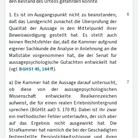
den Bestand des Urteils gefährden könnte.
6
1. Es ist im Ausgangspunkt nicht zu beanstanden,
daß das Landgericht zunächst die Überprüfung der
Qualität der Aussage in den Mittelpunkt ihrer
Beweiswürdigung gestellt hat. Es stellt auch
keinen Rechtsfehler dar, daß die Kammer aufgrund
eigener Sachkunde die Analyse in Anlehnung an die
Maßstäbe vorgenommen hat, die der Senat für
aussagepsychologische Gutachten entwickelt hat
(vgl.
BGHSt 45, 164
ff.).
7
a) Die Kammer hat die Aussage darauf untersucht,
ob diese von der aussagepsychologischen
Wissenschaft entwickelte Realkennzeichen
aufweist, die für einen realen Erlebnishintergrund
sprechen (BGHSt aaO S. 170 ff.). Dabei ist ihr zwar
ein methodischer Fehler unterlaufen, der sich aber
auf das Ergebnis nicht ausgewirkt hat. Die
Strafkammer hat nämlich die bei der Geschädigten
festgestellte Persönlichkeitsstörung und ihren