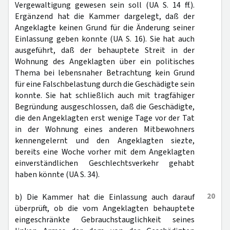
Vergewaltigung gewesen sein soll (UA S. 14 ff.).
Ergänzend hat die Kammer dargelegt, daß der
Angeklagte keinen Grund für die Änderung seiner
Einlassung geben konnte (UA S. 16). Sie hat auch
ausgeführt, daß der behauptete Streit in der
Wohnung des Angeklagten über ein politisches
Thema bei lebensnaher Betrachtung kein Grund
für eine Falschbelastung durch die Geschädigte sein
konnte. Sie hat schließlich auch mit tragfähiger
Begründung ausgeschlossen, daß die Geschädigte,
die den Angeklagten erst wenige Tage vor der Tat
in der Wohnung eines anderen Mitbewohners
kennengelernt und den Angeklagten siezte,
bereits eine Woche vorher mit dem Angeklagten
einverständlichen Geschlechtsverkehr gehabt
haben könnte (UA S. 34).
20
b) Die Kammer hat die Einlassung auch darauf
überprüft, ob die vom Angeklagten behauptete
eingeschränkte Gebrauchstauglichkeit seines