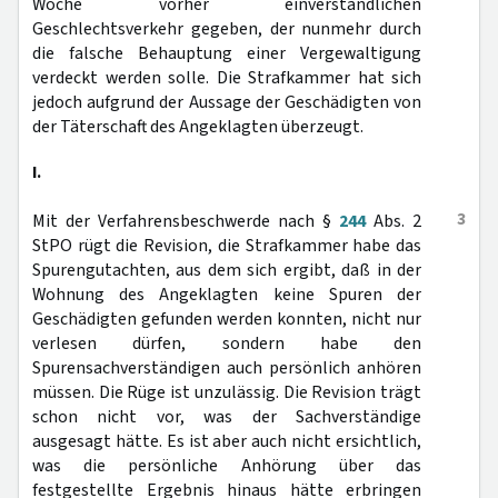
Woche vorher einverständlichen
Geschlechtsverkehr gegeben, der nunmehr durch
die falsche Behauptung einer Vergewaltigung
verdeckt werden solle. Die Strafkammer hat sich
jedoch aufgrund der Aussage der Geschädigten von
der Täterschaft des Angeklagten überzeugt.
I.
3
Mit der Verfahrensbeschwerde nach §
244
Abs. 2
StPO rügt die Revision, die Strafkammer habe das
Spurengutachten, aus dem sich ergibt, daß in der
Wohnung des Angeklagten keine Spuren der
Geschädigten gefunden werden konnten, nicht nur
verlesen dürfen, sondern habe den
Spurensachverständigen auch persönlich anhören
müssen. Die Rüge ist unzulässig. Die Revision trägt
schon nicht vor, was der Sachverständige
ausgesagt hätte. Es ist aber auch nicht ersichtlich,
was die persönliche Anhörung über das
festgestellte Ergebnis hinaus hätte erbringen