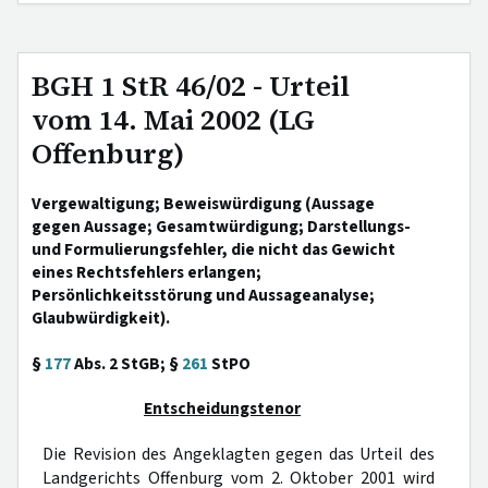
BGH 1 StR 46/02 - Urteil
vom 14. Mai 2002 (LG
Offenburg)
Vergewaltigung; Beweiswürdigung (Aussage
gegen Aussage; Gesamtwürdigung; Darstellungs-
und Formulierungsfehler, die nicht das Gewicht
eines Rechtsfehlers erlangen;
Persönlichkeitsstörung und Aussageanalyse;
Glaubwürdigkeit).
§
177
Abs. 2 StGB; §
261
StPO
Entscheidungstenor
Die Revision des Angeklagten gegen das Urteil des
Landgerichts Offenburg vom 2. Oktober 2001 wird