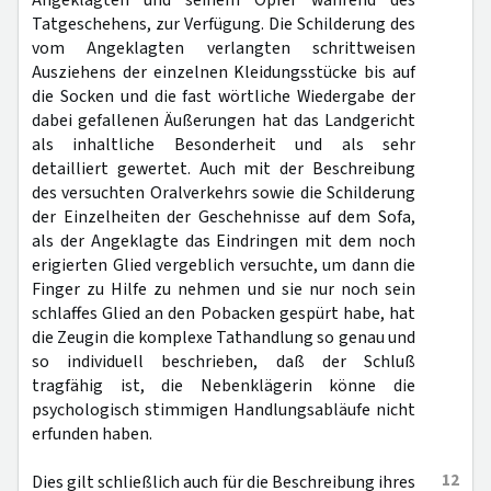
Angeklagten und seinem Opfer während des
Tatgeschehens, zur Verfügung. Die Schilderung des
vom Angeklagten verlangten schrittweisen
Ausziehens der einzelnen Kleidungsstücke bis auf
die Socken und die fast wörtliche Wiedergabe der
dabei gefallenen Äußerungen hat das Landgericht
als inhaltliche Besonderheit und als sehr
detailliert gewertet. Auch mit der Beschreibung
des versuchten Oralverkehrs sowie die Schilderung
der Einzelheiten der Geschehnisse auf dem Sofa,
als der Angeklagte das Eindringen mit dem noch
erigierten Glied vergeblich versuchte, um dann die
Finger zu Hilfe zu nehmen und sie nur noch sein
schlaffes Glied an den Pobacken gespürt habe, hat
die Zeugin die komplexe Tathandlung so genau und
so individuell beschrieben, daß der Schluß
tragfähig ist, die Nebenklägerin könne die
psychologisch stimmigen Handlungsabläufe nicht
erfunden haben.
12
Dies gilt schließlich auch für die Beschreibung ihres