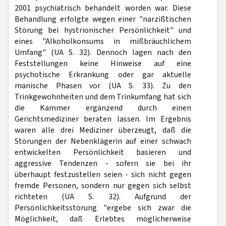
2001 psychiatrisch behandelt worden war. Diese
Behandlung erfolgte wegen einer "narzißtischen
Störung bei hystrionischer Persönlichkeit" und
eines "Alkoholkonsums in mißbräuchlichem
Umfang" (UA S. 32). Dennoch lagen nach den
Feststellungen keine Hinweise auf eine
psychotische Erkrankung oder gar aktuelle
manische Phasen vor (UA S. 33). Zu den
Trinkgewohnheiten und dem Trinkumfang hat sich
die Kammer ergänzend durch einen
Gerichtsmediziner beraten lassen. Im Ergebnis
waren alle drei Mediziner überzeugt, daß die
Störungen der Nebenklägerin auf einer schwach
entwickelten Persönlichkeit basieren und
aggressive Tendenzen - sofern sie bei ihr
überhaupt festzustellen seien - sich nicht gegen
fremde Personen, sondern nur gegen sich selbst
richteten (UA S. 32). Aufgrund der
Persönlichkeitsstörung "ergebe sich zwar die
Möglichkeit, daß Erlebtes möglicherweise