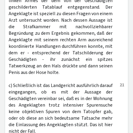
linken Armes der dem von der Geschädigten
geschilderten Tatablauf entgegenstand. Der
Angeklagte ist speziell zu diesen Fragen von einem
Arzt untersucht worden. Nach dessen Aussage ist
die Strafkammer mit nachvollziehbarer
Begründung zu dem Ergebnis gekommen, daß der
Angeklagte mit seinem rechten Arm ausreichend
koordinierte Handlungen durchführen konnte, mit
dem er - entsprechend der Tatschilderung der
Geschädigten - ihr zunächst ein spitzes
Tatwerkzeug an den Hals drückte und dann seinen
Penis aus der Hose holte.
21
c) Schließlich ist das Landgericht ausführlich darauf
eingegangen, ob es mit der Aussage der
Geschädigten vereinbar sei, daß es in der Wohnung
des Angeklagten trotz intensiver Spurensuche
keine objektiven Spuren von dem Tatopfer gab,
oder ob diese an sich bedeutsame Tatsache mehr
die Einlassung des Angeklagten stützt. Das ist hier
nicht der Fall.