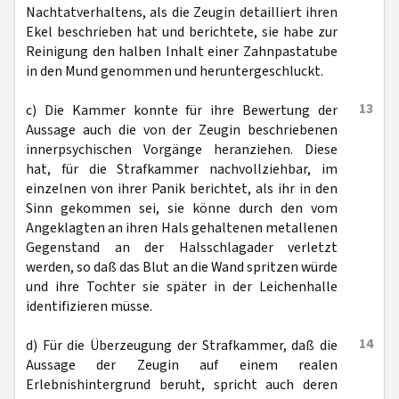
Nachtatverhaltens, als die Zeugin detailliert ihren
Ekel beschrieben hat und berichtete, sie habe zur
Reinigung den halben Inhalt einer Zahnpastatube
in den Mund genommen und heruntergeschluckt.
13
c) Die Kammer konnte für ihre Bewertung der
Aussage auch die von der Zeugin beschriebenen
innerpsychischen Vorgänge heranziehen. Diese
hat, für die Strafkammer nachvollziehbar, im
einzelnen von ihrer Panik berichtet, als ihr in den
Sinn gekommen sei, sie könne durch den vom
Angeklagten an ihren Hals gehaltenen metallenen
Gegenstand an der Halsschlagader verletzt
werden, so daß das Blut an die Wand spritzen würde
und ihre Tochter sie später in der Leichenhalle
identifizieren müsse.
14
d) Für die Überzeugung der Strafkammer, daß die
Aussage der Zeugin auf einem realen
Erlebnishintergrund beruht, spricht auch deren