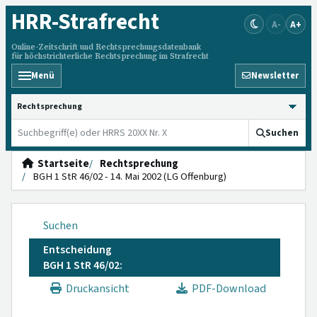
HRR
-Strafrecht
A-
A+
Online-Zeitschrift und Rechtsprechungsdatenbank
für höchstrichterliche Rechtsprechung im Strafrecht
Menü
Newsletter
HRRS durchsuchen
Suchen
Startseite
Rechtsprechung
BGH 1 StR 46/02 - 14. Mai 2002 (LG Offenburg)
Suchen
Entscheidung
BGH 1 StR 46/02:
Druckansicht
PDF-Download