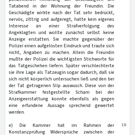
Tatabend in der Wohnung der Freundin. Die
Geschädigte wirkte nach der Tat sehr bedrückt,
nervös, zittrig und aufgeregt, hatte kein eigenes
Interesse an einer Strafverfolgung des
Angeklagten und wollte zunächst selbst keine
Anzeige erstatten. Sie machte gegenüber der
Polizei einen aufgelösten Eindruck und traute sich
nicht, Angaben zu machen. Allein die Freundin
mußte der Polizei die wichtigsten Stichworte für
das Tatgeschehen liefern. Später verschlechterte
sie ihre Lage als Tatzeugin sogar dadurch, daß sie
sich nicht körperlich untersuchen ließ und den bei
der Tat getragenen Slip auswusch. Diese von der
Strafkammer festgestellte Scham bei der
Anzeigeerstattung konnte ebenfalls als gegen
eine erfundene Aussage sprechend gewertet
werden.
16
e) Die Kammer hat im Rahmen der
Konstanzprüfung Widersprüche zwischen der