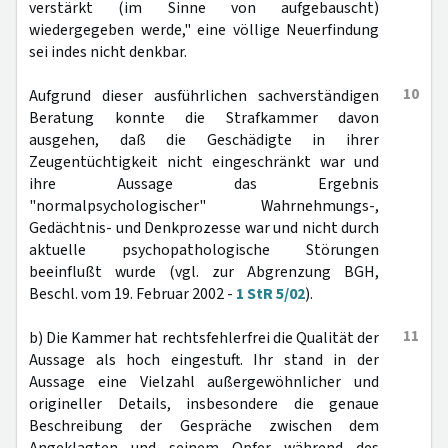
verstärkt (im Sinne von aufgebauscht)
wiedergegeben werde," eine völlige Neuerfindung
sei indes nicht denkbar.
10
Aufgrund dieser ausführlichen sachverständigen
Beratung konnte die Strafkammer davon
ausgehen, daß die Geschädigte in ihrer
Zeugentüchtigkeit nicht eingeschränkt war und
ihre Aussage das Ergebnis
"normalpsychologischer" Wahrnehmungs-,
Gedächtnis- und Denkprozesse war und nicht durch
aktuelle psychopathologische Störungen
beeinflußt wurde (vgl. zur Abgrenzung BGH,
Beschl. vom 19. Februar 2002 -
1 StR 5/02
).
11
b) Die Kammer hat rechtsfehlerfrei die Qualität der
Aussage als hoch eingestuft. Ihr stand in der
Aussage eine Vielzahl außergewöhnlicher und
origineller Details, insbesondere die genaue
Beschreibung der Gespräche zwischen dem