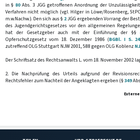
in §
80
Abs. 3 JGG getroffenen Anordnung der Unzulässigkeit
Verfahren nicht möglich (vgl. Hilger in Löwe/Rosenberg, StPO 
m.w.Nachw.). Den sich aus §
2
JGG ergebenden Vorrang der Bes
des Jugendgerichtsgesetzes vor den allgemeinen Regelung
hat der Gesetzgeber auch mit der Einführung der §§
Opferschutzgesetz vom 18. Dezember 1986 (
BGBl. I S. 2
zutreffend OLG Stuttgart NJW 2001, 588 gegen OLG Koblenz
NJ
Der Schriftsatz des Rechtsanwalts L. vom 18. November 2002 la
2. Die Nachprüfung des Urteils aufgrund der Revisionsre
Rechtsfehler zum Nachteil der Angeklagten ergeben (§
349
Abs
Externe