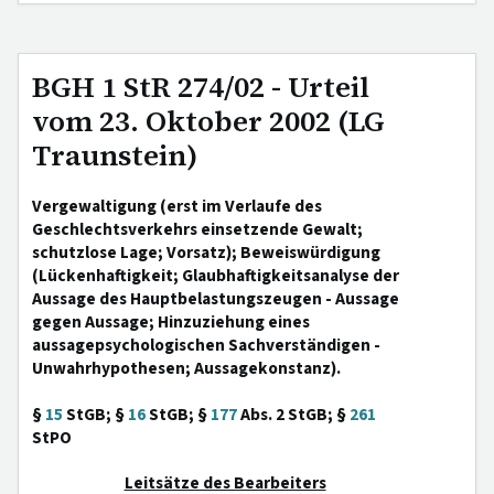
BGH 1 StR 274/02 - Urteil
vom 23. Oktober 2002 (LG
Traunstein)
Vergewaltigung (erst im Verlaufe des
Geschlechtsverkehrs einsetzende Gewalt;
schutzlose Lage; Vorsatz); Beweiswürdigung
(Lückenhaftigkeit; Glaubhaftigkeitsanalyse der
Aussage des Hauptbelastungszeugen - Aussage
gegen Aussage; Hinzuziehung eines
aussagepsychologischen Sachverständigen -
Unwahrhypothesen; Aussagekonstanz).
§
15
StGB; §
16
StGB; §
177
Abs. 2 StGB; §
261
StPO
Leitsätze des Bearbeiters