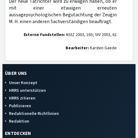
Der neue Tatrichter wird zu erwägen haben, ob er
mit einer etwaigen erneuten
aussagepsychologischen Begutachtung der Zeugin
M. H. einen anderen Sachverständigen beauftragt.
Externe Fundstellen:
NStZ 2003, 165; StV 2003, 61
Bearbeiter:
Karsten Gaede
ÜBER UNS
Unser Konzept
HRRS unterstützen
HRRS zitieren
Publizieren
Redaktionelle Richtlinien
Redaktion
ENTDECKEN