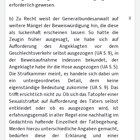
erforderlich gewesen.
8
b) Zu Recht weist der Generalbundesanwalt auf
weitere Mängel der Beweiswürdigung hin, die diese
als lückenhaft erscheinen lassen: So hatte die
Zeugin früher ausgesagt, sie habe sich auf
Aufforderung des Angeklagten vor dem
Geschlechtsverkehr selbst ausgezogen (UA S. 9), in
der Beweisaufnahme indessen bekundet, der
Angeklagte habe ihr die Hose ausgezogen (UA S. 5).
Die Strafkammer meint, es handele sich dabei um
ein untergeordnetes Detail, dem keine
eigenständige Bedeutung zukomme (UA S. 9). Das
trifft ersichtlich nicht zu. Ob sich das Tatopfer einer
Sexualstraftat auf Aufforderung des Täters selbst
entkleidet oder ob es ausgezogen wird, ist
erfahrungsgemäß in aller Regel eine nachhaltig im
Gedächtnis haftende Einzelheit der Tatbegehung.
Werden hierzu unterschiedliche Angaben gemacht,
bedürfen diese der Erklärung und einer