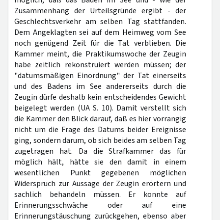
möglich, daß das Baden im See und - wie der
Zusammenhang der Urteilsgründe ergibt - der
Geschlechtsverkehr am selben Tag stattfanden.
Dem Angeklagten sei auf dem Heimweg vom See
noch genügend Zeit für die Tat verblieben. Die
Kammer meint, die Praktikumswoche der Zeugin
habe zeitlich rekonstruiert werden müssen; der
"datumsmäßigen Einordnung" der Tat einerseits
und des Badens im See andererseits durch die
Zeugin dürfe deshalb kein entscheidendes Gewicht
beigelegt werden (UA S. 10). Damit verstellt sich
die Kammer den Blick darauf, daß es hier vorrangig
nicht um die Frage des Datums beider Ereignisse
ging, sondern darum, ob sich beides am selben Tag
zugetragen hat. Da die Strafkammer das für
möglich hält, hätte sie den damit in einem
wesentlichen Punkt gegebenen möglichen
Widerspruch zur Aussage der Zeugin erörtern und
sachlich behandeln müssen. Er konnte auf
Erinnerungsschwäche oder auf eine
Erinnerungstäuschung zurückgehen, ebenso aber