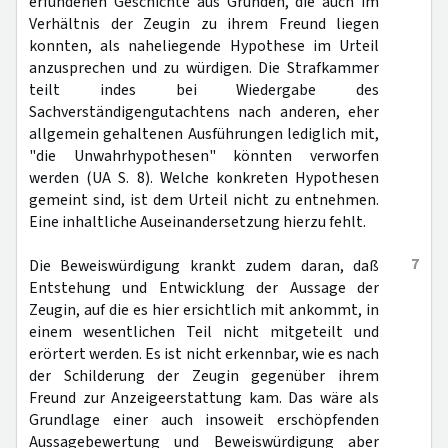
erfundenen Geschichte aus Gründen, die auch im
Verhältnis der Zeugin zu ihrem Freund liegen
konnten, als naheliegende Hypothese im Urteil
anzusprechen und zu würdigen. Die Strafkammer
teilt indes bei Wiedergabe des
Sachverständigengutachtens nach anderen, eher
allgemein gehaltenen Ausführungen lediglich mit,
"die Unwahrhypothesen" könnten verworfen
werden (UA S. 8). Welche konkreten Hypothesen
gemeint sind, ist dem Urteil nicht zu entnehmen.
Eine inhaltliche Auseinandersetzung hierzu fehlt.
7
Die Beweiswürdigung krankt zudem daran, daß
Entstehung und Entwicklung der Aussage der
Zeugin, auf die es hier ersichtlich mit ankommt, in
einem wesentlichen Teil nicht mitgeteilt und
erörtert werden. Es ist nicht erkennbar, wie es nach
der Schilderung der Zeugin gegenüber ihrem
Freund zur Anzeigeerstattung kam. Das wäre als
Grundlage einer auch insoweit erschöpfenden
Aussagebewertung und Beweiswürdigung aber