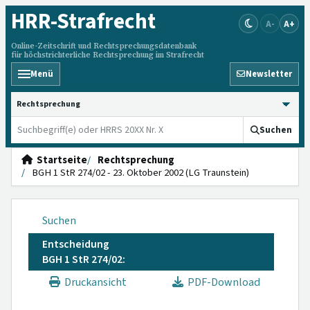
HRR
-Strafrecht
A-
A+
Online-Zeitschrift und Rechtsprechungsdatenbank
für höchstrichterliche Rechtsprechung im Strafrecht
Menü
Newsletter
HRRS durchsuchen
Suchen
Startseite
Rechtsprechung
BGH 1 StR 274/02 - 23. Oktober 2002 (LG Traunstein)
Suchen
Entscheidung
BGH 1 StR 274/02:
Druckansicht
PDF-Download