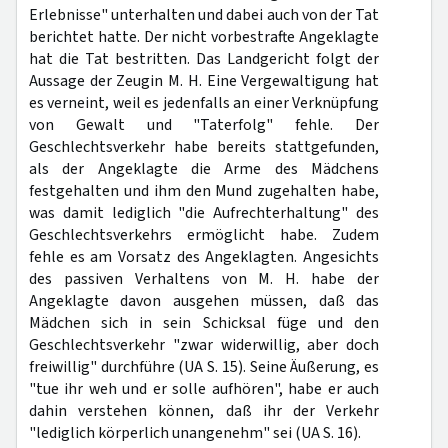
Erlebnisse" unterhalten und dabei auch von der Tat
berichtet hatte. Der nicht vorbestrafte Angeklagte
hat die Tat bestritten. Das Landgericht folgt der
Aussage der Zeugin M. H. Eine Vergewaltigung hat
es verneint, weil es jedenfalls an einer Verknüpfung
von Gewalt und "Taterfolg" fehle. Der
Geschlechtsverkehr habe bereits stattgefunden,
als der Angeklagte die Arme des Mädchens
festgehalten und ihm den Mund zugehalten habe,
was damit lediglich "die Aufrechterhaltung" des
Geschlechtsverkehrs ermöglicht habe. Zudem
fehle es am Vorsatz des Angeklagten. Angesichts
des passiven Verhaltens von M. H. habe der
Angeklagte davon ausgehen müssen, daß das
Mädchen sich in sein Schicksal füge und den
Geschlechtsverkehr "zwar widerwillig, aber doch
freiwillig" durchführe (UA S. 15). Seine Äußerung, es
"tue ihr weh und er solle aufhören", habe er auch
dahin verstehen können, daß ihr der Verkehr
"lediglich körperlich unangenehm" sei (UA S. 16).