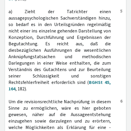
5
a) Zieht der Tatrichter einen
aussagepsychologischen Sachverständigen hinzu,
so bedarf es in den Urteilsgründen regelmäßig
nicht einer ins einzelne gehenden Darstellung von
Konzeption, Durchführung und Ergebnissen der
Begutachtung. Es reicht aus, daß die
diesbezüglichen Ausführungen die wesentlichen
Anknüpfungstatsachen und methodischen
Darlegungen in einer Weise enthalten, die zum
Verständnis des Gutachtens und zur Beurteilung
seiner Schlüssigkeit und sonstigen
Rechtsfehlerfreiheit erforderlich sind (
BGHSt 45,
164
, 182).
6
Um die revisionsrechtliche Nachprüfung in diesem
Sinne zu ermöglichen, wäre es hier geboten
gewesen, näher auf die Aussageentstehung
einzugehen sowie darzulegen und zu erörtern,
welche Möglichkeiten als Erklärung für eine -