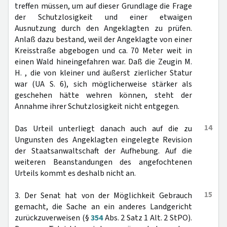
treffen müssen, um auf dieser Grundlage die Frage
der Schutzlosigkeit und einer etwaigen
Ausnutzung durch den Angeklagten zu prüfen.
Anlaß dazu bestand, weil der Angeklagte von einer
Kreisstraße abgebogen und ca. 70 Meter weit in
einen Wald hineingefahren war. Daß die Zeugin M.
H. , die von kleiner und äußerst zierlicher Statur
war (UA S. 6), sich möglicherweise stärker als
geschehen hätte wehren können, steht der
Annahme ihrer Schutzlosigkeit nicht entgegen.
14
Das Urteil unterliegt danach auch auf die zu
Ungunsten des Angeklagten eingelegte Revision
der Staatsanwaltschaft der Aufhebung. Auf die
weiteren Beanstandungen des angefochtenen
Urteils kommt es deshalb nicht an.
15
3. Der Senat hat von der Möglichkeit Gebrauch
gemacht, die Sache an ein anderes Landgericht
zurückzuverweisen (§
354
Abs. 2 Satz 1 Alt. 2 StPO).