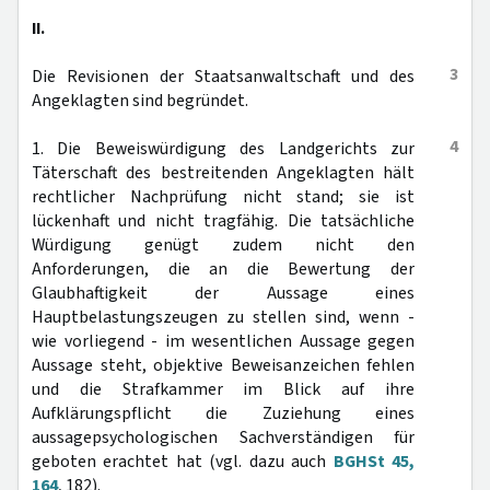
II.
3
Die Revisionen der Staatsanwaltschaft und des
Angeklagten sind begründet.
4
1. Die Beweiswürdigung des Landgerichts zur
Täterschaft des bestreitenden Angeklagten hält
rechtlicher Nachprüfung nicht stand; sie ist
lückenhaft und nicht tragfähig. Die tatsächliche
Würdigung genügt zudem nicht den
Anforderungen, die an die Bewertung der
Glaubhaftigkeit der Aussage eines
Hauptbelastungszeugen zu stellen sind, wenn -
wie vorliegend - im wesentlichen Aussage gegen
Aussage steht, objektive Beweisanzeichen fehlen
und die Strafkammer im Blick auf ihre
Aufklärungspflicht die Zuziehung eines
aussagepsychologischen Sachverständigen für
geboten erachtet hat (vgl. dazu auch
BGHSt 45,
164
, 182).