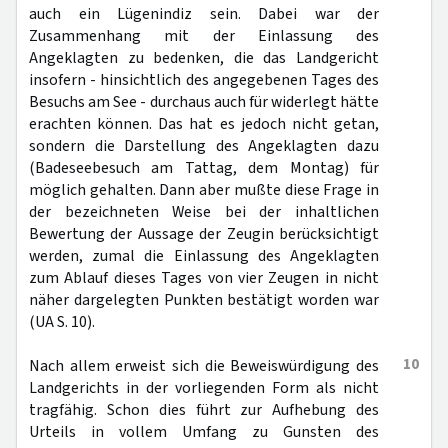
auch ein Lügenindiz sein. Dabei war der
Zusammenhang mit der Einlassung des
Angeklagten zu bedenken, die das Landgericht
insofern - hinsichtlich des angegebenen Tages des
Besuchs am See - durchaus auch für widerlegt hätte
erachten können. Das hat es jedoch nicht getan,
sondern die Darstellung des Angeklagten dazu
(Badeseebesuch am Tattag, dem Montag) für
möglich gehalten. Dann aber mußte diese Frage in
der bezeichneten Weise bei der inhaltlichen
Bewertung der Aussage der Zeugin berücksichtigt
werden, zumal die Einlassung des Angeklagten
zum Ablauf dieses Tages von vier Zeugen in nicht
näher dargelegten Punkten bestätigt worden war
(UA S. 10).
10
Nach allem erweist sich die Beweiswürdigung des
Landgerichts in der vorliegenden Form als nicht
tragfähig. Schon dies führt zur Aufhebung des
Urteils in vollem Umfang zu Gunsten des