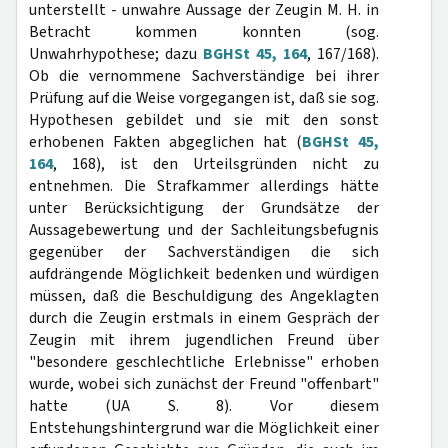
unterstellt - unwahre Aussage der Zeugin M. H. in
Betracht kommen konnten (sog.
Unwahrhypothese; dazu
BGHSt 45, 164
, 167/168).
Ob die vernommene Sachverständige bei ihrer
Prüfung auf die Weise vorgegangen ist, daß sie sog.
Hypothesen gebildet und sie mit den sonst
erhobenen Fakten abgeglichen hat (
BGHSt 45,
164
, 168), ist den Urteilsgründen nicht zu
entnehmen. Die Strafkammer allerdings hätte
unter Berücksichtigung der Grundsätze der
Aussagebewertung und der Sachleitungsbefugnis
gegenüber der Sachverständigen die sich
aufdrängende Möglichkeit bedenken und würdigen
müssen, daß die Beschuldigung des Angeklagten
durch die Zeugin erstmals in einem Gespräch der
Zeugin mit ihrem jugendlichen Freund über
"besondere geschlechtliche Erlebnisse" erhoben
wurde, wobei sich zunächst der Freund "offenbart"
hatte (UA S. 8). Vor diesem
Entstehungshintergrund war die Möglichkeit einer