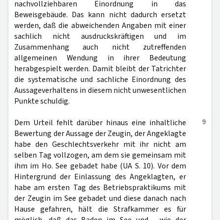
nachvollziehbaren Einordnung in das
Beweisgebäude. Das kann nicht dadurch ersetzt
werden, daß die abweichenden Angaben mit einer
sachlich nicht ausdruckskräftigen und im
Zusammenhang auch nicht zutreffenden
allgemeinen Wendung in ihrer Bedeutung
herabgespielt werden. Damit bleibt der Tatrichter
die systematische und sachliche Einordnung des
Aussageverhaltens in diesem nicht unwesentlichen
Punkte schuldig.
9
Dem Urteil fehlt darüber hinaus eine inhaltliche
Bewertung der Aussage der Zeugin, der Angeklagte
habe den Geschlechtsverkehr mit ihr nicht am
selben Tag vollzogen, am dem sie gemeinsam mit
ihm im Ho. See gebadet habe (UA S. 10). Vor dem
Hintergrund der Einlassung des Angeklagten, er
habe am ersten Tag des Betriebspraktikums mit
der Zeugin im See gebadet und diese danach nach
Hause gefahren, hält die Strafkammer es für