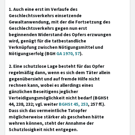
1. Auch eine erst im Verlaufe des
Geschlechtsverkehrs einsetzende
Gewaltanwendung, mit der die Fortsetzung des
Geschlechtsverkehrs gegen nun erst
beginnenden Widerstand des Opfers erzwungen
wird, genügt für die tatbestandliche
Verknüpfung zwischen Nötigungsmittel und
Nötigungserfolg (BGH
GA 1970, 57
).
2. Eine schutzlose Lage besteht für das Opfer
regelmäßig dann, wenn es sich dem Täter allein
gegenübersieht und auf fremde Hilfe nicht
rechnen kann, wobei es allerdings eines
gänzlichen Beseitigens jeglicher
Verteidigungsmöglichkeit nicht bedarf (BGHSt
44, 238, 232; vgl. weiter
BGHSt 45, 253
, 257 ff.).
Dass sich das vermeintliche Tatopfer
möglicherweise stärker als geschehen hätte
wehren können, steht der Annahme der
Schutzlosigkeit nicht entgegen.