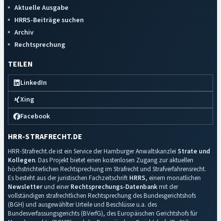
Aktuelle Ausgabe
HRRS-Beiträge suchen
Archiv
Rechtsprechung
TEILEN
LinkedIn
Xing
Facebook
HRR-STRAFRECHT.DE
HRR-Strafrecht.de ist ein Service der Hamburger Anwaltskanzlei
Strate und
Kollegen
. Das Projekt bietet einen kostenlosen Zugang zur aktuellen
höchstrichterlichen Rechtsprechung im Strafrecht und Strafverfahrensrecht.
Es besteht aus der juristischen Fachzeitschrift
HRRS
, einem monatlichen
Newsletter
und einer
Rechtsprechungs-Datenbank
mit der
vollständigen strafrechtlichen Rechtsprechung des Bundesgerichtshofs
(BGH) und ausgewählter Urteile und Beschlüsse u.a. des
Bundesverfassungsgerichts (BVerfG), des Europäischen Gerichtshofs für