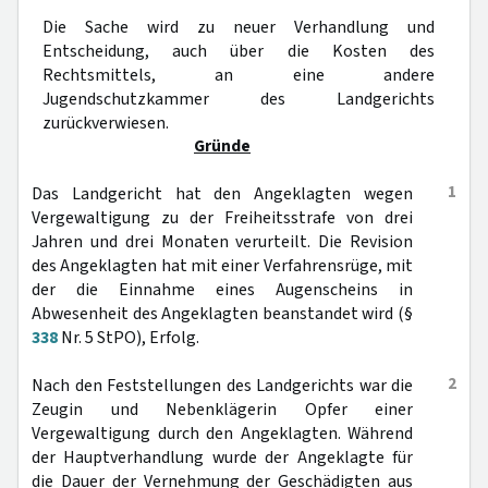
Die Sache wird zu neuer Verhandlung und
Entscheidung, auch über die Kosten des
Rechtsmittels, an eine andere
Jugendschutzkammer des Landgerichts
zurückverwiesen.
Gründe
1
Das Landgericht hat den Angeklagten wegen
Vergewaltigung zu der Freiheitsstrafe von drei
Jahren und drei Monaten verurteilt. Die Revision
des Angeklagten hat mit einer Verfahrensrüge, mit
der die Einnahme eines Augenscheins in
Abwesenheit des Angeklagten beanstandet wird (§
338
Nr. 5 StPO), Erfolg.
2
Nach den Feststellungen des Landgerichts war die
Zeugin und Nebenklägerin Opfer einer
Vergewaltigung durch den Angeklagten. Während
der Hauptverhandlung wurde der Angeklagte für
die Dauer der Vernehmung der Geschädigten aus