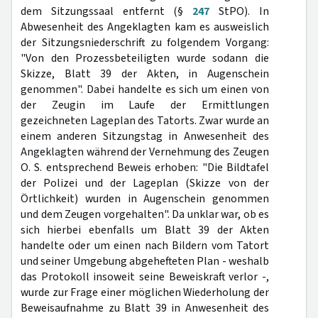
dem Sitzungssaal entfernt (§
247
StPO). In
Abwesenheit des Angeklagten kam es ausweislich
der Sitzungsniederschrift zu folgendem Vorgang:
"Von den Prozessbeteiligten wurde sodann die
Skizze, Blatt 39 der Akten, in Augenschein
genommen". Dabei handelte es sich um einen von
der Zeugin im Laufe der Ermittlungen
gezeichneten Lageplan des Tatorts. Zwar wurde an
einem anderen Sitzungstag in Anwesenheit des
Angeklagten während der Vernehmung des Zeugen
O. S. entsprechend Beweis erhoben: "Die Bildtafel
der Polizei und der Lageplan (Skizze von der
Örtlichkeit) wurden in Augenschein genommen
und dem Zeugen vorgehalten". Da unklar war, ob es
sich hierbei ebenfalls um Blatt 39 der Akten
handelte oder um einen nach Bildern vom Tatort
und seiner Umgebung abgehefteten Plan - weshalb
das Protokoll insoweit seine Beweiskraft verlor -,
wurde zur Frage einer möglichen Wiederholung der
Beweisaufnahme zu Blatt 39 in Anwesenheit des