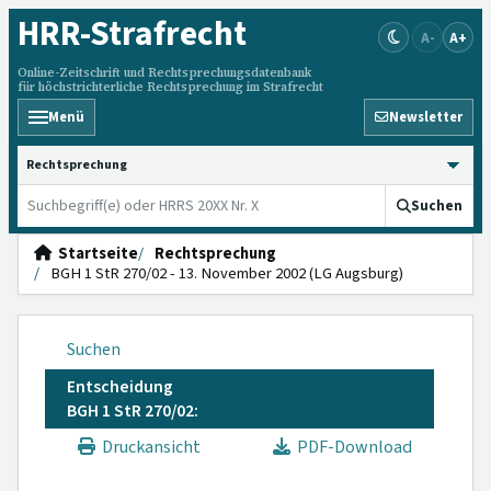
HRR
-Strafrecht
A-
A+
Online-Zeitschrift und Rechtsprechungsdatenbank
für höchstrichterliche Rechtsprechung im Strafrecht
Menü
Newsletter
HRRS durchsuchen
Suchen
Startseite
Rechtsprechung
BGH 1 StR 270/02 - 13. November 2002 (LG Augsburg)
Suchen
Entscheidung
BGH 1 StR 270/02:
Druckansicht
PDF-Download