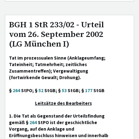
BGH 1 StR 233/02 - Urteil
vom 26. September 2002
(LG München I)
Tat im prozessualen Sinne (Anklageumfang;
Tateinheit; Tatmehrheit; zeitliches
Zusammentreffen); Vergewaltigung
(fortwirkende Gewalt; Drohung).
§
264
StPO; §
52
StGB; §
53
StGB; §
177
StGB
Leitsätze des Bearbeiters
1. Die Tat als Gegenstand der Urteilsfindung
gemäß §
264
StPO ist der geschichtliche
Vorgang, auf den Anklage und
Eröffnungsbeschluss hinweisen und innerhalb