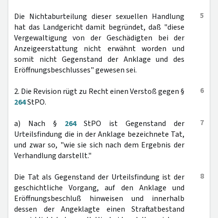
5
Die Nichtaburteilung dieser sexuellen Handlung
hat das Landgericht damit begründet, daß "diese
Vergewaltigung von der Geschädigten bei der
Anzeigeerstattung nicht erwähnt worden und
somit nicht Gegenstand der Anklage und des
Eröffnungsbeschlusses" gewesen sei.
6
2. Die Revision rügt zu Recht einen Verstoß gegen §
264
StPO.
7
a) Nach §
264
StPO ist Gegenstand der
Urteilsfindung die in der Anklage bezeichnete Tat,
und zwar so, "wie sie sich nach dem Ergebnis der
Verhandlung darstellt."
8
Die Tat als Gegenstand der Urteilsfindung ist der
geschichtliche Vorgang, auf den Anklage und
Eröffnungsbeschluß hinweisen und innerhalb
dessen der Angeklagte einen Straftatbestand