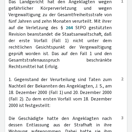
1
Das Landgericht hat den Angeklagten wegen
gefährlicher Körperverletzung und wegen
Vergewaltigung zu der Gesamtfreiheitsstrafe von
fünf Jahren und zehn Monaten verurteilt. Mit ihrer
auf die Verletzung des §
264
StPO gestützten
Revision beanstandet die Staatsanwaltschaft, daß
der erste Vorfall (Fall 1) nicht unter dem
rechtlichen Gesichtspunkt der Vergewaltigung
geprüft worden ist. Das auf den Fall 1 und den
Gesamtstrafenausspruch beschränkte
Rechtsmittel hat Erfolg.
2
1. Gegenstand der Verurteilung sind Taten zum
Nachteil der Bekannten des Angeklagten, J. S., am
18. Dezember 2000 (Fall 1) und 20. Dezember 2000
(Fall 2). Zu dem ersten Vorfall vom 18. Dezember
2000 ist festgestellt:
3
Die Geschädigte hatte den Angeklagten nach
dessen Entlassung aus der Strafhaft in ihre
Wohnung aufgenommen. Dabei hatte sie ihm