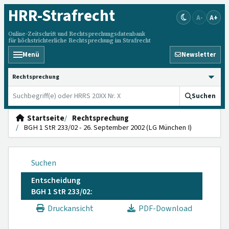
HRR
-Strafrecht
A-
A+
Online-Zeitschrift und Rechtsprechungsdatenbank
für höchstrichterliche Rechtsprechung im Strafrecht
Menü
Newsletter
HRRS durchsuchen
Suchen
Startseite
Rechtsprechung
BGH 1 StR 233/02 - 26. September 2002 (LG München I)
Suchen
Entscheidung
BGH 1 StR 233/02:
Druckansicht
PDF-Download