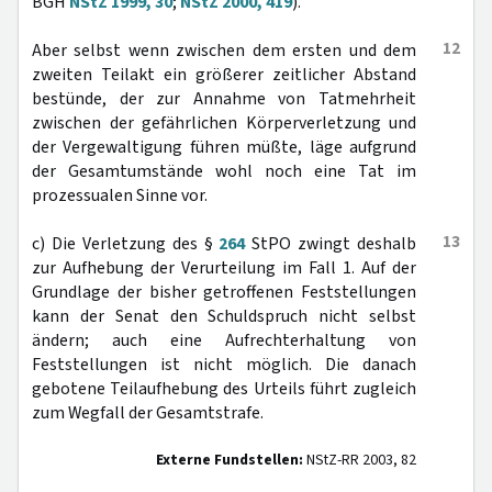
BGH
NStZ 1999, 30
;
NStZ 2000, 419
).
12
Aber selbst wenn zwischen dem ersten und dem
zweiten Teilakt ein größerer zeitlicher Abstand
bestünde, der zur Annahme von Tatmehrheit
zwischen der gefährlichen Körperverletzung und
der Vergewaltigung führen müßte, läge aufgrund
der Gesamtumstände wohl noch eine Tat im
prozessualen Sinne vor.
13
c) Die Verletzung des §
264
StPO zwingt deshalb
zur Aufhebung der Verurteilung im Fall 1. Auf der
Grundlage der bisher getroffenen Feststellungen
kann der Senat den Schuldspruch nicht selbst
ändern; auch eine Aufrechterhaltung von
Feststellungen ist nicht möglich. Die danach
gebotene Teilaufhebung des Urteils führt zugleich
zum Wegfall der Gesamtstrafe.
Externe Fundstellen:
NStZ-RR 2003, 82