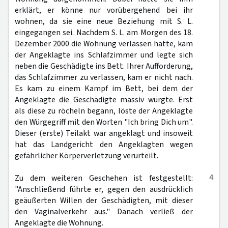
erklärt, er könne nur vorübergehend bei ihr
wohnen, da sie eine neue Beziehung mit S. L.
eingegangen sei. Nachdem S. L. am Morgen des 18.
Dezember 2000 die Wohnung verlassen hatte, kam
der Angeklagte ins Schlafzimmer und legte sich
neben die Geschädigte ins Bett. Ihrer Aufforderung,
das Schlafzimmer zu verlassen, kam er nicht nach.
Es kam zu einem Kampf im Bett, bei dem der
Angeklagte die Geschädigte massiv würgte. Erst
als diese zu röcheln begann, löste der Angeklagte
den Würgegriff mit den Worten "Ich bring Dich um".
Dieser (erste) Teilakt war angeklagt und insoweit
hat das Landgericht den Angeklagten wegen
gefährlicher Körperverletzung verurteilt.
4
Zu dem weiteren Geschehen ist festgestellt:
"Anschließend führte er, gegen den ausdrücklich
geäußerten Willen der Geschädigten, mit dieser
den Vaginalverkehr aus." Danach verließ der
Angeklagte die Wohnung.