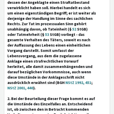
dessen der Angeklagte einen Straftatbestand
verwirklicht haben soll. Hierbei handelt es sich
um einen eigenständigen Begriff; er ist weiter als
derjenige der Handlung im Sinne des sachlichen
Rechts. Zur Tat im prozessualen Sinn gehört
unabhängig davon, ob Tateinheit (§
52
StGB)
oder Tatmehrheit (§
53
StGB) vorliegt - das
gesamte Verhalten des Täters, soweit es nach
der Auffassung des Lebens einen einheitlichen
Vorgang darstellt. Somit umfasst der
Lebensvorgang, aus dem die zugelassene
Anklage einen strafrechtlichen Vorwurf
herleitet, alle damit zusammenhängenden und
darauf bezüglichen Vorkommnisse, auch wenn
diese Umstände in der Anklageschrift nicht
ausdrücklich erwähnt sind (BGH
NStZ 1992, 451
;
NStZ 2001, 440
).
2. Bei der Beurteilung dieser Frage kommt es auf
die Umstände des Einzelfalles an. Entscheidend
ist, ob zwischen den in Betracht kommenden