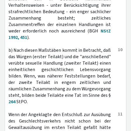
Verhaltensweisen - unter Berücksichtigung ihrer
strafrechtlichen Bedeutung - ein enger sachlicher
Zusammenhang besteht; zeitliches
Zusammentreffen der einzelnen Handlungen ist
weder erforderlich noch ausreichend (BGH
NStZ
1992, 451
).
10
b) Nach diesen Maßstäben kommt in Betracht, daß
das Würgen (erster Teilakt) und die "anschließend"
verübte sexuelle Handlung (zweiter Teilakt) einen
einheitlichen geschichtlichen Lebensvorgang
bilden. Wenn, was näherer Feststellungen bedarf,
der zweite Teilakt in engem zeitlichen und
räumlichen Zusammenhang zu dem Würgevorgang
steht, bilden beide Teilakte eine Tat im Sinne des §
264
StPO.
11
Wenn der Angeklagte den Entschluß zur Ausübung
des Geschlechtsverkehrs nicht schon bei der
Gewaltausübung im ersten Teilakt gefaßt hätte