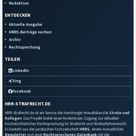
Redaktion
ENTDECKEN
Aktuelle Ausgabe
HRRS-Beiträge suchen
Archiv
Rechtsprechung
TEILEN
LinkedIn
Xing
Facebook
HRR-STRAFRECHT.DE
HRR-Strafrecht.de ist ein Service der Hamburger Anwaltskanzlei
Strate und
Kollegen
. Das Projekt bietet einen kostenlosen Zugang zur aktuellen
höchstrichterlichen Rechtsprechung im Strafrecht und Strafverfahrensrecht.
Es besteht aus der juristischen Fachzeitschrift
HRRS
, einem monatlichen
Newsletter
und einer
Rechtsprechungs-Datenbank
mit der