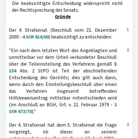
Die beabsichtigte Entscheidung widerspricht nicht
der Rechtsprechung des Senats.
Gründe
1
Der 4. Strafsenat (Beschluß vom 21. Dezember
2000 -
4 StR 414/00
) beabsichtigt zu entscheiden:
2
"Ein nach dem letzten Wort des Angeklagten und
unmittelbar vor dem Urteil verkündeter Beschluß
über die Teileinstellung des Verfahrens gemäß §
154
Abs. 2 StPO ist Teil der abschließenden
Entscheidung des Gerichts; dies gilt auch dann,
wenn durch den Einstellungsbeschluß über einen
das Verfahren insgesamt betreffenden
Hilfsbeweisantrag mittelbar mitentschieden wird
(im Anschluß an BGH, Urt. v. 21. Februar 1979 -
2
StR 473/78
)."
3
Der 4. Strafsenat hat dem 5. Strafsenat die Frage
vorgelegt, ob dieser an seinem