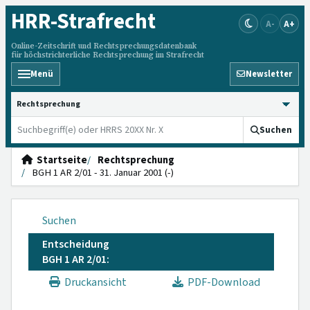
HRR
-Strafrecht
A-
A+
Online-Zeitschrift und Rechtsprechungsdatenbank
für höchstrichterliche Rechtsprechung im Strafrecht
Menü
Newsletter
HRRS durchsuchen
Suchen
Startseite
Rechtsprechung
BGH 1 AR 2/01 - 31. Januar 2001 (-)
Suchen
Entscheidung
BGH 1 AR 2/01:
Druckansicht
PDF-Download