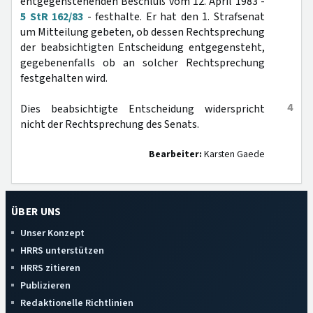
entgegenstehenden Beschluß vom 12. April 1983 -
5 StR 162/83
- festhalte. Er hat den 1. Strafsenat
um Mitteilung gebeten, ob dessen Rechtsprechung
der beabsichtigten Entscheidung entgegensteht,
gegebenenfalls ob an solcher Rechtsprechung
festgehalten wird.
4
Dies beabsichtigte Entscheidung widerspricht
nicht der Rechtsprechung des Senats.
Bearbeiter:
Karsten Gaede
ÜBER UNS
Unser Konzept
HRRS unterstützen
HRRS zitieren
Publizieren
Redaktionelle Richtlinien