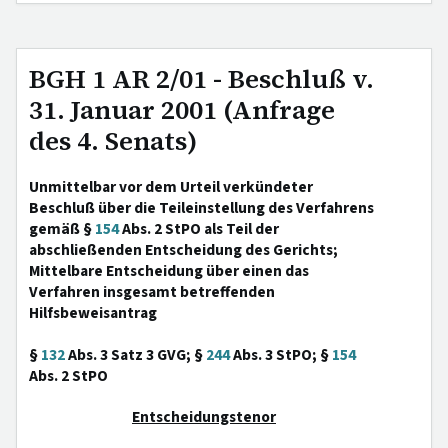
BGH 1 AR 2/01 - Beschluß v.
31. Januar 2001 (Anfrage
des 4. Senats)
Unmittelbar vor dem Urteil verkündeter
Beschluß über die Teileinstellung des Verfahrens
gemäß §
154
Abs. 2 StPO als Teil der
abschließenden Entscheidung des Gerichts;
Mittelbare Entscheidung über einen das
Verfahren insgesamt betreffenden
Hilfsbeweisantrag
§
132
Abs. 3 Satz 3 GVG; §
244
Abs. 3 StPO; §
154
Abs. 2 StPO
Entscheidungstenor