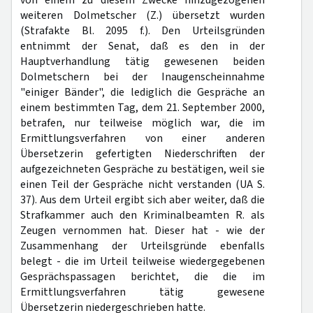
von einem zu diesem Zwecke hinzugezogenen
weiteren Dolmetscher (Z.) übersetzt wurden
(Strafakte Bl. 2095 f.). Den Urteilsgründen
entnimmt der Senat, daß es den in der
Hauptverhandlung tätig gewesenen beiden
Dolmetschern bei der Inaugenscheinnahme
"einiger Bänder", die lediglich die Gespräche an
einem bestimmten Tag, dem 21. September 2000,
betrafen, nur teilweise möglich war, die im
Ermittlungsverfahren von einer anderen
Übersetzerin gefertigten Niederschriften der
aufgezeichneten Gespräche zu bestätigen, weil sie
einen Teil der Gespräche nicht verstanden (UA S.
37). Aus dem Urteil ergibt sich aber weiter, daß die
Strafkammer auch den Kriminalbeamten R. als
Zeugen vernommen hat. Dieser hat - wie der
Zusammenhang der Urteilsgründe ebenfalls
belegt - die im Urteil teilweise wiedergegebenen
Gesprächspassagen berichtet, die die im
Ermittlungsverfahren tätig gewesene
Übersetzerin niedergeschrieben hatte.