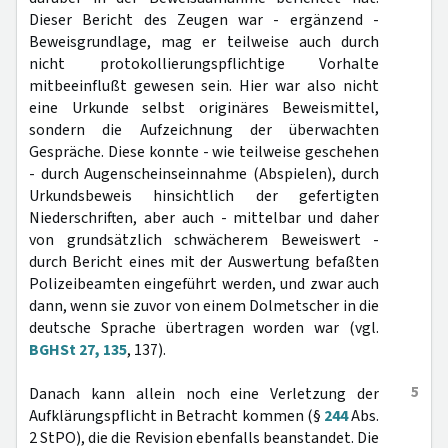
Dieser Bericht des Zeugen war - ergänzend -
Beweisgrundlage, mag er teilweise auch durch
nicht protokollierungspflichtige Vorhalte
mitbeeinflußt gewesen sein. Hier war also nicht
eine Urkunde selbst originäres Beweismittel,
sondern die Aufzeichnung der überwachten
Gespräche. Diese konnte - wie teilweise geschehen
- durch Augenscheinseinnahme (Abspielen), durch
Urkundsbeweis hinsichtlich der gefertigten
Niederschriften, aber auch - mittelbar und daher
von grundsätzlich schwächerem Beweiswert -
durch Bericht eines mit der Auswertung befaßten
Polizeibeamten eingeführt werden, und zwar auch
dann, wenn sie zuvor von einem Dolmetscher in die
deutsche Sprache übertragen worden war (vgl.
BGHSt 27, 135
, 137).
5
Danach kann allein noch eine Verletzung der
Aufklärungspflicht in Betracht kommen (§
244
Abs.
2 StPO), die die Revision ebenfalls beanstandet. Die