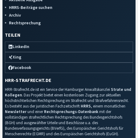
HRRS-Beiträge suchen
Archiv
Rechtsprechung
TEILEN
LinkedIn
Xing
Facebook
HRR-STRAFRECHT.DE
HRR-Strafrecht.de ist ein Service der Hamburger Anwaltskanzlei
Strate und
Kollegen
. Das Projekt bietet einen kostenlosen Zugang zur aktuellen
höchstrichterlichen Rechtsprechung im Strafrecht und Strafverfahrensrecht.
Es besteht aus der juristischen Fachzeitschrift
HRRS
, einem monatlichen
Newsletter
und einer
Rechtsprechungs-Datenbank
mit der
vollständigen strafrechtlichen Rechtsprechung des Bundesgerichtshofs
(BGH) und ausgewählter Urteile und Beschlüsse u.a. des
Bundesverfassungsgerichts (BVerfG), des Europäischen Gerichtshofs für
Menschenrechte (EGMR) und des Europäischen Gerichtshofs (EuGH).