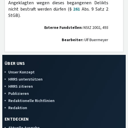
Angeklagten wegen dieses begangenen Delikts
nicht bestraft werden dürfen (§
261
Abs. 9 Satz 2
StGB).
Externe Fundstellen:
NStZ 2002, 493
Bearbeiter:
Ulf Buermeyer
ÜBER UNS
Unser Konzept
HRRS unterstützen
HRRS zitieren
Publizieren
Redaktionelle Richtlinien
Redaktion
ENTDECKEN
Aktuelle Ausgabe