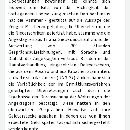
Übersetzungen gewonnen; sie konnte sich
insoweit ein Bild von der Richtigkeit der
vorliegenden Übersetzung machen. Darüber hinaus
hat die Kammer - gestützt auf die Aussage des
Zeugen R. - hervorgehoben, die Übersetzerin, die
die Niederschriften gefertigt habe, stamme wie die
Angeklagten aus Tirana. Sie sei, auch auf Grund der
Auswertung von 300 Stunden
Gesprächsaufzeichnungen, mit Sprache und
Dialekt der Angeklagten vertraut. Bei den in der
Hauptverhandlung eingesetzten Dolmetschern,
die aus dem Kosovo und aus Kroatien stammten,
verhalte sich das anders (UA S. 37). Zudem habe sich
die Verläßlichkeit der im Ermittlungsverfahren
gefertigten Übersetzungen auch durch die
Ergebnisse der Durchsuchung der Wohnungen der
Angeklagten bestätigt. Diese hatten in den
überwachten Gesprächen Hinweise auf ihre
Geldverstecke gegeben, in denen das von ihnen
erbeutete Geld später tatsächlich sichergestellt
werden konnte.