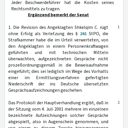
Jeder Beschwerdeführer hat die Kosten seines
Rechtsmittels zu tragen.
Ergänzend bemerkt der Senat
1
1. Die Revision des Angeklagten Shkelqim C. rügt
ohne Erfolg als Verletzung des §
261
StPO, die
Strafkammer habe die im Urteil verwerteten, von
den Angeklagten in einem Personenkraftwagen
geführten und mit technischen Mitteln
überwachten, aufgezeichneten Gespräche nicht
prozeßordnungsgemäß in die Beweisaufnahme
eingeführt; dies sei lediglich im Wege des Vorhalts
einer im Ermittlungsverfahren gefertigten
Niederschrift der ins Deutsche übersetzten
Gesprächsaufzeichnungen geschehen.
2
Das Protokoll der Hauptverhandlung ergibt, daß in
der Sitzung vom 4. Juli 2001 mehrere im einzelnen
bezeichnete Aufzeichnungen solcher Gespräche
abgespielt, also in Augenschein genommen, und