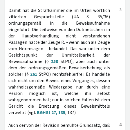
3
Damit hat die Strafkammer die im Urteil wörtlich
zitierten Gesprächsteile (UA S. 35/36)
ordnungsgemäß in die Beweisaufnahme
eingeführt. Die teilweise von den Dolmetschern in
der Hauptverhandlung nicht verstandenen
Passagen hatte der Zeuge R. - wenn auch als Zeuge
vom Hörensagen - bekundet. Das war unter dem
Gesichtspunkt der Unmittelbarkeit der
Beweisaufnahme (§
250
StPO), aber auch unter
dem der ordnungsgemäßen Beweiserhebung als
solcher (§
261
StPO) rechtsfehlerfrei. Es handelte
sich nicht um den Beweis eines Vorganges, dessen
wahrheitsgemäße Wiedergabe nur durch eine
Person möglich ist, welche ihn selbst
wahrgenommen hat; nur in solchen Fällen ist dem
Gericht die Ersetzung dieses Beweismittels
verwehrt (vgl.
BGHSt 27, 135
, 137).
4
Auch der von der Revision bemühte Grundsatz, daß