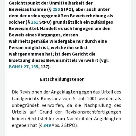
Gesichtspunkt der Unmittelbarkeit der
Beweisaufnahme (§
250
StPO), aber auch unter
dem der ordnungsgemäßen Beweiserhebung als
solcher (§
261
StPO) grundsätzlich ein zulässiges
Beweismittel. Handelt es sich hingegen um den
Beweis eines Vorganges, dessen
wahrheitsgemäße Wiedergabe nur durch eine
Person möglich ist, welche ihn selbst
wahrgenommen hat; ist dem Gericht die
Ersetzung dieses Beweismittels verwehrt (vgl.
BGHSt 27, 135
, 137).
Entscheidungstenor
Die Revisionen der Angeklagten gegen das Urteil des
Landgerichts Konstanz vom 5. Juli 2001 werden als
unbegründet verworfen, da die Nachprüfung des
Urteils auf Grund der Revisionsrechtfertigungen
keinen Rechtsfehler zum Nachteil der Angeklagten
ergeben hat (§
349
Abs. 2 StPO).