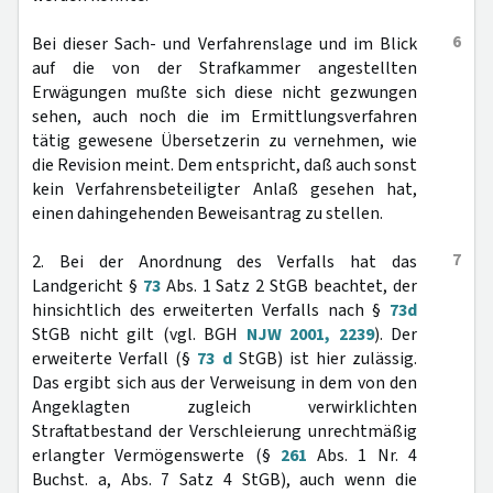
6
Bei dieser Sach- und Verfahrenslage und im Blick
auf die von der Strafkammer angestellten
Erwägungen mußte sich diese nicht gezwungen
sehen, auch noch die im Ermittlungsverfahren
tätig gewesene Übersetzerin zu vernehmen, wie
die Revision meint. Dem entspricht, daß auch sonst
kein Verfahrensbeteiligter Anlaß gesehen hat,
einen dahingehenden Beweisantrag zu stellen.
7
2. Bei der Anordnung des Verfalls hat das
Landgericht §
73
Abs. 1 Satz 2 StGB beachtet, der
hinsichtlich des erweiterten Verfalls nach §
73d
StGB nicht gilt (vgl. BGH
NJW 2001, 2239
). Der
erweiterte Verfall (§
73 d
StGB) ist hier zulässig.
Das ergibt sich aus der Verweisung in dem von den
Angeklagten zugleich verwirklichten
Straftatbestand der Verschleierung unrechtmäßig
erlangter Vermögenswerte (§
261
Abs. 1 Nr. 4
Buchst. a, Abs. 7 Satz 4 StGB), auch wenn die