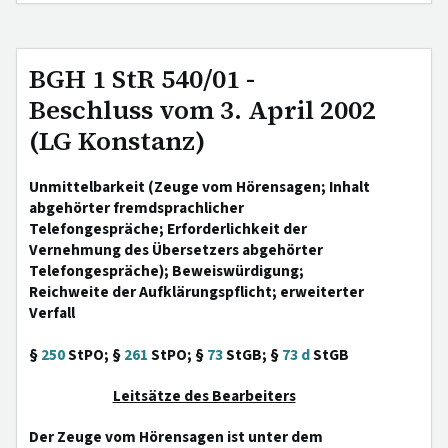
BGH 1 StR 540/01 -
Beschluss vom 3. April 2002
(LG Konstanz)
Unmittelbarkeit (Zeuge vom Hörensagen; Inhalt
abgehörter fremdsprachlicher
Telefongespräche; Erforderlichkeit der
Vernehmung des Übersetzers abgehörter
Telefongespräche); Beweiswürdigung;
Reichweite der Aufklärungspflicht; erweiterter
Verfall
§
250
StPO; §
261
StPO; §
73
StGB; §
73 d
StGB
Leitsätze des Bearbeiters
Der Zeuge vom Hörensagen ist unter dem