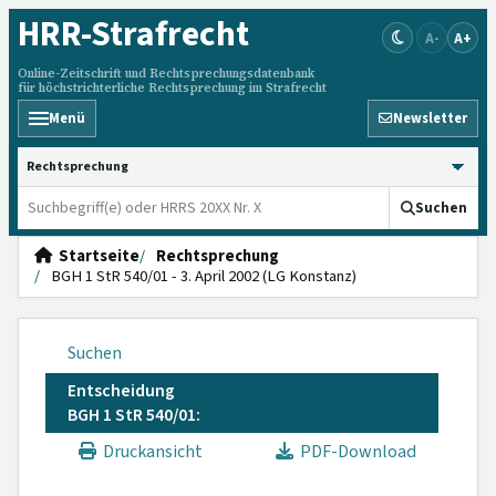
HRR
-Strafrecht
A-
A+
Online-Zeitschrift und Rechtsprechungsdatenbank
für höchstrichterliche Rechtsprechung im Strafrecht
Menü
Newsletter
HRRS durchsuchen
Suchen
Startseite
Rechtsprechung
BGH 1 StR 540/01 - 3. April 2002 (LG Konstanz)
Suchen
Entscheidung
BGH 1 StR 540/01:
Druckansicht
PDF-Download